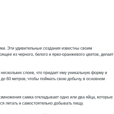
ики. Эти удивительные создания известны своим
оящее из черного, белого и ярко-оранжевого цветов, делает
 нескольких слоев, что придает ему уникальную форму и
 до 60 метров, чтобы поймать свою добычу, в основном
размножения самка откладывает одно или два яйца, которые
тся летать и самостоятельно добывать пищу.