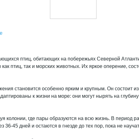
е
нающихся птиц, обитающих на побережьях Северной Атлант
ак птиц, так и морских животных. Их яркое оперение, сост
ения становится особенно ярким и крупным. Он состоит из
даптированы к жизни на море: они могут нырять на глубину
зуя колонии, где пары образуются на всю жизнь. В период 
 36-45 дней и остаются в гнезде до тех пор, пока не науча