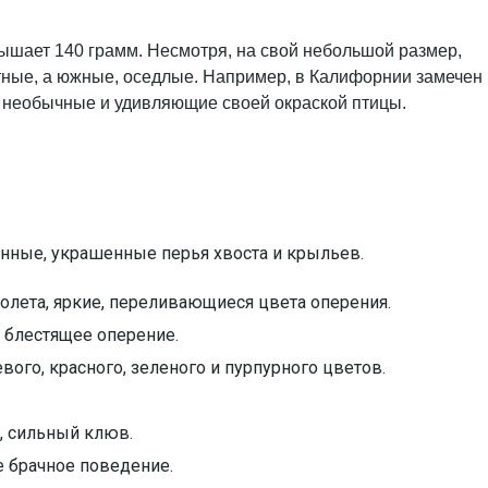
евышает 140 грамм. Несмотря, на свой небольшой размер,
етные, а южные, оседлые. Например, в Калифорнии замечен
нь необычные и удивляющие своей окраской птицы.
инные, украшенные перья хвоста и крыльев.
лета, яркие, переливающиеся цвета оперения.
 блестящее оперение.
вого, красного, зеленого и пурпурного цветов.
, сильный клюв.
 брачное поведение.