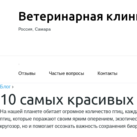
Ветеринарная клин
Россия, Самара
Отзывы
Частые вопросы
Контакты
Блог
›
10 самых красивых 
На нашей планете обитает огромное количество птиц, кажд
птиц, которые поражают своим ярким оперением, экзотиче
кругозор, но и помогает осознать важность сохранения био