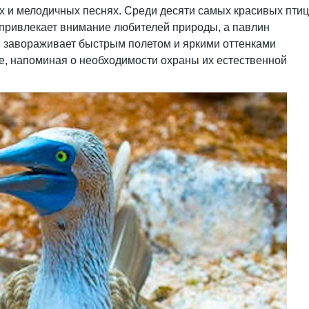
ках и мелодичных песнях. Среди десяти самых красивых птиц
в привлекает внимание любителей природы, а павлин
, завораживает быстрым полетом и яркими оттенками
еме, напоминая о необходимости охраны их естественной