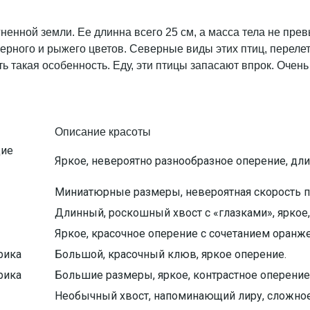
гненной земли. Ее длинна всего 25 см, а масса тела не пр
 черного и рыжего цветов. Северные виды этих птиц, перел
ть такая особенность. Еду, эти птицы запасают впрок. Оче
Описание красоты
щие
Яркое, невероятно разнообразное оперение, дл
Миниатюрные размеры, невероятная скорость по
Длинный, роскошный хвост с «глазками», яркое,
Яркое, красочное оперение с сочетанием оранже
рика
Большой, красочный клюв, яркое оперение.
рика
Большие размеры, яркое, контрастное оперение
Необычный хвост, напоминающий лиру, сложное