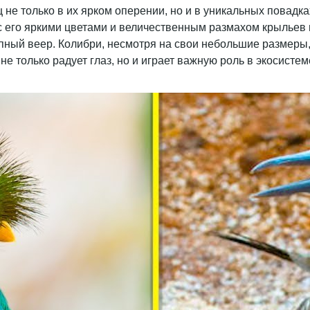
ц не только в их ярком оперении, но и в уникальных повад
а с его яркими цветами и величественным размахом крылье
епный веер. Колибри, несмотря на свои небольшие размеры
 не только радует глаз, но и играет важную роль в экосист