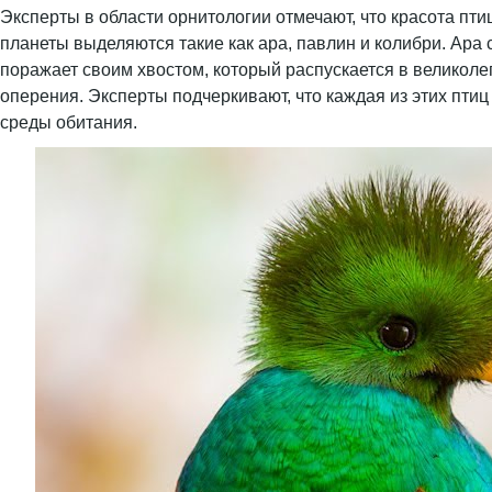
Эксперты в области орнитологии отмечают, что красота пти
планеты выделяются такие как ара, павлин и колибри. Ар
поражает своим хвостом, который распускается в великол
оперения. Эксперты подчеркивают, что каждая из этих птиц
среды обитания.