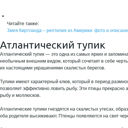
Читайте также:
Змея Киртланда – рептилия из Америки: фото и описани
Атлантический тупик
Атлантический тупик — это одна из самых ярких и запоми
необычным внешним видом, который сочетает в себе черты к
их настоящими украшениями скалистых берегов.
Тупики имеют характерный клюв, который в период размнож
позволяет эффективно ловить рыбу. Эти птицы прекрасно а
рыбу и моллюсков.
Атлантические тупики гнездятся на скалистых утесах, обра
оба родителя высиживают. Птенцы появляются на свет через