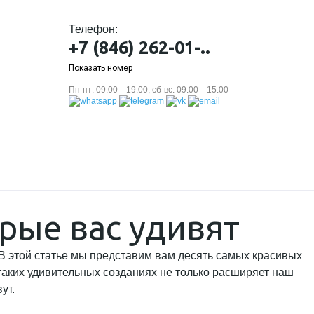
Телефон:
+7 (846) 262-01-..
Показать номер
Пн-пт: 09:00—19:00; сб-вс: 09:00—15:00
рые вас удивят
 В этой статье мы представим вам десять самых красивых
аких удивительных созданиях не только расширяет наш
ут.