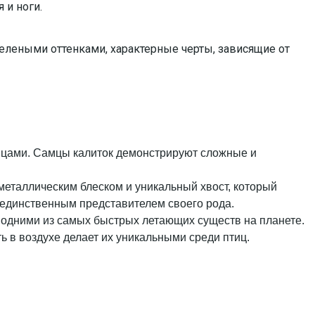
 и ноги.
зелеными оттенками, характерные черты, зависящие от
анцами. Самцы калиток демонстрируют сложные и
.
 металлическим блеском и уникальный хвост, который
я единственным представителем своего рода.
 одними из самых быстрых летающих существ на планете.
ь в воздухе делает их уникальными среди птиц.