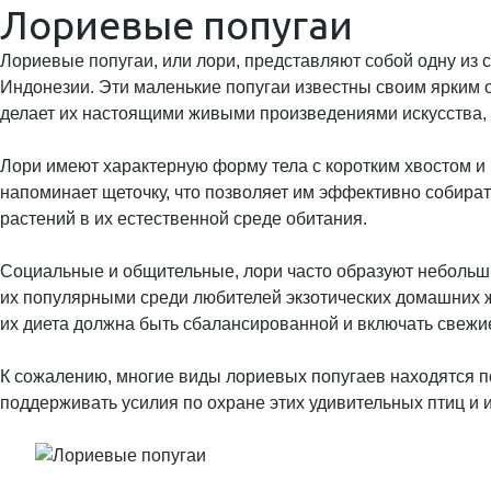
Лориевые попугаи
Лориевые попугаи, или лори, представляют собой одну из с
Индонезии. Эти маленькие попугаи известны своим ярким о
делает их настоящими живыми произведениями искусства, 
Лори имеют характерную форму тела с коротким хвостом и 
напоминает щеточку, что позволяет им эффективно собира
растений в их естественной среде обитания.
Социальные и общительные, лори часто образуют небольшие
их популярными среди любителей экзотических домашних жи
их диета должна быть сбалансированной и включать свежи
К сожалению, многие виды лориевых попугаев находятся по
поддерживать усилия по охране этих удивительных птиц и 