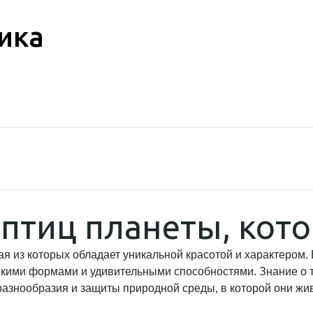
ика
птиц планеты, кото
ая из которых обладает уникальной красотой и характером.
скими формами и удивительными способностями. Знание о т
разнообразия и защиты природной среды, в которой они жив