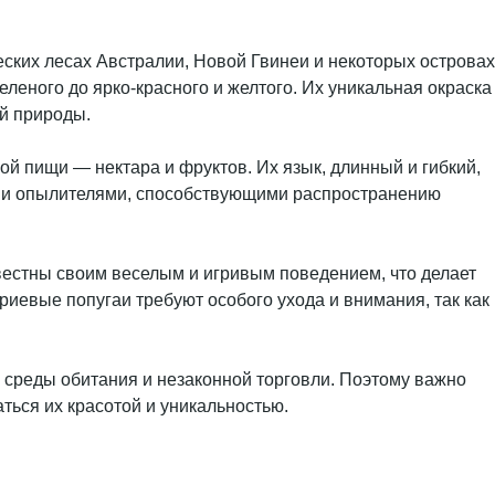
еских лесах Австралии, Новой Гвинеи и некоторых островах
леного до ярко-красного и желтого. Их уникальная окраска
й природы.
й пищи — нектара и фруктов. Их язык, длинный и гибкий,
ными опылителями, способствующими распространению
вестны своим веселым и игривым поведением, что делает
иевые попугаи требуют особого ухода и внимания, так как
 среды обитания и незаконной торговли. Поэтому важно
ться их красотой и уникальностью.