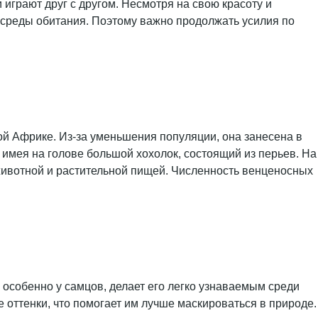
 играют друг с другом. Несмотря на свою красоту и
й среды обитания. Поэтому важно продолжать усилия по
ой Африке. Из-за уменьшения популяции, она занесена в
 имея на голове большой хохолок, состоящий из перьев. На
животной и растительной пищей. Численность венценосных
особенно у самцов, делает его легко узнаваемым среди
е оттенки, что помогает им лучше маскироваться в природе.