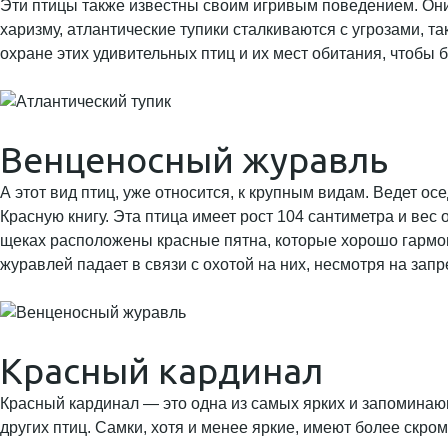
Эти птицы также известны своим игривым поведением. Они ч
харизму, атлантические тупики сталкиваются с угрозами, 
охране этих удивительных птиц и их мест обитания, чтобы 
Венценосный журавль
А этот вид птиц, уже относится, к крупным видам. Ведет 
Красную книгу. Эта птица имеет рост 104 сантиметра и ве
щеках расположены красные пятна, которые хорошо гармо
журавлей падает в связи с охотой на них, несмотря на запр
Красный кардинал
Красный кардинал — это одна из самых ярких и запоминающ
других птиц. Самки, хотя и менее яркие, имеют более скро