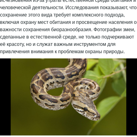
исчезновения из-за утраты естественной среды обитания и
человеческой деятельности. Исследования показывают, что
сохранение этого вида требует комплексного подхода,
включая охрану мест обитания и просвещение населения о
важности сохранения биоразнообразия. Фотографии змеи,
сделанные в естественной среде, не только подчеркивают
её красоту, но и служат важным инструментом для
привлечения внимания к проблемам охраны природы.