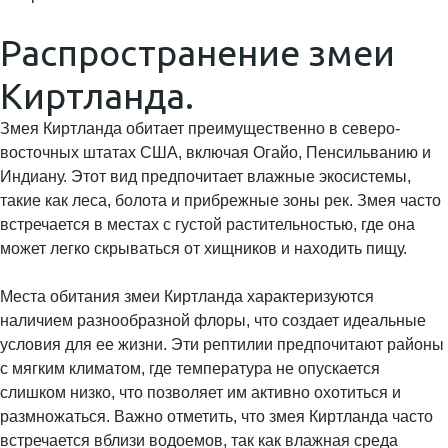
Распространение змеи
Киртланда.
Змея Киртланда обитает преимущественно в северо-
восточных штатах США, включая Огайо, Пенсильванию и
Индиану. Этот вид предпочитает влажные экосистемы,
такие как леса, болота и прибрежные зоны рек. Змея часто
встречается в местах с густой растительностью, где она
может легко скрываться от хищников и находить пищу.
Места обитания змеи Киртланда характеризуются
наличием разнообразной флоры, что создает идеальные
условия для ее жизни. Эти рептилии предпочитают районы
с мягким климатом, где температура не опускается
слишком низко, что позволяет им активно охотиться и
размножаться. Важно отметить, что змея Киртланда часто
встречается вблизи водоемов, так как влажная среда