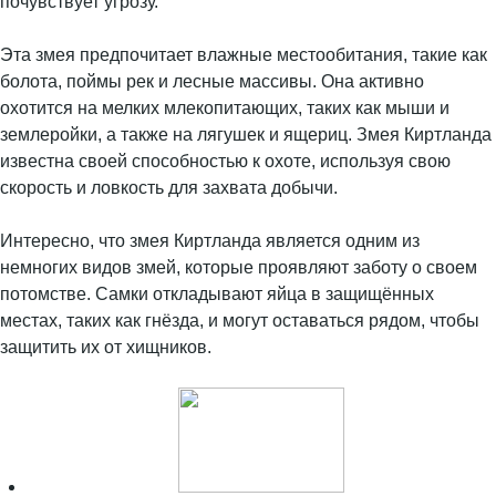
почувствует угрозу.
Эта змея предпочитает влажные местообитания, такие как
болота, поймы рек и лесные массивы. Она активно
охотится на мелких млекопитающих, таких как мыши и
землеройки, а также на лягушек и ящериц. Змея Киртланда
известна своей способностью к охоте, используя свою
скорость и ловкость для захвата добычи.
Интересно, что змея Киртланда является одним из
немногих видов змей, которые проявляют заботу о своем
потомстве. Самки откладывают яйца в защищённых
местах, таких как гнёзда, и могут оставаться рядом, чтобы
защитить их от хищников.