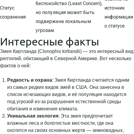
беспокойство (Least Concern),
Статус
источник
но популяция может быть
сохранения
информации
подвержена локальным
о статусе
угрозам.
Интересные факты
Змея Киртланда (Clonophis kirtlandii) — это интересный вид
рептилий, обитающий в Северной Америке. Вот несколько
фактов о ней:
Редкость и охрана
: Змея Киртланда считается одним
из самых редких видов змей в США. Она занесена в
список исчезающих видов, и её популяция находится
под угрозой из-за разрушения естественной среды
обитания и изменения климата.
Уникальная экология
: Эта змея предпочитает
влажные леса и болотистые местности, где она
охотится на своих основных жертв — земноводных,