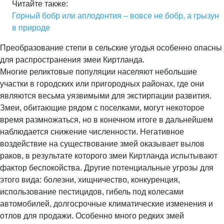
Читайте также:
Горный бобр или аплодонтия – вовсе не бобр, а грызун
в природе
Преобразование степи в сельские угодья особенно опасны
для распространения змеи Киртланда.
Многие реликтовые популяции населяют небольшие
участки в городских или пригородных районах, где они
являются весьма уязвимыми для экстирпации развития.
Змеи, обитающие рядом с поселками, могут некоторое
время размножаться, но в конечном итоге в дальнейшем
наблюдается снижение численности. Негативное
воздействие на существование змей оказывает вылов
раков, в результате которого змеи Киртланда испытывают
фактор беспокойства. Другие потенциальные угрозы для
этого вида: болезни, хищничество, конкуренция,
использование пестицидов, гибель под колесами
автомобилей, долгосрочные климатические изменения и
отлов для продажи. Особенно много редких змей