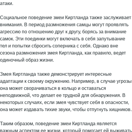
атаки.
Социальное поведение змеи Киртланда также заслуживает
внимания. В период размножения самцы могут проявлять
агрессию по отношению друг к другу, борясь за внимание
самок. Эти поединки могут включать в себя запутывание
тел и попытки сбросить соперника с себя. Однако вне
сезона размножения змея Киртланда, как правило, ведет
одиночный образ жизни.
Змея Киртланда также демонстрирует интересные
адаптации к своему окружению. Например, в случае угрозы
она может сворачиваться в кольцо и оставаться
неподвижной, что делает ее трудной для обнаружения. В
некоторых случаях, если змея чувствует себя в опасности,
она может издавать тихие звуки, чтобы отпугнуть хищников.
Таким образом, поведение змеи Киртланда является
важным аспектом ее жизни, который помогает ей выживать