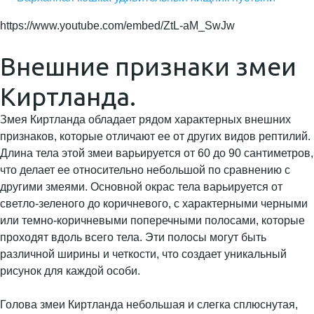
https://www.youtube.com/embed/ZtL-aM_SwJw
Внешние признаки змеи
Киртланда.
Змея Киртланда обладает рядом характерных внешних
признаков, которые отличают ее от других видов рептилий.
Длина тела этой змеи варьируется от 60 до 90 сантиметров,
что делает ее относительно небольшой по сравнению с
другими змеями. Основной окрас тела варьируется от
светло-зеленого до коричневого, с характерными черными
или темно-коричневыми поперечными полосами, которые
проходят вдоль всего тела. Эти полосы могут быть
различной ширины и четкости, что создает уникальный
рисунок для каждой особи.
Голова змеи Киртланда небольшая и слегка сплюснутая,