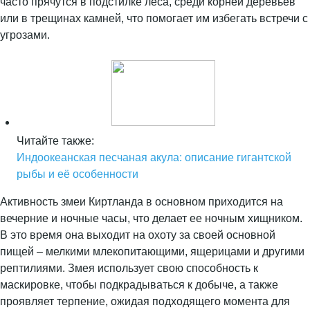
часто прячутся в подстилке леса, среди корней деревьев
или в трещинах камней, что помогает им избегать встречи с
угрозами.
Читайте также:
Индоокеанская песчаная акула: описание гигантской
рыбы и её особенности
Активность змеи Киртланда в основном приходится на
вечерние и ночные часы, что делает ее ночным хищником.
В это время она выходит на охоту за своей основной
пищей – мелкими млекопитающими, ящерицами и другими
рептилиями. Змея использует свою способность к
маскировке, чтобы подкрадываться к добыче, а также
проявляет терпение, ожидая подходящего момента для