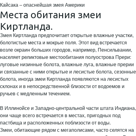
Кайсака – опаснейшая змея Америки
Места обитания змеи
Киртланда.
Змея Киртланда предпочитает открытые влажные участки,
болотистые места и мокрые поля. Этот вид встречается
возле окраин больших городов, например, Пенсильвании,
населяет реликтовые местообитания полуострова Прери:
луговые низинные болота, влажные луга, влажные прерии
и связанные с ними открытые и лесистые болота, сезонные
болота, иногда змеи Киртланда появляются на лесистых
склонах и в непосредственной близости от водоемов и
ручьев с медленным течением.
В Иллинойсе и Западно-центральной части штата Индиана,
они чаще всего встречается в местах, пригодных под
пастбища и расположенных поблизости от воды.
Змеи, обитающие рядом с мегаполисами, часто селятся на