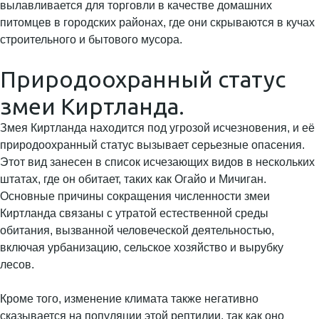
вылавливается для торговли в качестве домашних
питомцев в городских районах, где они скрываются в кучах
строительного и бытового мусора.
Природоохранный статус
змеи Киртланда.
Змея Киртланда находится под угрозой исчезновения, и её
природоохранный статус вызывает серьезные опасения.
Этот вид занесен в список исчезающих видов в нескольких
штатах, где он обитает, таких как Огайо и Мичиган.
Основные причины сокращения численности змеи
Киртланда связаны с утратой естественной среды
обитания, вызванной человеческой деятельностью,
включая урбанизацию, сельское хозяйство и вырубку
лесов.
Кроме того, изменение климата также негативно
сказывается на популяции этой рептилии, так как оно