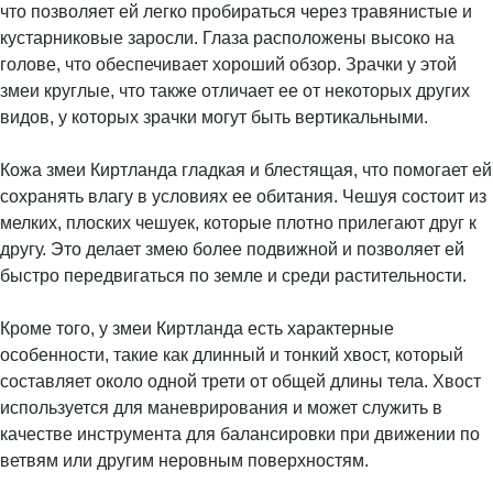
что позволяет ей легко пробираться через травянистые и
кустарниковые заросли. Глаза расположены высоко на
голове, что обеспечивает хороший обзор. Зрачки у этой
змеи круглые, что также отличает ее от некоторых других
видов, у которых зрачки могут быть вертикальными.
Кожа змеи Киртланда гладкая и блестящая, что помогает ей
сохранять влагу в условиях ее обитания. Чешуя состоит из
мелких, плоских чешуек, которые плотно прилегают друг к
другу. Это делает змею более подвижной и позволяет ей
быстро передвигаться по земле и среди растительности.
Кроме того, у змеи Киртланда есть характерные
особенности, такие как длинный и тонкий хвост, который
составляет около одной трети от общей длины тела. Хвост
используется для маневрирования и может служить в
качестве инструмента для балансировки при движении по
ветвям или другим неровным поверхностям.