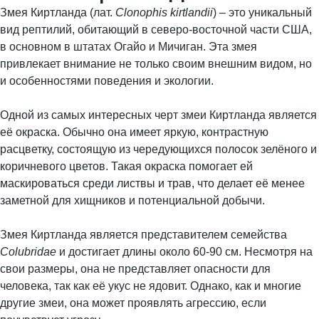
Змея Киртланда (лат.
Clonophis kirtlandii
) – это уникальный
вид рептилий, обитающий в северо-восточной части США,
в основном в штатах Огайо и Мичиган. Эта змея
привлекает внимание не только своим внешним видом, но
и особенностями поведения и экологии.
Одной из самых интересных черт змеи Киртланда является
её окраска. Обычно она имеет яркую, контрастную
расцветку, состоящую из чередующихся полосок зелёного и
коричневого цветов. Такая окраска помогает ей
маскироваться среди листвы и трав, что делает её менее
заметной для хищников и потенциальной добычи.
Змея Киртланда является представителем семейства
Colubridae
и достигает длины около 60-90 см. Несмотря на
свои размеры, она не представляет опасности для
человека, так как её укус не ядовит. Однако, как и многие
другие змеи, она может проявлять агрессию, если