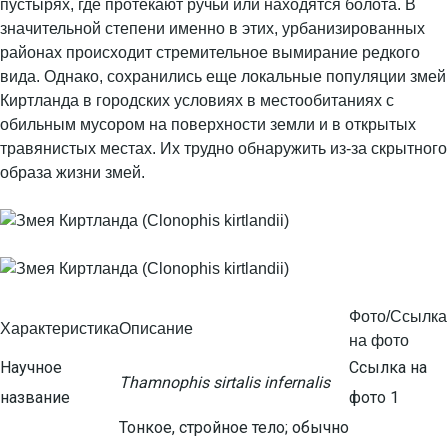
пустырях, где протекают ручьи или находятся болота. В
значительной степени именно в этих, урбанизированных
районах происходит стремительное вымирание редкого
вида. Однако, сохранились еще локальные популяции змей
Киртланда в городских условиях в местообитаниях с
обильным мусором на поверхности земли и в открытых
травянистых местах. Их трудно обнаружить из-за скрытного
образа жизни змей.
Фото/Ссылка
Характеристика
Описание
на фото
Научное
Ссылка на
Thamnophis sirtalis infernalis
название
фото 1
Тонкое, стройное тело; обычно