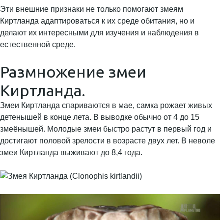
Эти внешние признаки не только помогают змеям
Киртланда адаптироваться к их среде обитания, но и
делают их интересными для изучения и наблюдения в
естественной среде.
Размножение змеи
Киртланда.
Змеи Киртланда спариваются в мае, самка рожает живых
детенышей в конце лета. В выводке обычно от 4 до 15
змеёнышей. Молодые змеи быстро растут в первый год и
достигают половой зрелости в возрасте двух лет. В неволе
змеи Киртланда выживают до 8,4 года.