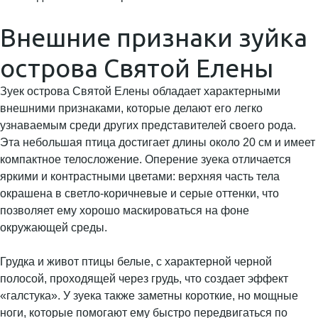
Внешние признаки зуйка
острова Святой Елены
Зуек острова Святой Елены обладает характерными
внешними признаками, которые делают его легко
узнаваемым среди других представителей своего рода.
Эта небольшая птица достигает длины около 20 см и имеет
компактное телосложение. Оперение зуека отличается
яркими и контрастными цветами: верхняя часть тела
окрашена в светло-коричневые и серые оттенки, что
позволяет ему хорошо маскироваться на фоне
окружающей среды.
Грудка и живот птицы белые, с характерной черной
полосой, проходящей через грудь, что создает эффект
«галстука». У зуека также заметны короткие, но мощные
ноги, которые помогают ему быстро передвигаться по