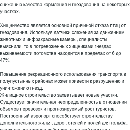
снижению качества кормления и гнездования на некоторых
участках.
Хищничество является основной причиной отказа птиц от
гнездования. Используя датчики слежения за движением
животных и инфракрасные камеры, специалисты
выяснили, то в потревоженных хищниками гнездах
выживаемости потомства находится в пределах от 6 до
47%.
Повышение рекреационного использования транспорта в
полупустынных районах может привести к разрушению и
уничтожению гнезд.
Жилищное строительство захватывает новые участки.
Существует значительная неопределенность в отношении
объемов перевозок и прогнозируемый рост туристов.
Построенный аэропорт способствует строительству
дополнительного жилья, дорог, отелей и полей для гольфа,
усиливая негативное действие на редкий вид птиц.