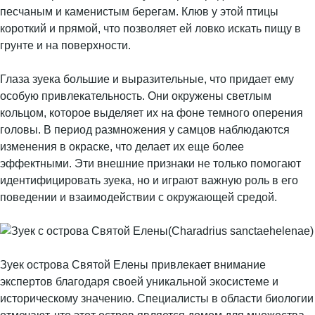
песчаным и каменистым берегам. Клюв у этой птицы
короткий и прямой, что позволяет ей ловко искать пищу в
грунте и на поверхности.
Глаза зуека большие и выразительные, что придает ему
особую привлекательность. Они окружены светлым
кольцом, которое выделяет их на фоне темного оперения
головы. В период размножения у самцов наблюдаются
изменения в окраске, что делает их еще более
эффектными. Эти внешние признаки не только помогают
идентифицировать зуека, но и играют важную роль в его
поведении и взаимодействии с окружающей средой.
Зуек острова Святой Елены привлекает внимание
экспертов благодаря своей уникальной экосистеме и
историческому значению. Специалисты в области биологии