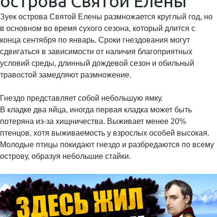
острова Святой Елены
Зуек острова Святой Елены размножается круглый год, но
в основном во время сухого сезона, который длится с
конца сентября по январь. Сроки гнездования могут
сдвигаться в зависимости от наличия благоприятных
условий среды, длинный дождевой сезон и обильный
травостой замедляют размножение.
Гнездо представляет собой небольшую ямку.
В кладке два яйца, иногда первая кладка может быть
потеряна из-за хищничества. Выживает менее 20%
птенцов, хотя выживаемость у взрослых особей высокая.
Молодые птицы покидают гнездо и разбредаются по всему
острову, образуя небольшие стайки.