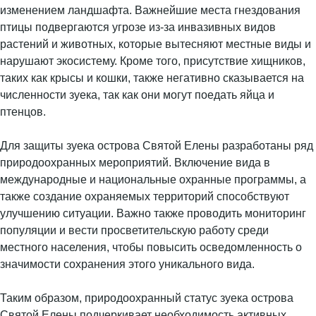
изменением ландшафта. Важнейшие места гнездования
птицы подвергаются угрозе из-за инвазивных видов
растений и животных, которые вытесняют местные виды и
нарушают экосистему. Кроме того, присутствие хищников,
таких как крысы и кошки, также негативно сказывается на
численности зуека, так как они могут поедать яйца и
птенцов.
Для защиты зуека острова Святой Елены разработаны ряд
природоохранных мероприятий. Включение вида в
международные и национальные охранные программы, а
также создание охраняемых территорий способствуют
улучшению ситуации. Важно также проводить мониторинг
популяции и вести просветительскую работу среди
местного населения, чтобы повысить осведомленность о
значимости сохранения этого уникального вида.
Таким образом, природоохранный статус зуека острова
Святой Елены подчеркивает необходимость активных