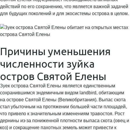
действий по его сохранению, что является важной задачей
для будущих поколений и для экосистемы острова в целом.
Причины уменьшения
численности зуйка
остров Святой Елены
Зуек острова Святой Елены является единственным
сохранившимся эндемичным видом landbird, обитающим
на острове Святой Елены (Великобритания). Выпас скота
стал убыточным на протяжении большей части площадей,
что привело к значительным изменениям травостоя. Рост
дернины из-за пониженной плотности выпаса скота (овец и
коз) и сокращение пахотных земель может привести к