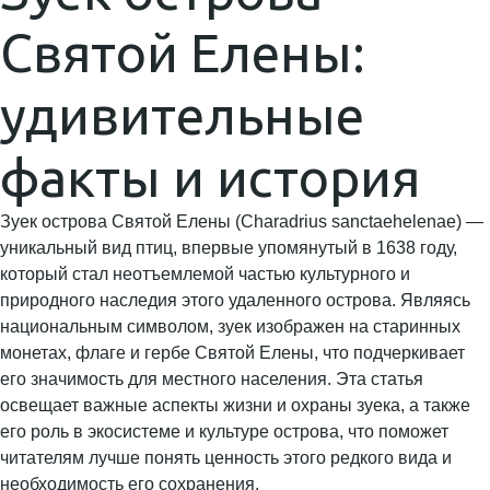
Святой Елены:
удивительные
факты и история
Зуек острова Святой Елены (Charadrius sanctaehelenae) —
уникальный вид птиц, впервые упомянутый в 1638 году,
который стал неотъемлемой частью культурного и
природного наследия этого удаленного острова. Являясь
национальным символом, зуек изображен на старинных
монетах, флаге и гербе Святой Елены, что подчеркивает
его значимость для местного населения. Эта статья
освещает важные аспекты жизни и охраны зуека, а также
его роль в экосистеме и культуре острова, что поможет
читателям лучше понять ценность этого редкого вида и
необходимость его сохранения.