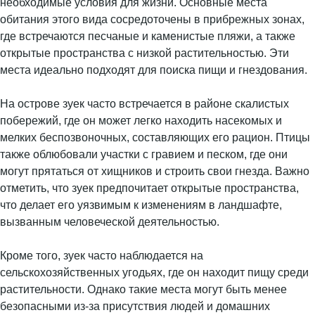
необходимые условия для жизни. Основные места
обитания этого вида сосредоточены в прибрежных зонах,
где встречаются песчаные и каменистые пляжи, а также
открытые пространства с низкой растительностью. Эти
места идеально подходят для поиска пищи и гнездования.
На острове зуек часто встречается в районе скалистых
побережий, где он может легко находить насекомых и
мелких беспозвоночных, составляющих его рацион. Птицы
также облюбовали участки с гравием и песком, где они
могут прятаться от хищников и строить свои гнезда. Важно
отметить, что зуек предпочитает открытые пространства,
что делает его уязвимым к изменениям в ландшафте,
вызванным человеческой деятельностью.
Кроме того, зуек часто наблюдается на
сельскохозяйственных угодьях, где он находит пищу среди
растительности. Однако такие места могут быть менее
безопасными из-за присутствия людей и домашних