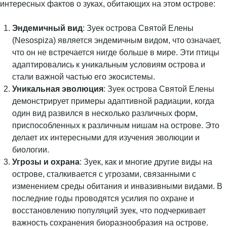
интересных фактов о зуках, обитающих на этом острове:
Эндемичный вид
: Зуек острова Святой Елены
(Nesospiza) является эндемичным видом, что означает,
что он не встречается нигде больше в мире. Эти птицы
адаптировались к уникальным условиям острова и
стали важной частью его экосистемы.
Уникальная эволюция
: Зуек острова Святой Елены
демонстрирует примеры адаптивной радиации, когда
один вид развился в несколько различных форм,
приспособленных к различным нишам на острове. Это
делает их интересными для изучения эволюции и
биологии.
Угрозы и охрана
: Зуек, как и многие другие виды на
острове, сталкивается с угрозами, связанными с
изменением среды обитания и инвазивными видами. В
последние годы проводятся усилия по охране и
восстановлению популяций зуек, что подчеркивает
важность сохранения биоразнообразия на острове.