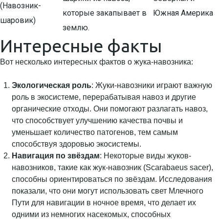
(Навозник-
которые закапывает в
Южная Америка
шаровик)
землю.
Интересные факты
Вот несколько интересных фактов о жука-навозника:
Экологическая роль
: Жуки-навозники играют важную
роль в экосистеме, перерабатывая навоз и другие
органические отходы. Они помогают разлагать навоз,
что способствует улучшению качества почвы и
уменьшает количество патогенов, тем самым
способствуя здоровью экосистемы.
Навигация по звёздам
: Некоторые виды жуков-
навозников, такие как жук-навозник (Scarabaeus sacer),
способны ориентироваться по звёздам. Исследования
показали, что они могут использовать свет Млечного
Пути для навигации в ночное время, что делает их
одними из немногих насекомых, способных