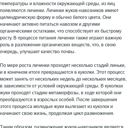
температуры и влажности окружающей среды, из яиц
появляются личинки. Личинки жуков-навозников имеют
цилиндрическую форму и обычно белого цвета. Они
начинают активно питаться навозом и другими
органическими остатками, что способствует их быстрому
росту. В процессе питания личинки также играют важную
роль в разложении органических веществ, что, в свою
очередь, улучшает качество почвы.
По мере роста личинки проходят несколько стадий линьки,
и в конечном итоге превращаются в куколки. Этот процесс
может занять от нескольких недель до нескольких месяцев,
в зависимости от условий окружающей среды. В куколках
жуки проходят стадию метаморфозы, в ходе которой они
преобразуются в взрослых особей. После завершения
этого процесса молодые жуки вылезают из куколок и
начинают свою жизнь, продолжая цикл размножения.
Таким образом, размножение жуков-навозников является