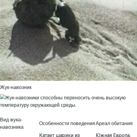
Жук-навозник
Вид жука-
Особенности поведения
Ареал обитания
навозника
Катает шарики из
Южная Европа,