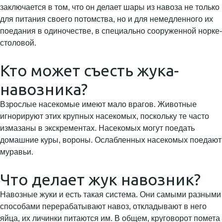
заключается в том, что он делает шары из навоза не только
для питания своего потомства, но и для немедленного их
поедания в одиночестве, в специально сооруженной норке-
столовой.
Кто может съесть жука-
навозника?
Взрослые насекомые имеют мало врагов. Животные
игнорируют этих крупных насекомых, поскольку те часто
измазаны в экскрементах. Насекомых могут поедать
домашние куры, вороны. Ослабленных насекомых поедают
муравьи.
Что делает жук навозник?
Навозные жуки и есть такая система. Они самыми разными
способами перерабатывают навоз, откладывают в него
яйца, их личинки питаются им. В общем, круговорот помета