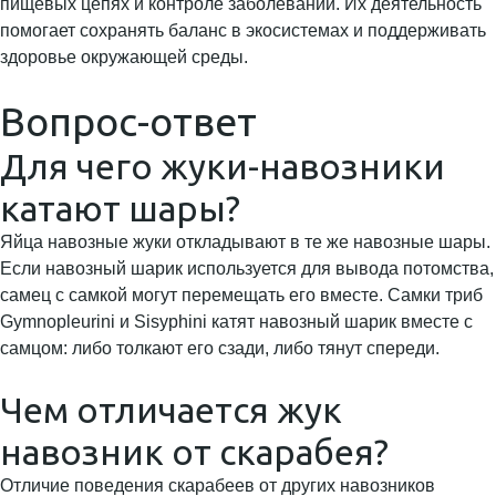
пищевых цепях и контроле заболеваний. Их деятельность
помогает сохранять баланс в экосистемах и поддерживать
здоровье окружающей среды.
Вопрос-ответ
Для чего жуки-навозники
катают шары?
Яйца навозные жуки откладывают в те же навозные шары.
Если навозный шарик используется для вывода потомства,
самец с самкой могут перемещать его вместе. Самки триб
Gymnopleurini и Sisyphini катят навозный шарик вместе с
самцом: либо толкают его сзади, либо тянут спереди.
Чем отличается жук
навозник от скарабея?
Отличие поведения скарабеев от других навозников