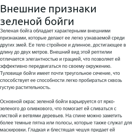
Внешние признаки
зеленой бойги
Зеленая бойга обладает характерными внешними
признаками, которые делают ее легко узнаваемой среди
других змей. Ее тело стройное и длинное, достигающее в
длину до двух метров. Внешний вид этой рептилии
отличается элегантностью и грацией, что позволяет ей
эффективно передвигаться по своему окружению.
Туловище бойги имеет почти треугольное сечение, что
способствует ее способности легко пробираться сквозь
густую растительность.
Основной окрас зеленой бойги варьируется от ярко-
зеленого до оливкового, что помогает ей сливаться с
листвой и ветвями деревьев. На спине можно заметить
более темные пятна или полосы, которые также служат для
маскировки. Гладкая и блестящая чешуя придает ей