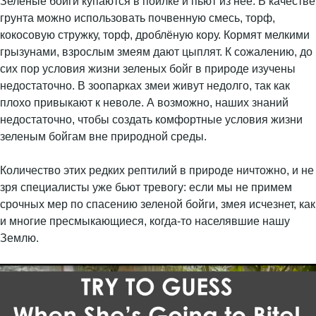
Зеленые бойги купаются в поилке и пьют из нее. В качестве
грунта можно использовать почвенную смесь, торф,
кокосовую стружку, торф, дроблёную кору. Кормят мелкими
грызунами, взрослым змеям дают цыплят. К сожалению, до
сих пор условия жизни зеленых бойг в природе изучены
недостаточно. В зоопарках змеи живут недолго, так как
плохо привыкают к неволе. А возможно, наших знаний
недостаточно, чтобы создать комфортные условия жизни
зеленым бойгам вне природной среды.
Количество этих редких рептилий в природе ничтожно, и не
зря специалисты уже бьют тревогу: если мы не примем
срочных мер по спасению зеленой бойги, змея исчезнет, как
и многие пресмыкающиеся, когда-то населявшие нашу
Землю.