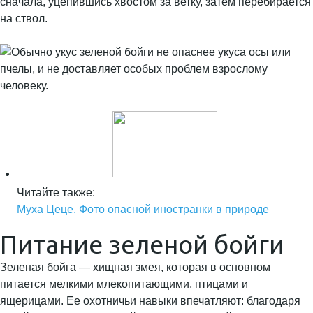
сначала, уцепившись хвостом за ветку, затем перебирается
на ствол.
Читайте также:
Муха Цеце. Фото опасной иностранки в природе
Питание зеленой бойги
Зеленая бойга — хищная змея, которая в основном
питается мелкими млекопитающими, птицами и
ящерицами. Ее охотничьи навыки впечатляют: благодаря