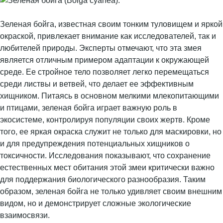
Зеленая бойга, известная своим тонким туловищем и яркой
окраской, привлекает внимание как исследователей, так и
любителей природы. Эксперты отмечают, что эта змея
является отличным примером адаптации к окружающей
среде. Ее стройное тело позволяет легко перемещаться
среди листвы и ветвей, что делает ее эффективным
хищником. Питаясь в основном мелкими млекопитающими
и птицами, зеленая бойга играет важную роль в
экосистеме, контролируя популяции своих жертв. Кроме
того, ее яркая окраска служит не только для маскировки, но
и для предупреждения потенциальных хищников о
токсичности. Исследования показывают, что сохранение
естественных мест обитания этой змеи критически важно
для поддержания биологического разнообразия. Таким
образом, зеленая бойга не только удивляет своим внешним
видом, но и демонстрирует сложные экологические
взаимосвязи.