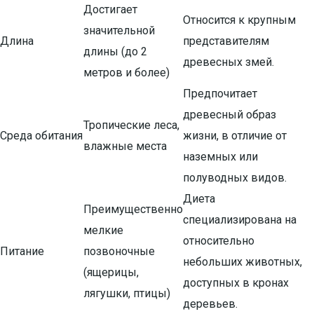
Достигает
Относится к крупным
значительной
Длина
представителям
длины (до 2
древесных змей.
метров и более)
Предпочитает
древесный образ
Тропические леса,
Среда обитания
жизни, в отличие от
влажные места
наземных или
полуводных видов.
Диета
Преимущественно
специализирована на
мелкие
относительно
Питание
позвоночные
небольших животных,
(ящерицы,
доступных в кронах
лягушки, птицы)
деревьев.