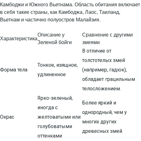
Камбоджи и Южного Вьетнама. Область обитания включает
в себя такие страны, как Камбоджа, Лаос, Таиланд,
Вьетнам и частично полуостров Малайзия.
Описание у
Сравнение с другими
Характеристика
Зеленой бойги
змеями
В отличие от
толстотелых змей
Тонкое, изящное,
Форма тела
(например, гадюк),
удлиненное
обладает грацильным
телосложением.
Ярко-зеленый,
Более яркий и
иногда с
однородный, чем у
Окрас
желтоватыми или
многих других
голубоватыми
древесных змей.
оттенками