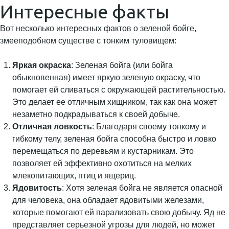
Интересные факты
Вот несколько интересных фактов о зеленой бойге,
змееподобном существе с тонким туловищем:
Яркая окраска
: Зеленая бойга (или бойга
обыкновенная) имеет яркую зеленую окраску, что
помогает ей сливаться с окружающей растительностью.
Это делает ее отличным хищником, так как она может
незаметно подкрадываться к своей добыче.
Отличная ловкость
: Благодаря своему тонкому и
гибкому телу, зеленая бойга способна быстро и ловко
перемещаться по деревьям и кустарникам. Это
позволяет ей эффективно охотиться на мелких
млекопитающих, птиц и ящериц.
Ядовитость
: Хотя зеленая бойга не является опасной
для человека, она обладает ядовитыми железами,
которые помогают ей парализовать свою добычу. Яд не
представляет серьезной угрозы для людей, но может