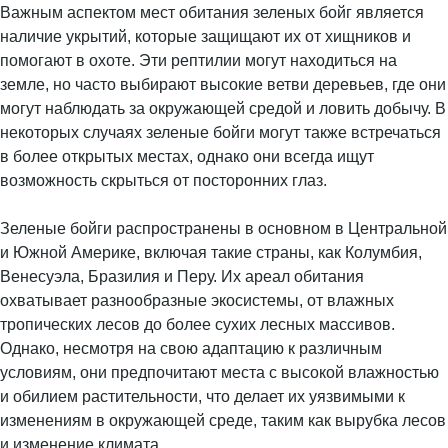
Важным аспектом мест обитания зеленых бойг является
наличие укрытий, которые защищают их от хищников и
помогают в охоте. Эти рептилии могут находиться на
земле, но часто выбирают высокие ветви деревьев, где они
могут наблюдать за окружающей средой и ловить добычу. В
некоторых случаях зеленые бойги могут также встречаться
в более открытых местах, однако они всегда ищут
возможность скрыться от посторонних глаз.
Зеленые бойги распространены в основном в Центральной
и Южной Америке, включая такие страны, как Колумбия,
Венесуэла, Бразилия и Перу. Их ареал обитания
охватывает разнообразные экосистемы, от влажных
тропических лесов до более сухих лесных массивов.
Однако, несмотря на свою адаптацию к различным
условиям, они предпочитают места с высокой влажностью
и обилием растительности, что делает их уязвимыми к
изменениям в окружающей среде, таким как вырубка лесов
и изменение климата.