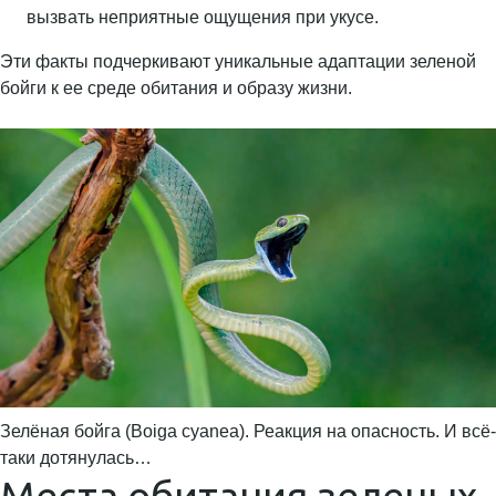
вызвать неприятные ощущения при укусе.
Эти факты подчеркивают уникальные адаптации зеленой
бойги к ее среде обитания и образу жизни.
Зелёная бойга (Boiga cyanea). Реакция на опасность. И всё-
таки дотянулась…
Места обитания зеленых