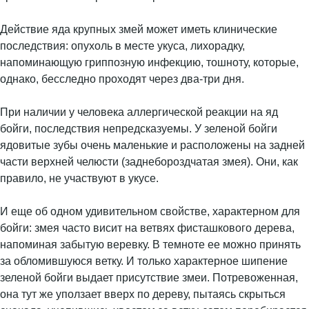
Действие яда крупных змей может иметь клинические
последствия: опухоль в месте укуса, лихорадку,
напоминающую гриппозную инфекцию, тошноту, которые,
однако, бесследно проходят через два-три дня.
При наличии у человека аллергической реакции на яд
бойги, последствия непредсказуемы. У зеленой бойги
ядовитые зубы очень маленькие и расположены на задней
части верхней челюсти (заднебороздчатая змея). Они, как
правило, не участвуют в укусе.
И еще об одном удивительном свойстве, характерном для
бойги: змея часто висит на ветвях фисташкового дерева,
напоминая забытую веревку. В темноте ее можно принять
за обломившуюся ветку. И только характерное шипение
зеленой бойги выдает присутствие змеи. Потревоженная,
она тут же уползает вверх по дереву, пытаясь скрыться