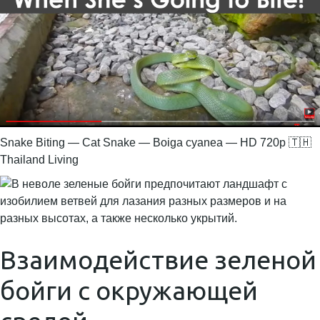
Snake Biting — Cat Snake — Boiga cyanea — HD 720p 🇹🇭
Thailand Living
Взаимодействие зеленой
бойги с окружающей