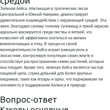
средой
Зеленая бойга, обитающая в тропических лесах
Центральной и Южной Америки, демонстрирует
удивительное взаимодействие с окружающей средой. Эта
змея, благодаря своему тонкому туловищу и яркой окраске,
идеально маскируется среди листвы и ветвей, что
позволяет ей эффективно охотиться на мелких
млекопитающих и птиц. В процессе своей
жизнедеятельности бойга играет важную роль в
экосистеме, контролируя популяции своих жертв и
способствуя распространению семян растений, которые
она поедает. Кроме того, зеленая бойга является частью
пищевой цепи, служа добычей для более крупных
хищников, таких как ягуары и орлы, что подчеркивает ее
значимость в поддержании баланса в природе.
Вопрос-ответ
Каковы основные