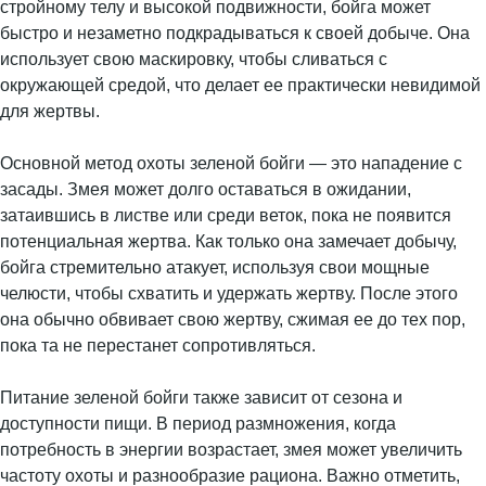
стройному телу и высокой подвижности, бойга может
быстро и незаметно подкрадываться к своей добыче. Она
использует свою маскировку, чтобы сливаться с
окружающей средой, что делает ее практически невидимой
для жертвы.
Основной метод охоты зеленой бойги — это нападение с
засады. Змея может долго оставаться в ожидании,
затаившись в листве или среди веток, пока не появится
потенциальная жертва. Как только она замечает добычу,
бойга стремительно атакует, используя свои мощные
челюсти, чтобы схватить и удержать жертву. После этого
она обычно обвивает свою жертву, сжимая ее до тех пор,
пока та не перестанет сопротивляться.
Питание зеленой бойги также зависит от сезона и
доступности пищи. В период размножения, когда
потребность в энергии возрастает, змея может увеличить
частоту охоты и разнообразие рациона. Важно отметить,