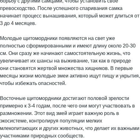
борьбу с другими самцами, чтобы установить свое
превосходство. После успешного спаривания самка
начинает процесс вынашивания, который может длиться от
3 до 4 месяцев.
Молодые щитомордники появляются на свет уже
полностью сформированными и имеют длину около 20-30
см. Они сразу же начинают самостоятельную жизнь, что
увеличивает их шансы на выживание, так как в природе
они становятся жертвой множества хищников. В первые
месяцы жизни молодые змеи активно ищут пищу и укрытия,
чтобы избежать опасностей.
Восточные щитомордники достигают половой зрелости
примерно к 3-4 годам, после чего они могут участвовать в
размножении. Этот вид змей играет важную роль в
экосистеме, контролируя популяции мелких
млекопитающих и других животных, что делает их важными
участниками природных сообществ.