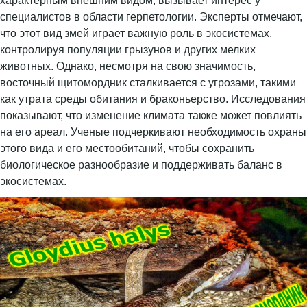
характерным внешним видом, вызывает интерес у
специалистов в области герпетологии. Эксперты отмечают,
что этот вид змей играет важную роль в экосистемах,
контролируя популяции грызунов и других мелких
животных. Однако, несмотря на свою значимость,
восточный щитомордник сталкивается с угрозами, такими
как утрата среды обитания и браконьерство. Исследования
показывают, что изменение климата также может повлиять
на его ареал. Ученые подчеркивают необходимость охраны
этого вида и его местообитаний, чтобы сохранить
биологическое разнообразие и поддерживать баланс в
экосистемах.