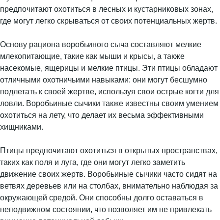
предпочитают охотиться в лесных и кустарниковых зонах,
где могут легко скрываться от своих потенциальных жертв.
Основу рациона воробьиного сыча составляют мелкие
млекопитающие, такие как мыши и крысы, а также
насекомые, ящерицы и мелкие птицы. Эти птицы обладают
отличными охотничьими навыками: они могут бесшумно
подлетать к своей жертве, используя свои острые когти для
ловли. Воробьиные сычики также известны своим умением
охотиться на лету, что делает их весьма эффективными
хищниками.
Птицы предпочитают охотиться в открытых пространствах,
таких как поля и луга, где они могут легко заметить
движение своих жертв. Воробьиные сычики часто сидят на
ветвях деревьев или на столбах, внимательно наблюдая за
окружающей средой. Они способны долго оставаться в
неподвижном состоянии, что позволяет им не привлекать