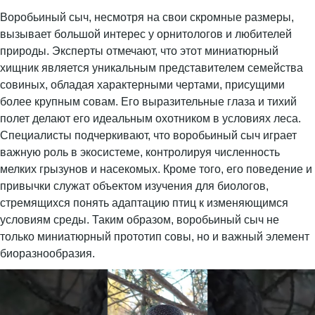
Воробьиный сыч, несмотря на свои скромные размеры,
вызывает большой интерес у орнитологов и любителей
природы. Эксперты отмечают, что этот миниатюрный
хищник является уникальным представителем семейства
совиных, обладая характерными чертами, присущими
более крупным совам. Его выразительные глаза и тихий
полет делают его идеальным охотником в условиях леса.
Специалисты подчеркивают, что воробьиный сыч играет
важную роль в экосистеме, контролируя численность
мелких грызунов и насекомых. Кроме того, его поведение и
привычки служат объектом изучения для биологов,
стремящихся понять адаптацию птиц к изменяющимся
условиям среды. Таким образом, воробьиный сыч не
только миниатюрный прототип совы, но и важный элемент
биоразнообразия.