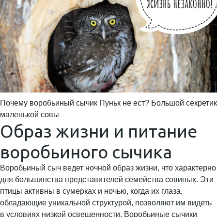
Почему воробьиный сычик Пуньк не ест? Большой секретик
маленькой совы
Образ жизни и питание
воробьиного сычика
Воробьиный сыч ведет ночной образ жизни, что характерно
для большинства представителей семейства совиных. Эти
птицы активны в сумерках и ночью, когда их глаза,
обладающие уникальной структурой, позволяют им видеть
в условиях низкой освещенности. Воробьиные сычики