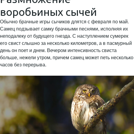
воробьиных сычей
Обычно брачные игры сычиков длятся с февраля по май.
Самец подзывает самку брачными песнями, исполняя их
неподалеку от будущего гнезда. С наступлением сумерек
его свист слышно за несколько километров, а в пасмурный
день он поет и днем. Вечером интенсивность свиста
больше, нежели утром, причем самец может петь несколько
часов без перерыва.