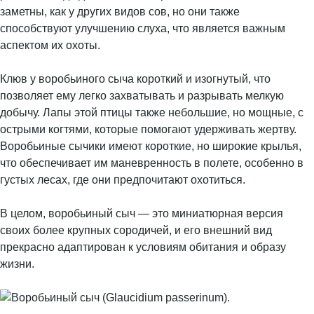
заметны, как у других видов сов, но они также
способствуют улучшению слуха, что является важным
аспектом их охоты.
Клюв у воробьиного сыча короткий и изогнутый, что
позволяет ему легко захватывать и разрывать мелкую
добычу. Лапы этой птицы также небольшие, но мощные, с
острыми когтями, которые помогают удерживать жертву.
Воробьиные сычики имеют короткие, но широкие крылья,
что обеспечивает им маневренность в полете, особенно в
густых лесах, где они предпочитают охотиться.
В целом, воробьиный сыч — это миниатюрная версия
своих более крупных сородичей, и его внешний вид
прекрасно адаптирован к условиям обитания и образу
жизни.