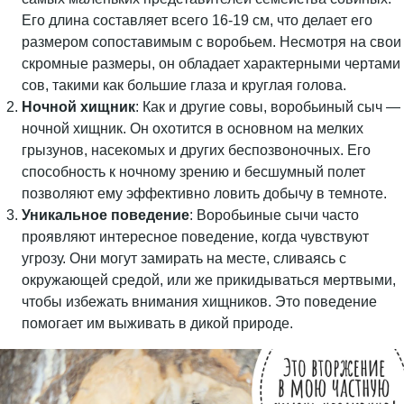
Его длина составляет всего 16-19 см, что делает его
размером сопоставимым с воробьем. Несмотря на свои
скромные размеры, он обладает характерными чертами
сов, такими как большие глаза и круглая голова.
Ночной хищник
: Как и другие совы, воробьиный сыч —
ночной хищник. Он охотится в основном на мелких
грызунов, насекомых и других беспозвоночных. Его
способность к ночному зрению и бесшумный полет
позволяют ему эффективно ловить добычу в темноте.
Уникальное поведение
: Воробьиные сычи часто
проявляют интересное поведение, когда чувствуют
угрозу. Они могут замирать на месте, сливаясь с
окружающей средой, или же прикидываться мертвыми,
чтобы избежать внимания хищников. Это поведение
помогает им выживать в дикой природе.