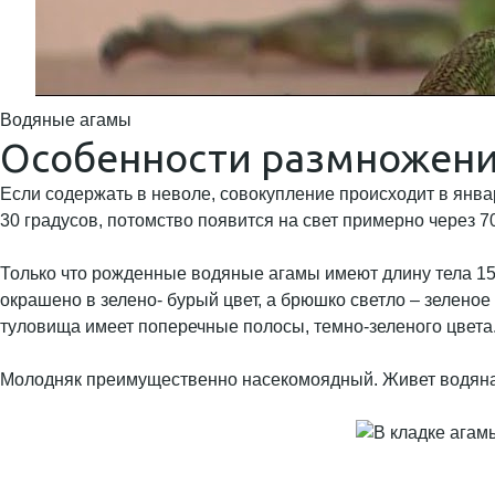
Водяные агамы
Особенности размножени
Если содержать в неволе, совокупление происходит в янва
30 градусов, потомство появится на свет примерно через 7
Только что рожденные водяные агамы имеют длину тела 15 
окрашено в зелено- бурый цвет, а брюшко светло – зеленое
туловища имеет поперечные полосы, темно-зеленого цвета
Молодняк преимущественно насекомоядный. Живет водяная 