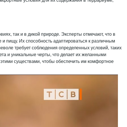
комфортные условия для их содержания в террариуме,
ях, так и в дикой природе. Эксперты отмечают, что в
е и пищу. Их способность адаптироваться к различным
еволе требует соблюдения определенных условий, таких
та и уникальные черты, что делает их желанными
а этими существами, чтобы обеспечить им комфортное