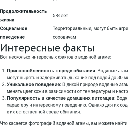
Продолжительность
5-8 лет
жизни
Социальное
Территориальные, могут быть агр
поведение
сородичам
Интересные факты
Вот несколько интересных фактов о водяной агаме:
Приспособленность к среде обитания
: Водяные агам
могут нырять и задерживать дыхание под водой до 30 ми
Уникальное поведение
: В дикой природе водяные ага
менять цвет кожи в зависимости от температуры и наст
Популярность в качестве домашних питомцев
: Вод
характеру и интересному поведению. Однако для их сод
к их естественной среде обитания.
Что касается фотографий водяной агамы, вы можете найти