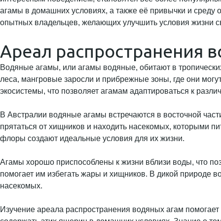
агамы в домашних условиях, а также её привычки и среду об
опытных владельцев, желающих улучшить условия жизни с
Ареал распространения в
Водяные агамы, или агамы водяные, обитают в тропически
леса, мангровые заросли и прибрежные зоны, где они могут
экосистемы, что позволяет агамам адаптироваться к разли
В Австралии водяные агамы встречаются в восточной части
прятаться от хищников и находить насекомых, которыми пи
флоры создают идеальные условия для их жизни.
Агамы хорошо приспособлены к жизни вблизи воды, что поз
помогает им избегать жары и хищников. В дикой природе в
насекомых.
Изучение ареала распространения водяных агам помогает л