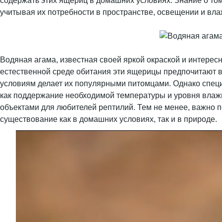
содержать этих ящериц в домашних условиях. Знание о том,
учитывая их потребности в пространстве, освещении и вла
Водяная агама, известная своей яркой окраской и интересн
естественной среде обитания эти ящерицы предпочитают вл
условиям делает их популярными питомцами. Однако специ
как поддержание необходимой температуры и уровня влажн
объектами для любителей рептилий. Тем не менее, важно п
существование как в домашних условиях, так и в природе.