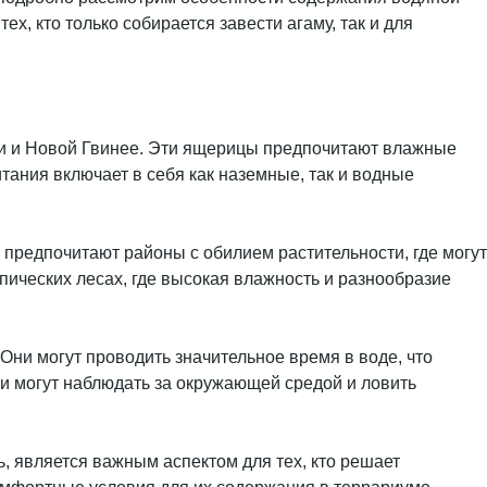
х, кто только собирается завести агаму, так и для
ии и Новой Гвинее. Эти ящерицы предпочитают влажные
итания включает в себя как наземные, так и водные
 предпочитают районы с обилием растительности, где могут
пических лесах, где высокая влажность и разнообразие
ни могут проводить значительное время в воде, что
ни могут наблюдать за окружающей средой и ловить
, является важным аспектом для тех, кто решает