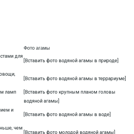
Фото агамы
естами для
[Вставить фото водяной агамы в природе]
 овощи,
[Вставить фото водяной агамы в террариуме]
ем ламп
[Вставить фото крупным планом головы
водяной агамы]
нием и
[Вставить фото водяной агамы в воде]
еньше, чем
[Вставить фото молодой водяной агамы]