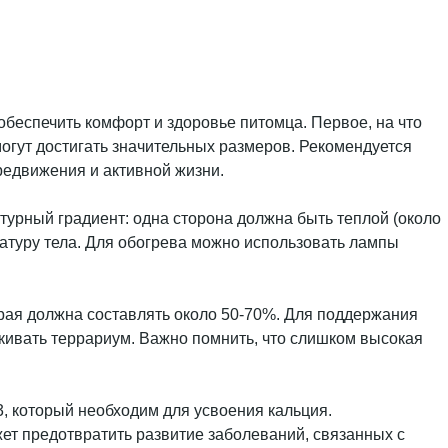
беспечить комфорт и здоровье питомца. Первое, на что
могут достигать значительных размеров. Рекомендуется
редвижения и активной жизни.
урный градиент: одна сторона должна быть теплой (около
ратуру тела. Для обогрева можно использовать лампы
рая должна составлять около 50-70%. Для поддержания
кивать террариум. Важно помнить, что слишком высокая
, который необходим для усвоения кальция.
ет предотвратить развитие заболеваний, связанных с