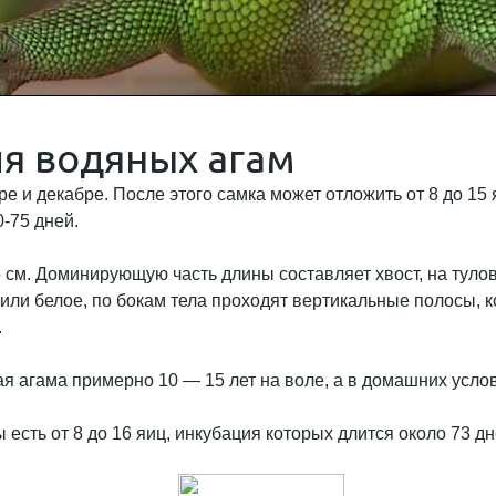
я водяных агам
ре и декабре. После этого самка может отложить от 8 до 1
0-75 дней.
см. Доминирующую часть длины составляет хвост, на тулов
 или белое, по бокам тела проходят вертикальные полосы, к
.
агама примерно 10 — 15 лет на воле, а в домашних услови