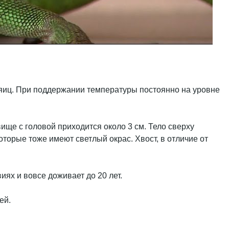
5 яиц. При поддержании температуры постоянно на уровне
ище с головой приходится около 3 см. Тело сверху
оторые тоже имеют светлый окрас. Хвост, в отличие от
ях и вовсе доживает до 20 лет.