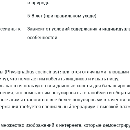
в природе
5-8 лет (при правильном уходе)
ессивны к
Зависит от условий содержания и индивидуа
особенностей
ы (Physignathus cocincinus) являются отличными пловцами
нут, что помогает им избегать хищников и искать пищу.
мы часто используют свои длинные хвосты для балансировки
роения, что помогает им регулировать теплообмен и общать
яные агамы становятся все более популярными в качестве
ержания требуется специальный террариум с высокой влажн
 множество изображений в интернете, которые демонстриру