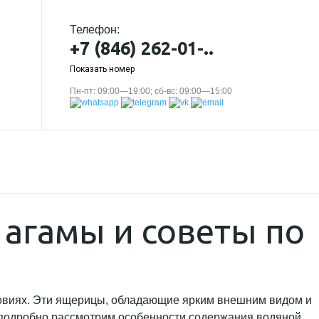
Телефон:
+7 (846) 262-01-..
Показать номер
Пн-пт: 09:00—19:00; сб-вс: 09:00—15:00
 агамы и советы по
словиях. Эти ящерицы, обладающие ярким внешним видом и
 подробно рассмотрим особенности содержания водяной