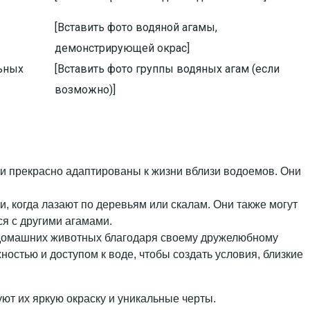
[Вставить фото водяной агамы,
демонстрирующей окрас]
льных
[Вставить фото группы водяных агам (если
возможно)]
 и прекрасно адаптированы к жизни вблизи водоемов. Они
, когда лазают по деревьям или скалам. Они также могут
ся с другими агамами.
 домашних животных благодаря своему дружелюбному
остью и доступом к воде, чтобы создать условия, близкие
ют их яркую окраску и уникальные черты.