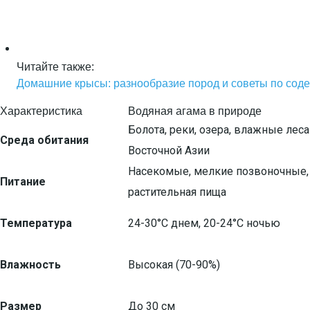
Читайте также:
Домашние крысы: разнообразие пород и советы по со
Характеристика
Водяная агама в природе
Болота, реки, озера, влажные лес
Среда обитания
Восточной Азии
Насекомые, мелкие позвоночные,
Питание
растительная пища
Температура
24-30°C днем, 20-24°C ночью
Влажность
Высокая (70-90%)
Размер
До 30 см