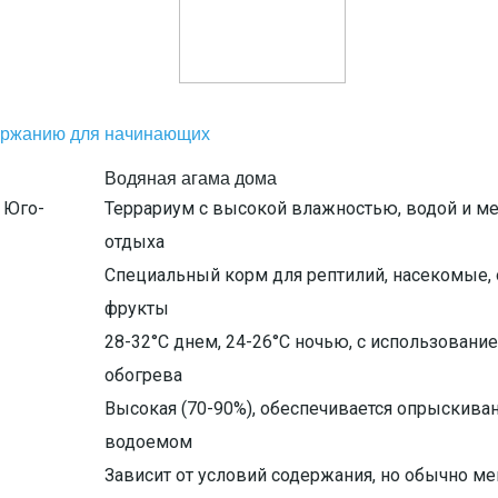
держанию для начинающих
Водяная агама дома
а Юго-
Террариум с высокой влажностью, водой и м
отдыха
Специальный корм для рептилий, насекомые,
фрукты
28-32°C днем, 24-26°C ночью, с использовани
обогрева
Высокая (70-90%), обеспечивается опрыскива
водоемом
Зависит от условий содержания, но обычно м