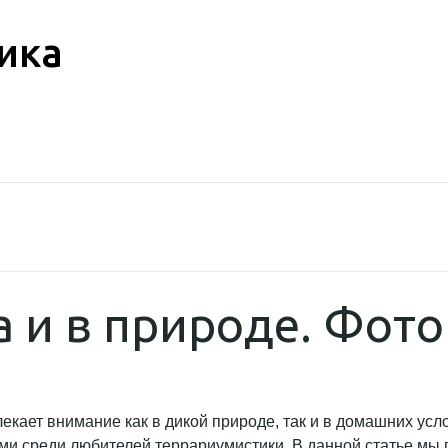
ика
 и в природе. Фото
лекает внимание как в дикой природе, так и в домашних у
ми среди любителей террариумистики. В данной статье мы