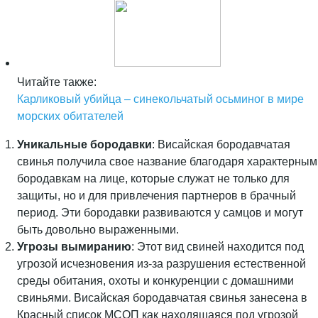
Читайте также:
Карликовый убийца – синекольчатый осьминог в мире
морских обитателей
Уникальные бородавки
: Висайская бородавчатая
свинья получила свое название благодаря характерным
бородавкам на лице, которые служат не только для
защиты, но и для привлечения партнеров в брачный
период. Эти бородавки развиваются у самцов и могут
быть довольно выраженными.
Угрозы вымиранию
: Этот вид свиней находится под
угрозой исчезновения из-за разрушения естественной
среды обитания, охоты и конкуренции с домашними
свиньями. Висайская бородавчатая свинья занесена в
Красный список МСОП как находящаяся под угрозой