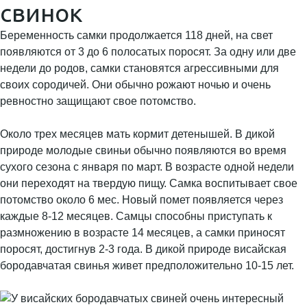
свинок
Беременность самки продолжается 118 дней, на свет
появляются от 3 до 6 полосатых поросят. За одну или две
недели до родов, самки становятся агрессивными для
своих сородичей. Они обычно рожают ночью и очень
ревностно защищают свое потомство.
Около трех месяцев мать кормит детенышей. В дикой
природе молодые свиньи обычно появляются во время
сухого сезона с января по март. В возрасте одной недели
они переходят на твердую пищу. Самка воспитывает свое
потомство около 6 мес. Новый помет появляется через
каждые 8-12 месяцев. Самцы способны приступать к
размножению в возрасте 14 месяцев, а самки приносят
поросят, достигнув 2-3 года. В дикой природе висайская
бородавчатая свинья живет предположительно 10-15 лет.