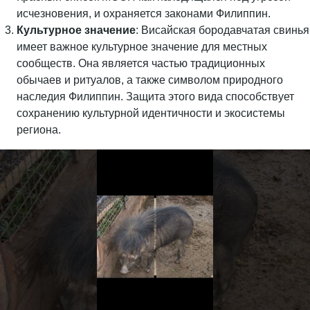
исчезновения, и охраняется законами Филиппин.
Культурное значение
: Висайская бородавчатая свинья
имеет важное культурное значение для местных
сообществ. Она является частью традиционных
обычаев и ритуалов, а также символом природного
наследия Филиппин. Защита этого вида способствует
сохранению культурной идентичности и экосистемы
региона.