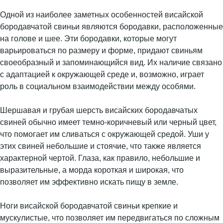
Одной из наиболее заметных особенностей висайской
бородавчатой свиньи являются бородавки, расположенные
на голове и шее. Эти бородавки, которые могут
варьироваться по размеру и форме, придают свиньям
своеобразный и запоминающийся вид. Их наличие связано
с адаптацией к окружающей среде и, возможно, играет
роль в социальном взаимодействии между особями.
Шершавая и грубая шерсть висайских бородавчатых
свиней обычно имеет темно-коричневый или черный цвет,
что помогает им сливаться с окружающей средой. Уши у
этих свиней небольшие и стоячие, что также является
характерной чертой. Глаза, как правило, небольшие и
выразительные, а морда короткая и широкая, что
позволяет им эффективно искать пищу в земле.
Ноги висайской бородавчатой свиньи крепкие и
мускулистые, что позволяет им передвигаться по сложным