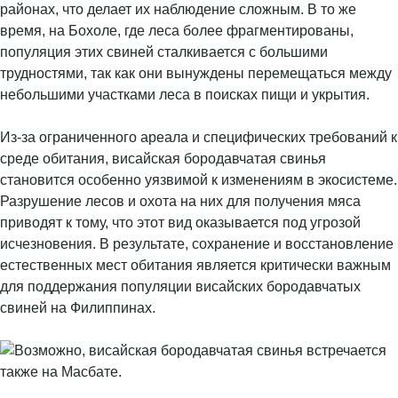
районах, что делает их наблюдение сложным. В то же
время, на Бохоле, где леса более фрагментированы,
популяция этих свиней сталкивается с большими
трудностями, так как они вынуждены перемещаться между
небольшими участками леса в поисках пищи и укрытия.
Из-за ограниченного ареала и специфических требований к
среде обитания, висайская бородавчатая свинья
становится особенно уязвимой к изменениям в экосистеме.
Разрушение лесов и охота на них для получения мяса
приводят к тому, что этот вид оказывается под угрозой
исчезновения. В результате, сохранение и восстановление
естественных мест обитания является критически важным
для поддержания популяции висайских бородавчатых
свиней на Филиппинах.