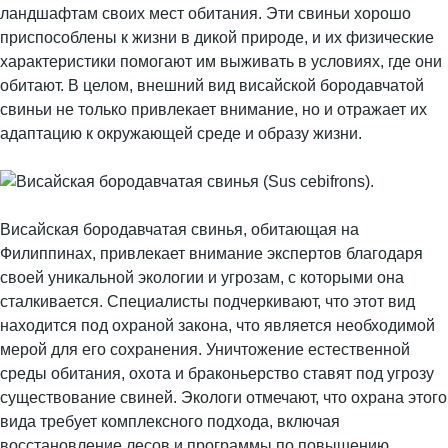
ландшафтам своих мест обитания. Эти свиньи хорошо
приспособлены к жизни в дикой природе, и их физические
характеристики помогают им выживать в условиях, где они
обитают. В целом, внешний вид висайской бородавчатой
свиньи не только привлекает внимание, но и отражает их
адаптацию к окружающей среде и образу жизни.
Висайская бородавчатая свинья, обитающая на
Филиппинах, привлекает внимание экспертов благодаря
своей уникальной экологии и угрозам, с которыми она
сталкивается. Специалисты подчеркивают, что этот вид
находится под охраной закона, что является необходимой
мерой для его сохранения. Уничтожение естественной
среды обитания, охота и браконьерство ставят под угрозу
существование свиней. Экологи отмечают, что охрана этого
вида требует комплексного подхода, включая
восстановление лесов и программы по повышению