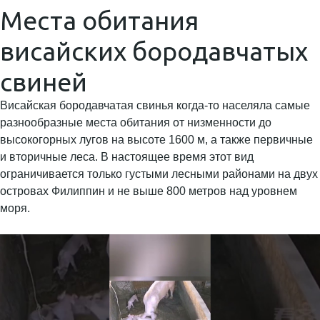
Места обитания
висайских бородавчатых
свиней
Висайская бородавчатая свинья когда-то населяла самые
разнообразные места обитания от низменности до
высокогорных лугов на высоте 1600 м, а также первичные
и вторичные леса. В настоящее время этот вид
ограничивается только густыми лесными районами на двух
островах Филиппин и не выше 800 метров над уровнем
моря.