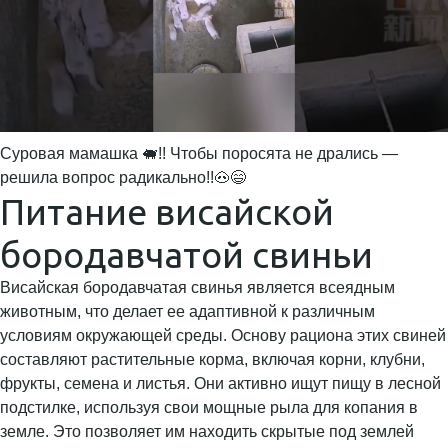
Суровая мамашка 🐖!! Чтобы поросята не дрались —
решила вопрос радикально!!🐽😄
Питание висайской
бородавчатой свиньи
Висайская бородавчатая свинья является всеядным
животным, что делает ее адаптивной к различным
условиям окружающей среды. Основу рациона этих свиней
составляют растительные корма, включая корни, клубни,
фрукты, семена и листья. Они активно ищут пищу в лесной
подстилке, используя свои мощные рыла для копания в
земле. Это позволяет им находить скрытые под землей