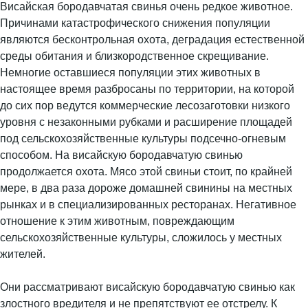
Висайская бородавчатая свинья очень редкое животное.
Причинами катастрофического снижения популяции
являются бесконтрольная охота, деградация естественной
среды обитания и близкородственное скрещивание.
Немногие оставшиеся популяции этих животных в
настоящее время разбросаны по территории, на которой
до сих пор ведутся коммерческие лесозаготовки низкого
уровня с незаконными рубками и расширение площадей
под сельскохозяйственные культуры подсечно-огневым
способом. На висайскую бородавчатую свинью
продолжается охота. Мясо этой свиньи стоит, по крайней
мере, в два раза дороже домашней свинины на местных
рынках и в специализированных ресторанах. Негативное
отношение к этим животным, повреждающим
сельскохозяйственные культуры, сложилось у местных
жителей.
Они рассматривают висайскую бородавчатую свинью как
злостного вредителя и не препятствуют ее отстрелу. К