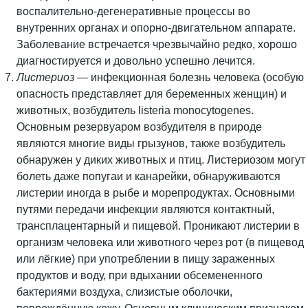
воспалительно-дегенеративные процессы во
внутренних органах и опорно-двигательном аппарате.
Заболевание встречается чрезвычайно редко, хорошо
диагностируется и довольно успешно лечится.
Листериоз
— инфекционная болезнь человека (особую
опасность представляет для беременных женщин) и
животных, возбудитель listeria monocytogenes.
Основным резервуаром возбудителя в природе
являются многие виды грызунов, также возбудитель
обнаружен у диких животных и птиц. Листериозом могут
болеть даже попугаи и канарейки, обнаруживаются
листерии иногда в рыбе и морепродуктах. Основными
путями передачи инфекции являются контактный,
трансплацентарный и пищевой. Проникают листерии в
организм человека или животного через рот (в пищевод
или лёгкие) при употреблении в пищу зараженных
продуктов и воду, при вдыхании обсемененного
бактериями воздуха, слизистые оболочки,