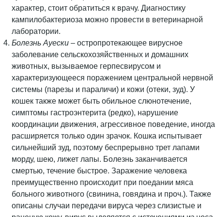
характер, стоит обратиться к врачу. Диагностику
кампилобактериоза можно провести в ветеринарной
лаборатории.
Болезнь Ауески
– остропротекающее вирусное
заболевание сельскохозяйственных и домашних
животных, вызываемое герпесвирусом и
характеризующееся поражением центральной нервной
системы (парезы и параличи) и кожи (отеки, зуд). У
кошек также может быть обильное слюнотечение,
симптомы гастроэнтерита (редко), нарушение
координации движения, агрессивное поведение, иногда
расширяется только один зрачок. Кошка испытывает
сильнейший зуд, поэтому беспрерывно трет лапами
морду, шею, лижет лапы. Болезнь заканчивается
смертью, течение быстрое. Заражение человека
преимущественно происходит при поедании мяса
больного животного (свинина, говядина и проч.). Также
описаны случаи передачи вируса через слизистые и