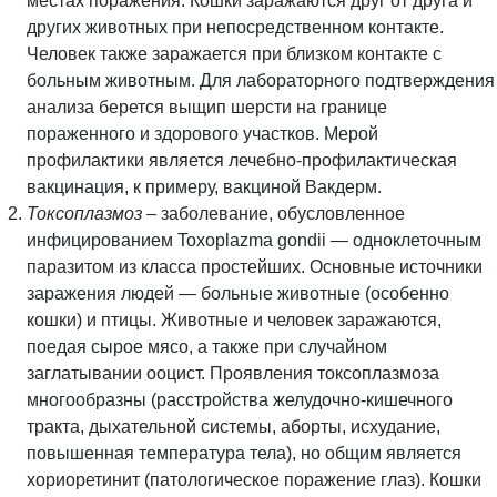
местах поражения. Кошки заражаются друг от друга и
других животных при непосредственном контакте.
Человек также заражается при близком контакте с
больным животным. Для лабораторного подтверждения
анализа берется выщип шерсти на границе
пораженного и здорового участков. Мерой
профилактики является лечебно-профилактическая
вакцинация, к примеру, вакциной Вакдерм.
Токсоплазмоз
– заболевание, обусловленное
инфицированием Toxoplazma gondii — одноклеточным
паразитом из класса простейших. Основные источники
заражения людей — больные животные (особенно
кошки) и птицы. Животные и человек заражаются,
поедая сырое мясо, а также при случайном
заглатывании ооцист. Проявления токсоплазмоза
многообразны (расстройства желудочно-кишечного
тракта, дыхательной системы, аборты, исхудание,
повышенная температура тела), но общим является
хориоретинит (патологическое поражение глаз). Кошки