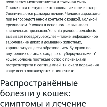
появляется мелкопятнистая и точечная сыпь.
Появляется желтушное окрашивание кожи и склер.
Увеличиваются размеры печени. Человек заражается
при непосредственном контакте с кошкой, больной
ерсиниозом. У кошек в основном не вызывает
клинических признаков.Yersinia pseudotuberculosis
вызывает псевдотуберкулез – также инфекционное
заболевание диких и домашних животных,
характеризующееся образованием бугорков во
внутренних органах, сходных с туберкулезными. У
кошек болезнь протекает остро с признаками
гастроэнтерита и септицемией, т.к. очаги поражения
чаще всего локализуются в кишечнике.
Распространённые
болезни у кошек:
симптомы и лечение