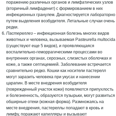
поражению различных органов и лимфатических узлов
(вторичный лимфаденит) с формированием в них
инфекционных гранулем. Диагностируется лабораторно
путем выделения возбудителя. Летальные случаи очень
редки.
Пастереллез
– инфекционная болезнь многих видов
животных и человека, вызываемая Pasteurella multocida
(существуют еще 5 видов), и проявляющаяся
воспалительно-геморрагическими процессами во
внутренних органах, серозных, слизистых оболочках и
коже, а также септицемией. Заболевание встречается
сравнительно редко. Кошки как носители пастерелл
могут заразить человека при укусах и нанесении
царапин. В месте внедрения возбудителя
(поврежденный участок кожи) появляются припухлость
и болезненность, образуются пузырьки, могут развиться
обширные отеки (кожная форма). Размножаясь на
месте внедрения, пастереллы попадают в кровь и
лимфу, поражают капилляры и вызывают