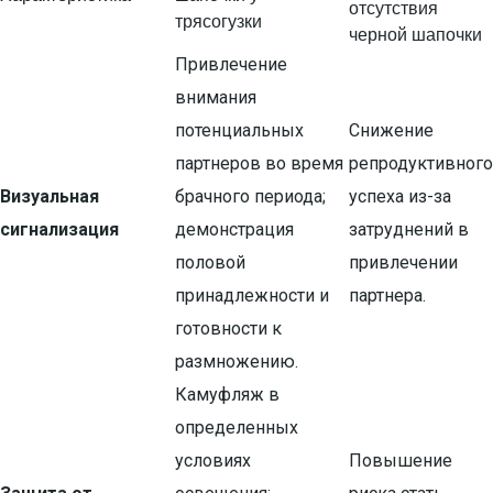
отсутствия
трясогузки
черной шапочки
Привлечение
внимания
потенциальных
Снижение
партнеров во время
репродуктивного
Визуальная
брачного периода;
успеха из-за
сигнализация
демонстрация
затруднений в
половой
привлечении
принадлежности и
партнера.
готовности к
размножению.
Камуфляж в
определенных
условиях
Повышение