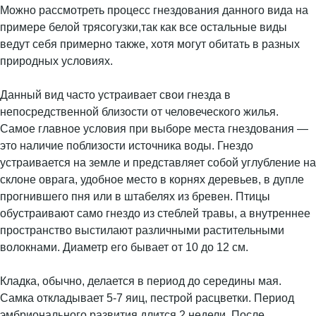
Можно рассмотреть процесс гнездования данного вида на
примере белой трясогузки,так как все остальные виды
ведут себя примерно также, хотя могут обитать в разных
природных условиях.
Данный вид часто устраивает свои гнезда в
непосредственной близости от человеческого жилья.
Самое главное условия при выборе места гнездования —
это наличие поблизости источника воды. Гнездо
устраивается на земле и представляет собой углубление на
склоне оврага, удобное место в корнях деревьев, в дупле
прогнившего пня или в штабелях из бревен. Птицы
обустраивают само гнездо из стеблей травы, а внутреннее
пространство выстилают различными растительными
волокнами. Диаметр его бывает от 10 до 12 см.
Кладка, обычно, делается в период до середины мая.
Самка откладывает 5-7 яиц, пестрой расцветки. Период
эмбрионального развития длится 2 недели. После