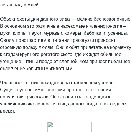
летая над землей.
Объект охоты для данного вида — мелкие беспозвоночные.
В основном это различные насекомые и членистоногие –
мухи, клопы, пауки, муравьи, комары, бабочки и гусеницы.
Своим пристрастием в питании трясогузки приносят
огромную пользу людям. Они любят прилетать на кормежку
к стадам крупного рогатого скота, где их ждет обильное
угощение. Птицы поедают слепней, чем приносят большое
облегчение копытным животным.
Численность птиц находится на стабильном уровне.
Существует оптимистический прогноз о состоянии
популяции трясогузок. Он основан на тенденции к
увеличению численности птиц данного вида в последнее
время.