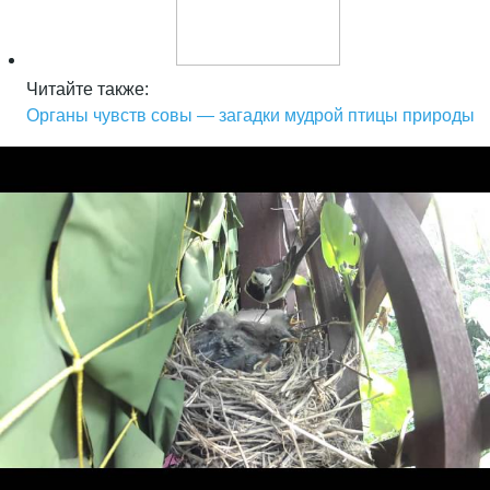
Читайте также:
Органы чувств совы — загадки мудрой птицы природы