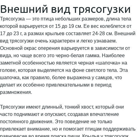
Внешний вид трясогузки
Трясогузка — это птица небольших размеров, длина тела
которой варьируется от 15 до 19 см. Ее вес колеблется от
17 до 23 г, а размах крыльев составляет 24-28 см. Внешний
вид трясогузки очень характерен и легко узнаваем.
Основной окрас оперения варьируется в зависимости от
вида, но чаще всего это черно-белая гамма. Наиболее
заметной особенностью является черная «шапочка» на
голове, которая выделяется на фоне светлого тела. Эта
шапочка, как правило, более выражена у самцов, что
делает их особенно привлекательными в период
размножения.
Трясогузки имеют длинный, тонкий хвост, который они
часто поднимают и опускают, создавая впечатление
постоянного движения. Это поведение не только
привлекает внимание, но и помогает птицам поддерживать
равновесие во время поиска пищи. Крылья у трясогузок