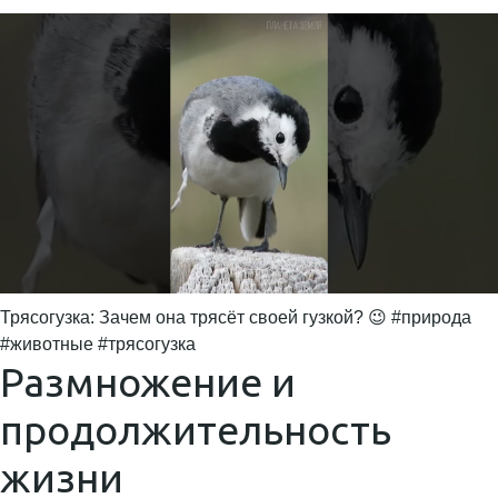
Трясогузка: Зачем она трясёт своей гузкой? 😉 #природа
#животные #трясогузка
Размножение и
продолжительность
жизни