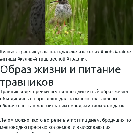
Куличок травник услышал вдалеке зов своих #birds #nature
#птицы #кулик #птицывесной #травник
Образ жизни и питание
травников
Травник ведет преимущественно одиночный образ жизни,
объединяясь в пары лишь для размножения, либо же
сбиваясь в стаи для миграции перед зимними холодами.
Летом можно часто встретить этих птиц днем, бродящих по
мелководью пресных водоемов, и выискивающих