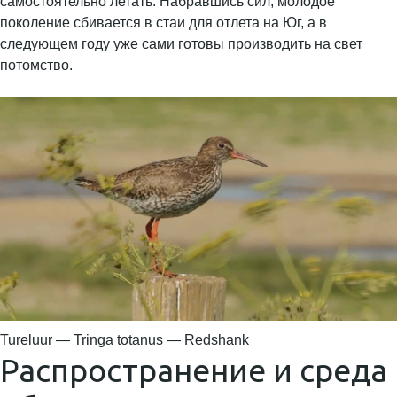
самостоятельно летать. Набравшись сил, молодое
поколение сбивается в стаи для отлета на Юг, а в
следующем году уже сами готовы производить на свет
потомство.
Tureluur — Tringa totanus — Redshank
Распространение и среда