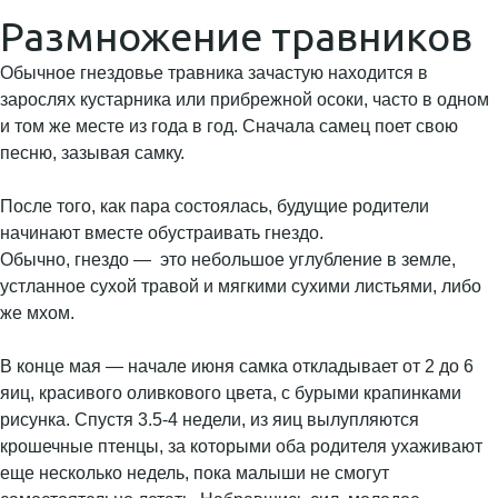
Размножение травников
Обычное гнездовье травника зачастую находится в
зарослях кустарника или прибрежной осоки, часто в одном
и том же месте из года в год. Сначала самец поет свою
песню, зазывая самку.
После того, как пара состоялась, будущие родители
начинают вместе обустраивать гнездо.
Обычно, гнездо — это небольшое углубление в земле,
устланное сухой травой и мягкими сухими листьями, либо
же мхом.
В конце мая — начале июня самка откладывает от 2 до 6
яиц, красивого оливкового цвета, с бурыми крапинками
рисунка. Спустя 3.5-4 недели, из яиц вылупляются
крошечные птенцы, за которыми оба родителя ухаживают
еще несколько недель, пока малыши не смогут