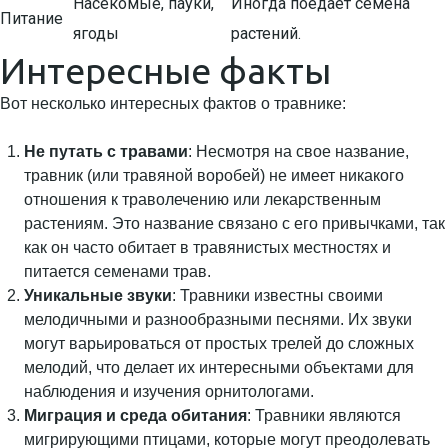
Насекомые, пауки,
Иногда поедает семена
Питание
ягоды
растений.
Интересные факты
Вот несколько интересных фактов о травнике:
Не путать с травами
: Несмотря на свое название,
травник (или травяной воробей) не имеет никакого
отношения к траволечению или лекарственным
растениям. Это название связано с его привычками, так
как он часто обитает в травянистых местностях и
питается семенами трав.
Уникальные звуки
: Травники известны своими
мелодичными и разнообразными песнями. Их звуки
могут варьироваться от простых трелей до сложных
мелодий, что делает их интересными объектами для
наблюдения и изучения орнитологами.
Миграция и среда обитания
: Травники являются
мигрирующими птицами, которые могут преодолевать