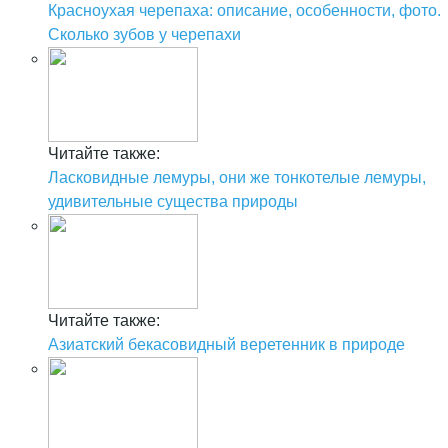
Красноухая черепаха: описание, особенности, фото.
Сколько зубов у черепахи
Читайте также:
Ласковидные лемуры, они же тонкотелые лемуры,
удивительные существа природы
Читайте также:
Азиатский бекасовидный веретенник в природе