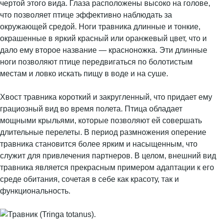
чертой этого вида. Глаза расположены высоко на голове,
что позволяет птице эффективно наблюдать за
окружающей средой. Ноги травника длинные и тонкие,
окрашенные в яркий красный или оранжевый цвет, что и
дало ему второе название — красноножка. Эти длинные
ноги позволяют птице передвигаться по болотистым
местам и ловко искать пищу в воде и на суше.
Хвост травника короткий и закругленный, что придает ему
грациозный вид во время полета. Птица обладает
мощными крыльями, которые позволяют ей совершать
длительные перелеты. В период размножения оперение
травника становится более ярким и насыщенным, что
служит для привлечения партнеров. В целом, внешний вид
травника является прекрасным примером адаптации к его
среде обитания, сочетая в себе как красоту, так и
функциональность.