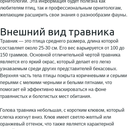
орнитологии. Эта информация будет полезна как
любителям птиц, так и профессиональным орнитологам,
желающим расширить свои знания о разнообразии фауны.
Внешний вид травника
Травник — это птица среднего размера, длина которой
составляет около 25-30 см. Его вес варьируется от 100 до
150 граммов. Основной отличительной чертой травника
является его яркий окрас, который делает его легко
узнаваемым среди других представителей бекасовых.
Верхняя часть тела птицы покрыта коричневыми и серыми
перьями с мелкими черными и белыми пятнами, что
помогает ей эффективно маскироваться на фоне
травянистых и болотистых мест обитания.
Голова травника небольшая, с коротким клювом, который
слегка изогнут вниз. Клюв имеет светло-желтый или
оранжевый оттенок, что также является характерной