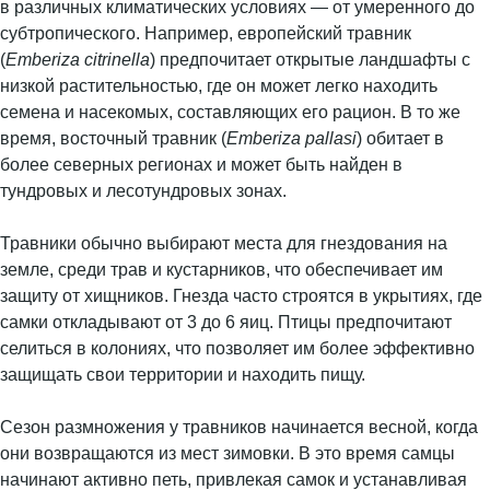
в различных климатических условиях — от умеренного до
субтропического. Например, европейский травник
(
Emberiza citrinella
) предпочитает открытые ландшафты с
низкой растительностью, где он может легко находить
семена и насекомых, составляющих его рацион. В то же
время, восточный травник (
Emberiza pallasi
) обитает в
более северных регионах и может быть найден в
тундровых и лесотундровых зонах.
Травники обычно выбирают места для гнездования на
земле, среди трав и кустарников, что обеспечивает им
защиту от хищников. Гнезда часто строятся в укрытиях, где
самки откладывают от 3 до 6 яиц. Птицы предпочитают
селиться в колониях, что позволяет им более эффективно
защищать свои территории и находить пищу.
Сезон размножения у травников начинается весной, когда
они возвращаются из мест зимовки. В это время самцы
начинают активно петь, привлекая самок и устанавливая