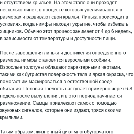
и отсутствием крыльев. На этом этапе они проходят
несколько линек, в процессе которых увеличиваются в
размерах и развивают свои крылья. Линька происходит в
условиях, когда нимфы находят укрытие, чтобы избежать
хищников. Обычно этот процесс занимает от 4 до 6 недель,
в зависимости от температуры и доступности пищи.
После завершения линьки и достижения определенного
размера, нимфы становятся взрослыми особями.
Взрослые толстуны обладают характерными чертами,
такими как бугристая поверхность тела и яркая окраска, что
помогает им маскироваться в естественной среде
обитания. Половая зрелость наступает примерно через 6-8
недель после вылупления, и в этот период начинается
размножение. Самцы привлекают самок с помощью
звуковых сигналов, которые они издают, тряся своими
крыльями.
Таким образом, жизненный цикл многобугорчатого