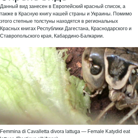
Данный вид занесен в Европейский красный список, а
также в Красную книгу нашей страны и Украины. Помимо
этого степные толстуны находятся в региональных
Красных книгах Республики Дагестана, Краснодарского и
Ставропольского края, Кабардино-Балкарии.
Femmina di Cavalletta divora lattuga — Female Katydid eat