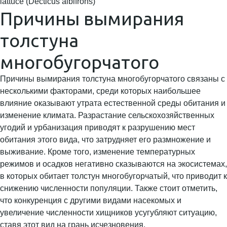
lattuce (Decticus albifrons)
Причины вымирания
толстуна
многобугорчатого
Причины вымирания толстуна многобугорчатого связаны с
несколькими факторами, среди которых наибольшее
влияние оказывают утрата естественной среды обитания и
изменение климата. Разрастание сельскохозяйственных
угодий и урбанизация приводят к разрушению мест
обитания этого вида, что затрудняет его размножение и
выживание. Кроме того, изменение температурных
режимов и осадков негативно сказываются на экосистемах,
в которых обитает толстун многобугорчатый, что приводит к
снижению численности популяции. Также стоит отметить,
что конкуренция с другими видами насекомых и
увеличение численности хищников усугубляют ситуацию,
ставя этот вид на грань исчезновения.