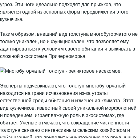
угроз. Эти ноги идеально подходят для прыжков, что
является одной из основных форм передвижения этого
кузнечика.
Таким образом, внешний вид толстуна многобугорчатого не
только уникален, но и функционален, что позволяет ему
адаптироваться к условиям своего обитания и выживать в
сложной экосистеме Причерноморья.
Эксперты подчеркивают, что толстун многобугорчатый
находится на грани исчезновения из-за утраты
естественной среды обитания и изменения климата. Этот
вид кузнечиков, известный своей уникальной морфологией
и поведением, играет важную роль в экосистемах, где
обитает. Ученые отмечают, что сокращение численности
толстуна связано с интенсивным сельским хозяйством и
урбанизацией, что приводит к уничтожению его привычных