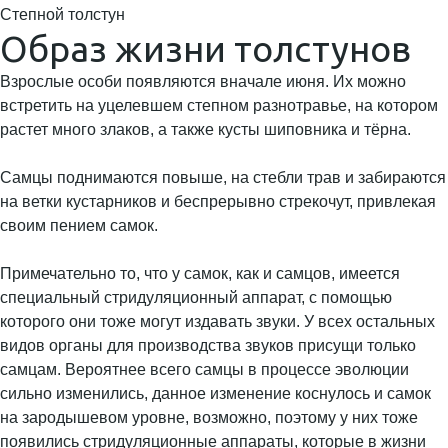
Степной толстун
Образ жизни толстунов
Взрослые особи появляются вначале июня. Их можно
встретить на уцелевшем степном разнотравье, на котором
растет много злаков, а также кусты шиповника и тёрна.
Самцы поднимаются повыше, на стебли трав и забираются
на ветки кустарников и беспрерывно стрекочут, привлекая
своим пением самок.
Примечательно то, что у самок, как и самцов, имеется
специальный стридуляционный аппарат, с помощью
которого они тоже могут издавать звуки. У всех остальных
видов органы для производства звуков присущи только
самцам. Вероятнее всего самцы в процессе эволюции
сильно изменились, данное изменение коснулось и самок
на зародышевом уровне, возможно, поэтому у них тоже
появились стридуляционные аппараты, которые в жизни