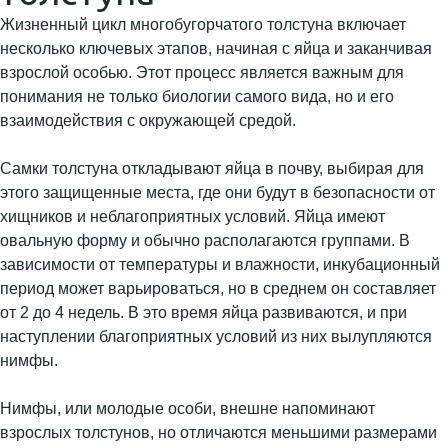
Жизненный цикл многобугорчатого толстуна включает
несколько ключевых этапов, начиная с яйца и заканчивая
взрослой особью. Этот процесс является важным для
понимания не только биологии самого вида, но и его
взаимодействия с окружающей средой.
Самки толстуна откладывают яйца в почву, выбирая для
этого защищенные места, где они будут в безопасности от
хищников и неблагоприятных условий. Яйца имеют
овальную форму и обычно располагаются группами. В
зависимости от температуры и влажности, инкубационный
период может варьироваться, но в среднем он составляет
от 2 до 4 недель. В это время яйца развиваются, и при
наступлении благоприятных условий из них вылупляются
нимфы.
Нимфы, или молодые особи, внешне напоминают
взрослых толстунов, но отличаются меньшими размерами