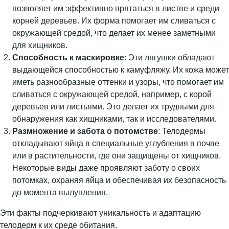
позволяет им эффективно прятаться в листве и среди
корней деревьев. Их форма помогает им сливаться с
окружающей средой, что делает их менее заметными
для хищников.
Способность к маскировке
: Эти лягушки обладают
выдающейся способностью к камуфляжу. Их кожа может
иметь разнообразные оттенки и узоры, что помогает им
сливаться с окружающей средой, например, с корой
деревьев или листьями. Это делает их трудными для
обнаружения как хищниками, так и исследователями.
Размножение и забота о потомстве
: Телодермы
откладывают яйца в специальные углубления в почве
или в растительности, где они защищены от хищников.
Некоторые виды даже проявляют заботу о своих
потомках, охраняя яйца и обеспечивая их безопасность
до момента вылупления.
Эти факты подчеркивают уникальность и адаптацию
телодерм к их среде обитания.