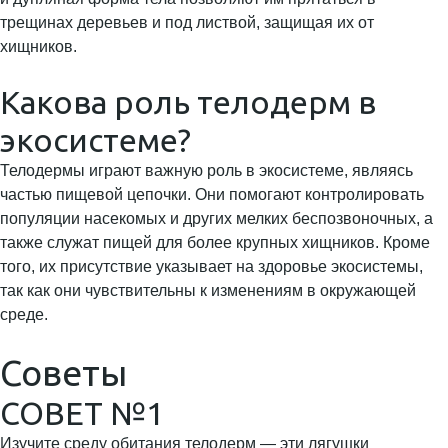
трещинах деревьев и под листвой, защищая их от
хищников.
Какова роль телодерм в
экосистеме?
Телодермы играют важную роль в экосистеме, являясь
частью пищевой цепочки. Они помогают контролировать
популяции насекомых и других мелких беспозвоночных, а
также служат пищей для более крупных хищников. Кроме
того, их присутствие указывает на здоровье экосистемы,
так как они чувствительны к изменениям в окружающей
среде.
Советы
СОВЕТ №1
Изучите среду обитания телодерм — эти лягушки