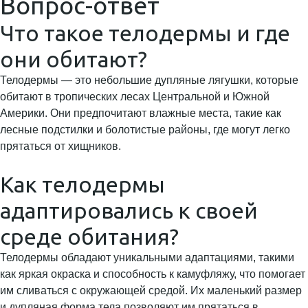
Вопрос-ответ
Что такое телодермы и где
они обитают?
Телодермы — это небольшие дупляные лягушки, которые
обитают в тропических лесах Центральной и Южной
Америки. Они предпочитают влажные места, такие как
лесные подстилки и болотистые районы, где могут легко
прятаться от хищников.
Как телодермы
адаптировались к своей
среде обитания?
Телодермы обладают уникальными адаптациями, такими
как яркая окраска и способность к камуфляжу, что помогает
им сливаться с окружающей средой. Их маленький размер
и дупляная форма тела позволяют им прятаться в