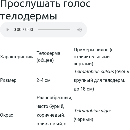
Прослушать голос
телодермы
Примеры видов (с
Телодерма
Характеристика
отличительными
(общее)
чертами)
Telmatobius culeus
(очень
Размер
2-4 см
крупный для телодерм,
до 18 см)
Разнообразный,
часто бурый,
Telmatobius niger
Окрас
коричневый,
(черный)
оливковый, с