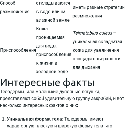
Способ
откладываются
иметь разные стратегии
размножения
в воде или на
размножения
влажной земле
Кожа
Telmatobius culeus
—
проницаемая
уникальная складчатая
для воды,
Приспособления
кожа для увеличения
приспособления
площади поверхности
к жизни в
для дыхания
холодной воде
Интересные факты
Телодермы, или маленькие дупляные лягушки,
представляют собой удивительную группу амфибий, и вот
несколько интересных фактов о них:
Уникальная форма тела
: Телодермы имеют
характерную плоскую и широкую форму тела, что