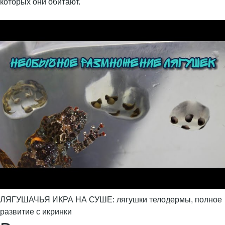
которых они обитают.
ЛЯГУШАЧЬЯ ИКРА НА СУШЕ: лягушки телодермы, полное
развитие с икринки