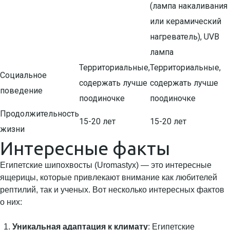
(лампа накаливания
или керамический
нагреватель), UVB
лампа
Территориальные,
Территориальные,
Социальное
содержать лучше
содержать лучше
поведение
поодиночке
поодиночке
Продолжительность
15-20 лет
15-20 лет
жизни
Интересные факты
Египетские шипохвосты (Uromastyx) — это интересные
ящерицы, которые привлекают внимание как любителей
рептилий, так и ученых. Вот несколько интересных фактов
о них:
Уникальная адаптация к климату
: Египетские