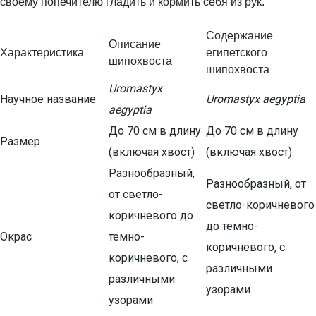
Содержание
Описание
Характеристика
египетского
шипохвоста
шипохвоста
Uromastyx
Научное название
Uromastyx aegyptia
aegyptia
До 70 см в длину
До 70 см в длину
Размер
(включая хвост)
(включая хвост)
Разнообразный,
Разнообразный, от
от светло-
светло-коричневого
коричневого до
до темно-
Окрас
темно-
коричневого, с
коричневого, с
различными
различными
узорами
узорами