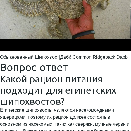
Обыкновенный Шипохвост|Дабб|Common Ridgeback|Dabb
Вопрос-ответ
Какой рацион питания
подходит для египетских
шипохвостов?
Египетские шипохвосты являются насекомоядными
ящерицами, поэтому их рацион должен состоять в
основном из насекомых, таких как сверчки, мучные черви и