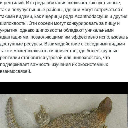
и рептилий. Их среда обитания включает как пустынные,
так и полупустынные районы, где они могут встречаться с
такими видами, как ящерицы рода Acanthodactylus и другие
шипохвосты. Эти соседи могут конкурировать за пищу и
укрытия, однако шипохвосты обладают уникальными
адаптациями, позволяющими им эффективно использовать
доступные ресурсы. Взаимодействие с соседними видами
также может включать хищничество, где более крупные
рептилии становятся угрозой для шипохвостов, что
подчеркивает важность изучения их экосистемных
взаимосвязей.