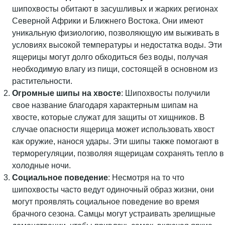
шипохвосты обитают в засушливых и жарких регионах
Северной Африки и Ближнего Востока. Они имеют
уникальную физиологию, позволяющую им выживать в
условиях высокой температуры и недостатка воды. Эти
ящерицы могут долго обходиться без воды, получая
необходимую влагу из пищи, состоящей в основном из
растительности.
Огромные шипы на хвосте
: Шипохвосты получили
свое название благодаря характерным шипам на
хвосте, которые служат для защиты от хищников. В
случае опасности ящерица может использовать хвост
как оружие, нанося удары. Эти шипы также помогают в
терморегуляции, позволяя ящерицам сохранять тепло в
холодные ночи.
Социальное поведение
: Несмотря на то что
шипохвосты часто ведут одиночный образ жизни, они
могут проявлять социальное поведение во время
брачного сезона. Самцы могут устраивать зрелищные