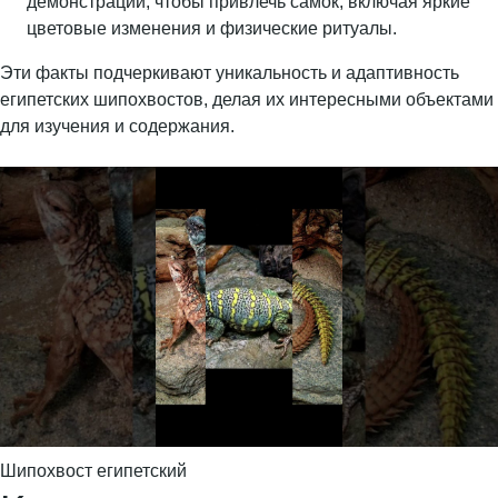
демонстрации, чтобы привлечь самок, включая яркие
цветовые изменения и физические ритуалы.
Эти факты подчеркивают уникальность и адаптивность
египетских шипохвостов, делая их интересными объектами
для изучения и содержания.
Шипохвост египетский