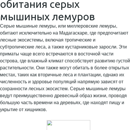
обитания серых
мышиных лемуров
Серые мышиные лемуры, или миллеровские лемуры,
обитают исключительно на Мадагаскаре, где предпочитают
лесные экосистемы, включая тропические и
субтропические леса, а также кустарниковые заросли. Эти
приматы чаще всего встречаются в восточной части
острова, где влажный климат способствует развитию густой
растительности. Они также могут обитать в более открытых
местах, таких как вторичные леса и плантации, однако их
численность и здоровье популяций напрямую зависят от
сохранности лесных экосистем. Серые мышиные лемуры
ведут преимущественно древесный образ жизни, проводя
большую часть времени на деревьях, где находят пищу и
укрытие от хищников.