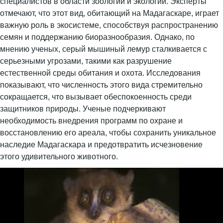
специалистов в области зоологии и экологии. Эксперты
отмечают, что этот вид, обитающий на Мадагаскаре, играет
важную роль в экосистеме, способствуя распространению
семян и поддержанию биоразнообразия. Однако, по
мнению ученых, серый мышиный лемур сталкивается с
серьезными угрозами, такими как разрушение
естественной среды обитания и охота. Исследования
показывают, что численность этого вида стремительно
сокращается, что вызывает обеспокоенность среди
защитников природы. Ученые подчеркивают
необходимость внедрения программ по охране и
восстановлению его ареала, чтобы сохранить уникальное
наследие Мадагаскара и предотвратить исчезновение
этого удивительного животного.