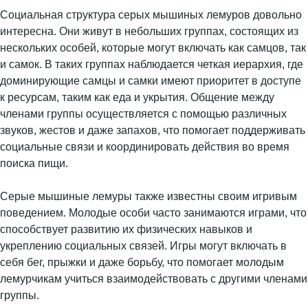
Социальная структура серых мышиных лемуров довольно
интересна. Они живут в небольших группах, состоящих из
нескольких особей, которые могут включать как самцов, так
и самок. В таких группах наблюдается четкая иерархия, где
доминирующие самцы и самки имеют приоритет в доступе
к ресурсам, таким как еда и укрытия. Общение между
членами группы осуществляется с помощью различных
звуков, жестов и даже запахов, что помогает поддерживать
социальные связи и координировать действия во время
поиска пищи.
Серые мышиные лемуры также известны своим игривым
поведением. Молодые особи часто занимаются играми, что
способствует развитию их физических навыков и
укреплению социальных связей. Игры могут включать в
себя бег, прыжки и даже борьбу, что помогает молодым
лемурчикам учиться взаимодействовать с другими членами
группы.