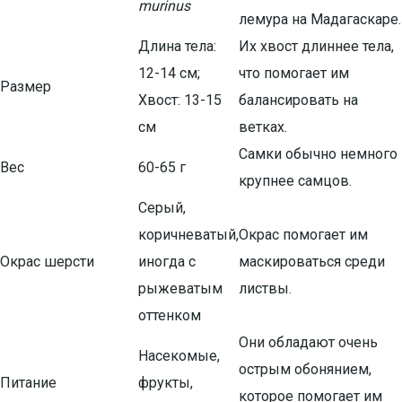
murinus
лемура на Мадагаскаре.
Длина тела:
Их хвост длиннее тела,
12-14 см;
что помогает им
Размер
Хвост: 13-15
балансировать на
см
ветках.
Самки обычно немного
Вес
60-65 г
крупнее самцов.
Серый,
коричневатый,
Окрас помогает им
Окрас шерсти
иногда с
маскироваться среди
рыжеватым
листвы.
оттенком
Они обладают очень
Насекомые,
острым обонянием,
Питание
фрукты,
которое помогает им