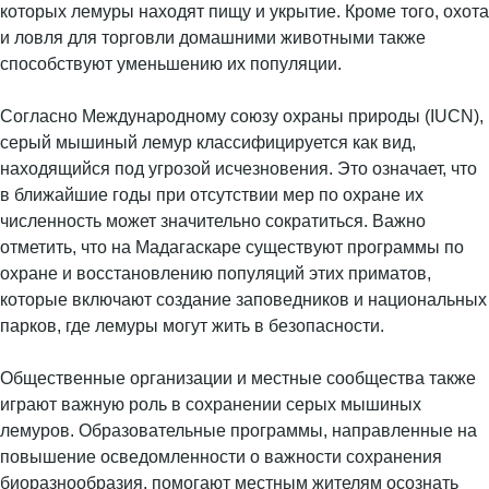
которых лемуры находят пищу и укрытие. Кроме того, охота
и ловля для торговли домашними животными также
способствуют уменьшению их популяции.
Согласно Международному союзу охраны природы (IUCN),
серый мышиный лемур классифицируется как вид,
находящийся под угрозой исчезновения. Это означает, что
в ближайшие годы при отсутствии мер по охране их
численность может значительно сократиться. Важно
отметить, что на Мадагаскаре существуют программы по
охране и восстановлению популяций этих приматов,
которые включают создание заповедников и национальных
парков, где лемуры могут жить в безопасности.
Общественные организации и местные сообщества также
играют важную роль в сохранении серых мышиных
лемуров. Образовательные программы, направленные на
повышение осведомленности о важности сохранения
биоразнообразия, помогают местным жителям осознать