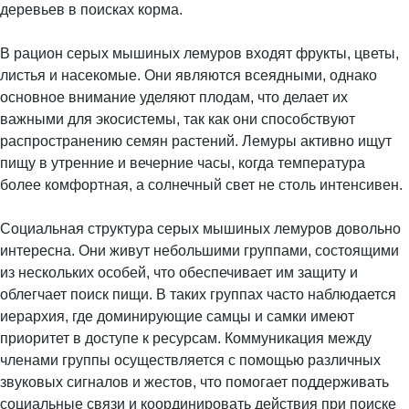
деревьев в поисках корма.
В рацион серых мышиных лемуров входят фрукты, цветы,
листья и насекомые. Они являются всеядными, однако
основное внимание уделяют плодам, что делает их
важными для экосистемы, так как они способствуют
распространению семян растений. Лемуры активно ищут
пищу в утренние и вечерние часы, когда температура
более комфортная, а солнечный свет не столь интенсивен.
Социальная структура серых мышиных лемуров довольно
интересна. Они живут небольшими группами, состоящими
из нескольких особей, что обеспечивает им защиту и
облегчает поиск пищи. В таких группах часто наблюдается
иерархия, где доминирующие самцы и самки имеют
приоритет в доступе к ресурсам. Коммуникация между
членами группы осуществляется с помощью различных
звуковых сигналов и жестов, что помогает поддерживать
социальные связи и координировать действия при поиске