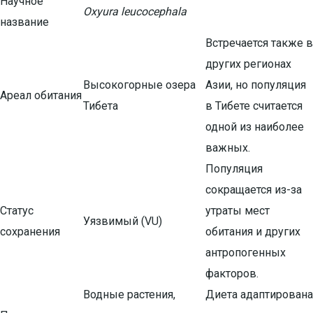
Научное
Oxyura leucocephala
название
Встречается также в
других регионах
Высокогорные озера
Азии, но популяция
Ареал обитания
Тибета
в Тибете считается
одной из наиболее
важных.
Популяция
сокращается из-за
Статус
утраты мест
Уязвимый (VU)
сохранения
обитания и других
антропогенных
факторов.
Водные растения,
Диета адаптирована