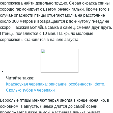
серпоклюва найти довольно трудно. Серая окраска спины
хорошо гармонирует с цветом речной гальки. Кроме того в
случае опасности птицы отбегают молча на расстояние
около 300 метров и возвращаются к покинутому гнезду не
скоро. Насиживают яйца самка и самец, сменяя друг друга.
Птенцы появляются с 10 мая. На крыло молодые
серпоклювы становятся в начале августа.
Читайте также:
Красноухая черепаха: описание, особенности, фото.
Сколько зубов у черепахи
Взрослые птицы меняют перья иногда в конце июня, но, в
основном, в августе. Линька длится до самой осени,
продолжается даже зимой. Частичная линька бывает