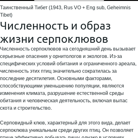
Таинственный Тибет (1943, Rus VO + Eng sub, Geheimnis
Tibet)
Численность и образ
жизни серпоклювов
Численность серпоклювов на сегодняшний день вызывает
серьезные опасения у орнитологов и экологов. Из-за
специфических условий обитания и ограниченного ареала,
численность этих птиц значительно сократилась за
последние десятилетия. Основными факторами,
способствующими уменьшению популяции, являются
изменения климата, разрушение естественной среды
обитания и человеческая деятельность, включая выпас
скота и строительство.
Серповидный клюв, характерный для этого вида, делает
серпоклюва уникальным среди других птиц. Он позволяет
птице эффективно добывать пищу, однако в условиях