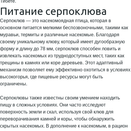
Тибете.
Питание серпоклюва
Серпоклюв — это насекомоядная птица, которая в
основном питается мелкими беспозвоночными, такими как
муравьи, термиты и различные насекомые. Благодаря
своему уникальному клюву, который имеет дугообразную
форму и длину до 78 мм, серпоклюв способен ловить и
извлекать насекомых из труднодоступных мест, таких как
трещины в камнях или коре деревьев. Этот адаптивный
механизм позволяет ему эффективно охотиться в условиях
высокогорья, где пищевые ресурсы могут быть
ограничены.
Серпоклювы также известны своим умением находить
пищу в сложных условиях. Они часто исследуют
поверхность земли и скал, используя свой клюв для
переворачивания камней и коры, чтобы обнаружить
скрытых насекомых. В дополнение к насекомым, в рацион