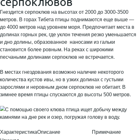
серпоклювов
Гнездится серпоклюв на высотах от 2000 до 3000-3500
метров. В горах Тибета птицы поднимаются еще выше —
до 4000 метров над уровнем моря. Предпочитает места в
долинах горных рек, где уклон течения резко уменьшается
и дно долины, образованное наносами из гальки
становится более ровным. На реках с широкими
песчаными долинами серпоклюв не встречается.
В местах гнездования возможно наличие некоторого
количества кустов ивы, но в узких долинах с густыми
зарослями и неровным дном серпоклюв не обитает. В
зимнее время птицы спускаются до высоты 500 метров.
Характеристика
Описание
Примечание