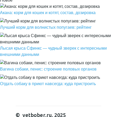
Новое
Акана: корм для кошек и котят, состав, дозировка
Лучший корм для волнистых попугаев: рейтинг
Лысая крыса Сфинкс — чудный зверек с интересными
внешними данными
Вагина собаки, пенис: строение половых органов
Отдать собаку в приют навсегда: куда пристроить
© vetbober.ru, 2025