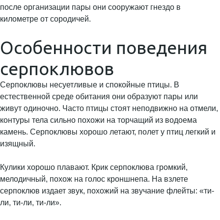
Особенности поведения
серпоклювов
Серпоклювы несуетливые и спокойные птицы. В
естественной среде обитания они образуют пары или
живут одиночно. Часто птицы стоят неподвижно на отмели,
контуры тела сильно похожи на торчащий из водоема
камень. Серпоклювы хорошо летают, полет у птиц легкий и
изящный.
Кулики хорошо плавают. Крик серпоклюва громкий,
мелодичный, похож на голос кроншнепа. На взлете
серпоклюв издает звук, похожий на звучание флейты: «ти-
ли, ти-ли, ти-ли».