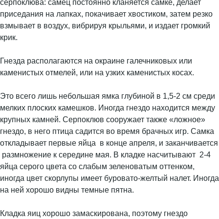
серпоклюва: самец постоянно кланяется самке, делает
приседания на лапках, покачивает хвостиком, затем резко
взмывает в воздух, вибрируя крыльями, и издает громкий
крик.
Гнезда располагаются на окраине галечниковых или
каменистых отмелей, или на узких каменистых косах.
Это всего лишь небольшая ямка глубиной в 1,5-2 см среди
мелких плоских камешков. Иногда гнездо находится между
крупных камней. Серпоклюв сооружает также «ложное»
гнездо, в него птица садится во время брачных игр. Самка
откладывает первые яйца в конце апреля, и заканчивается
размножение к середине мая. В кладке насчитывают 2-4
яйца серого цвета со слабым зеленоватым оттенком,
иногда цвет скорлупы имеет буровато-желтый налет. Иногда
на ней хорошо видны темные пятна.
Кладка яиц хорошо замаскирована, поэтому гнездо