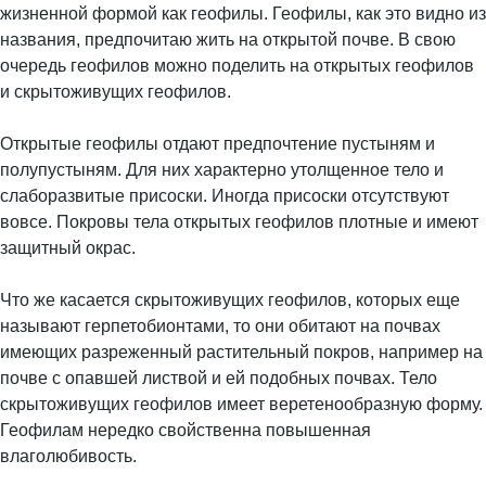
жизненной формой как геофилы. Геофилы, как это видно из
названия, предпочитаю жить на открытой почве. В свою
очередь геофилов можно поделить на открытых геофилов
и скрытоживущих геофилов.
Открытые геофилы отдают предпочтение пустыням и
полупустыням. Для них характерно утолщенное тело и
слаборазвитые присоски. Иногда присоски отсутствуют
вовсе. Покровы тела открытых геофилов плотные и имеют
защитный окрас.
Что же касается скрытоживущих геофилов, которых еще
называют герпетобионтами, то они обитают на почвах
имеющих разреженный растительный покров, например на
почве с опавшей листвой и ей подобных почвах. Тело
скрытоживущих геофилов имеет веретенообразную форму.
Геофилам нередко свойственна повышенная
влаголюбивость.