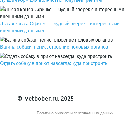
Лучший корм для волнистых попугаев: рейтинг
Лысая крыса Сфинкс — чудный зверек с интересными
внешними данными
Вагина собаки, пенис: строение половых органов
Отдать собаку в приют навсегда: куда пристроить
© vetbober.ru, 2025
Политика обработки персональных данных