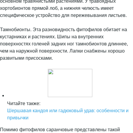
основном травянистыми растениями. У травоядных
хортобионтов прямой лоб, а нижняя челюсть имеет
специфическое устройство для пережевывания листьев.
Тамнобионты. Эта разновидность фитофилов обитает на
кустарниках и растениях. Шипы на внутренних
поверхностях голеней задних ног тамнобионтов длиннее,
чем на наружной поверхности. Лапки снабжены хорошо
развитыми присосками.
Читайте также:
Шершавая кандоя или гадюковый удав: особенности и
привычки
Помимо фитофилов саранчовые представлены такой