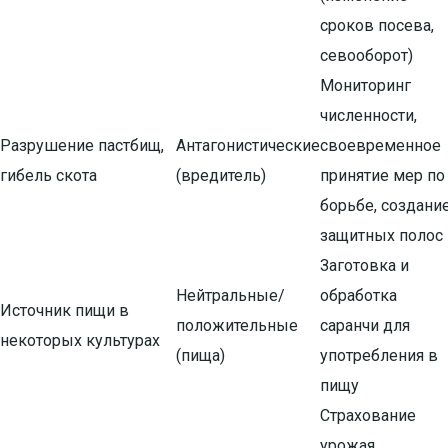
сроков посева,
севооборот)
Мониторинг
численности,
Разрушение пастбищ,
Антагонистические
своевременное
гибель скота
(вредитель)
принятие мер по
борьбе, создани
защитных полос
Заготовка и
Нейтральные/
обработка
Источник пищи в
положительные
саранчи для
некоторых культурах
(пища)
употребления в
пищу
Страхование
урожая,