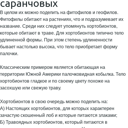
саранчовых
В целом их можно поделить на фитофилов и геофилов.
Фитофилы обитают на растениях, что и подразумевает их
название. Среди них следует упомянуть хортобионтов,
которые обитают в траве. Для хортобионтов типично тело
удлиненной формы. При этом степень удлиненности
бывает настолько высока, что тело приобретает форму
палочки.
Классическим примером является обитающая на
территории Южной Америки палочковидная кобылка. Тело
хортобионтов гладкое и по своему цвету похоже на
засохшую или свежую траву.
Хортобионтов в свою очередь можно поделить на:
А) Настоящих хортобионтов, для которых характерен
зачастую скошенный лоб и которые питаются злаками;
Б) Травоядных хортобионтов, который питаются в