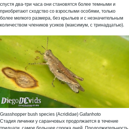
спустя два-три часа они становятся более темными и
приобретают сходство со взрослыми особями, только
более мелкого размера, без крыльев и с незначительным
количеством члеников усиков (максимум, с тринадцатью).
Grasshopper bush species (Acrididae) Gafanhoto
Стадия личинки у саранчовых продолжается в течение
тридцати, самое большее сорока дней. Продолжительность