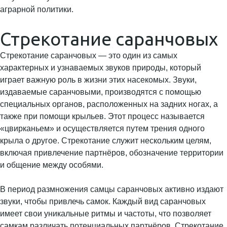
аграрной политики.
Стрекотание саранчовых
Стрекотание саранчовых — это один из самых
характерных и узнаваемых звуков природы, который
играет важную роль в жизни этих насекомых. Звуки,
издаваемые саранчовыми, производятся с помощью
специальных органов, расположенных на задних ногах, а
также при помощи крыльев. Этот процесс называется
«цвирканьем» и осуществляется путем трения одного
крыла о другое. Стрекотание служит нескольким целям,
включая привлечение партнёров, обозначение территории
и общение между особями.
В период размножения самцы саранчовых активно издают
звуки, чтобы привлечь самок. Каждый вид саранчовых
имеет свои уникальные ритмы и частоты, что позволяет
самкам различать потенциальных партнёров. Стрекотание