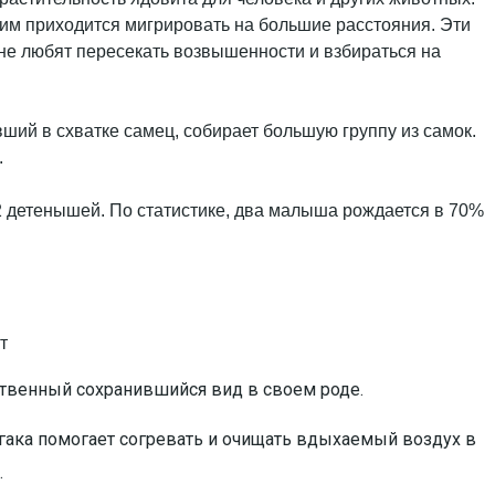
, им приходится мигрировать на большие расстояния. Эти
 не любят пересекать возвышенности и взбираться на
ший в схватке самец, собирает большую группу из самок.
.
 2 детенышей. По статистике, два малыша рождается в 70%
т
ственный сохранившийся вид в своем роде.
гака помогает согревать и очищать вдыхаемый воздух в
.