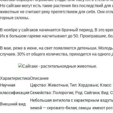
Но сайгаки могут есть такие растения без последствий дл
животные не считают реку препятствием для себя. Они отл
горные склоны.
В ноябре у сайгаков начинается брачный период. В это вр
Их в большом гареме насчитывают до 50. Проигравшие, бо
В мае, реже в июне, на свет появляются детеныши. Молоды
случаев. 30% от общего количества, приходится на одного
Характеристика
Описание
Научная
Царство: Животные; Тип: Хордовые; Класс
классификация
Семейство: Полорогие; Род: Сайгаки; Вид: Сай
Небольшая антилопа с характерным вздут
Внешний вид
зимой — серовато-белая; самцы имеют рог