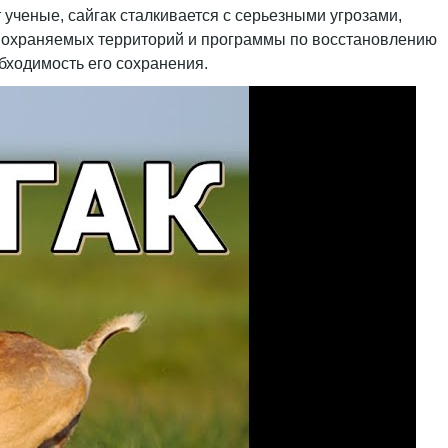
ученые, сайгак сталкивается с серьезными угрозами,
ие охраняемых территорий и программы по восстановлению
бходимость его сохранения.