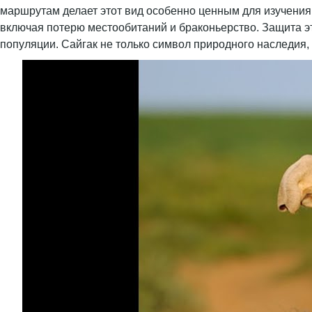
маршрутам делает этот вид особенно ценным для изучения 
включая потерю местообитаний и браконьерство. Защита э
популяции. Сайгак не только символ природного наследия, 