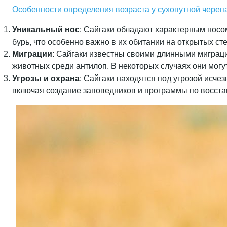
Особенности определения возраста у сухопутной череп
Уникальный нос
: Сайгаки обладают характерным носо
бурь, что особенно важно в их обитании на открытых ст
Миграции
: Сайгаки известны своими длинными миграци
животных среди антилоп. В некоторых случаях они могу
Угрозы и охрана
: Сайгаки находятся под угрозой исче
включая создание заповедников и программы по восста