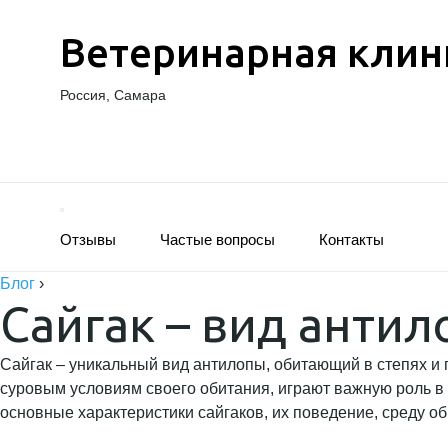
Ветеринарная клин
Россия, Самара
Отзывы
Частые вопросы
Контакты
Блог
›
Сайгак – вид анти
Сайгак – уникальный вид антилопы, обитающий в степях 
суровым условиям своего обитания, играют важную роль в
основные характеристики сайгаков, их поведение, среду об