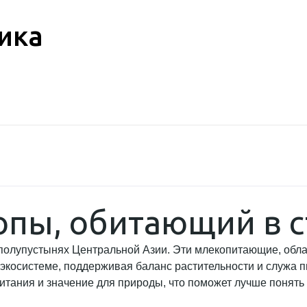
ика
лопы, обитающий в 
и полупустынях Центральной Азии. Эти млекопитающие, об
 экосистеме, поддерживая баланс растительности и служа 
итания и значение для природы, что поможет лучше понять 