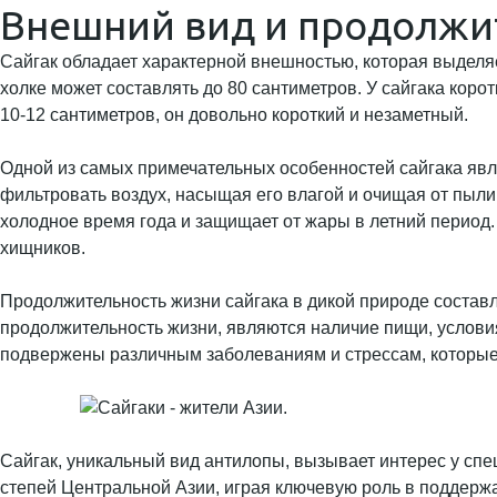
Внешний вид и продолжи
Сайгак обладает характерной внешностью, которая выделяет
холке может составлять до 80 сантиметров. У сайгака коро
10-12 сантиметров, он довольно короткий и незаметный.
Одной из самых примечательных особенностей сайгака явл
фильтровать воздух, насыщая его влагой и очищая от пыли 
холодное время года и защищает от жары в летний период. 
хищников.
Продолжительность жизни сайгака в дикой природе составл
продолжительность жизни, являются наличие пищи, условия 
подвержены различным заболеваниям и стрессам, которые 
Сайгак, уникальный вид антилопы, вызывает интерес у спе
степей Центральной Азии, играя ключевую роль в поддерж