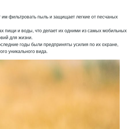
т им фильтровать пыль и защищает легкие от песчаных
х пищи и воды, что делает их одними из самых мобильных
вий для жизни.
последние годы были предприняты усилия по их охране,
ого уникального вида.