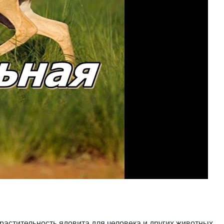
растительность ядовита для человека и других животных.