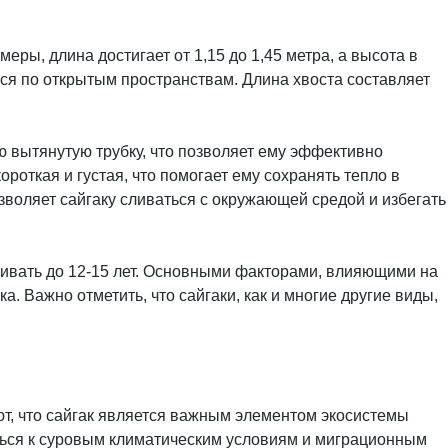
еры, длина достигает от 1,15 до 1,45 метра, а высота в
ться по открытым пространствам. Длина хвоста составляет
 вытянутую трубку, что позволяет ему эффективно
роткая и густая, что помогает ему сохранять тепло в
озволяет сайгаку сливаться с окружающей средой и избегать
оживать до 12-15 лет. Основными факторами, влияющими на
. Важно отметить, что сайгаки, как и многие другие виды,
ют, что сайгак является важным элементом экосистемы
ться к суровым климатическим условиям и миграционным