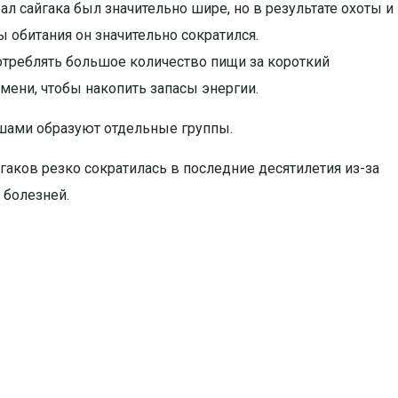
ал сайгака был значительно шире, но в результате охоты и
 обитания он значительно сократился.
отреблять большое количество пищи за короткий
ени, чтобы накопить запасы энергии.
шами образуют отдельные группы.
гаков резко сократилась в последние десятилетия из-за
 болезней.