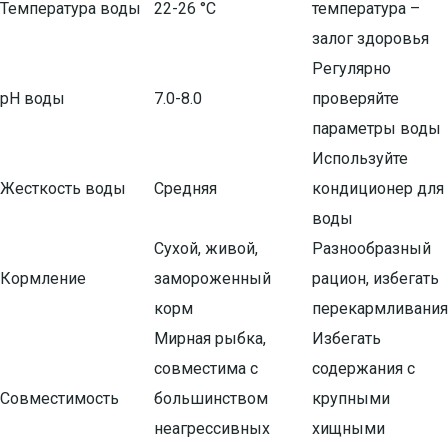
Температура воды
22-26 °C
температура –
залог здоровья
Регулярно
pH воды
7.0-8.0
проверяйте
параметры воды
Используйте
Жесткость воды
Средняя
кондиционер для
воды
Сухой, живой,
Разнообразный
Кормление
замороженный
рацион, избегать
корм
перекармливания
Мирная рыбка,
Избегать
совместима с
содержания с
Совместимость
большинством
крупными
неагрессивных
хищными