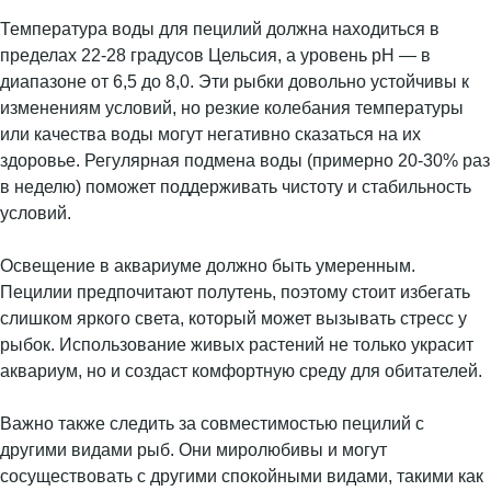
Температура воды для пецилий должна находиться в
пределах 22-28 градусов Цельсия, а уровень pH — в
диапазоне от 6,5 до 8,0. Эти рыбки довольно устойчивы к
изменениям условий, но резкие колебания температуры
или качества воды могут негативно сказаться на их
здоровье. Регулярная подмена воды (примерно 20-30% раз
в неделю) поможет поддерживать чистоту и стабильность
условий.
Освещение в аквариуме должно быть умеренным.
Пецилии предпочитают полутень, поэтому стоит избегать
слишком яркого света, который может вызывать стресс у
рыбок. Использование живых растений не только украсит
аквариум, но и создаст комфортную среду для обитателей.
Важно также следить за совместимостью пецилий с
другими видами рыб. Они миролюбивы и могут
сосуществовать с другими спокойными видами, такими как