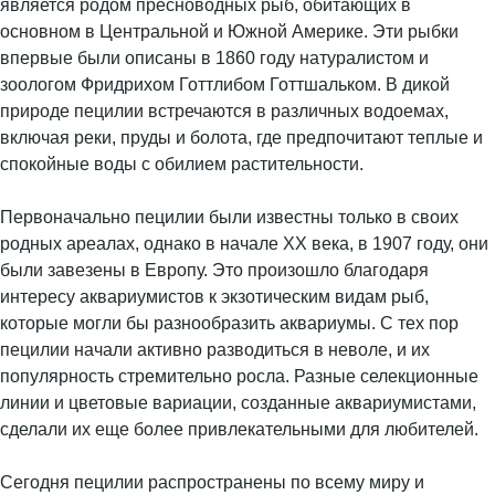
является родом пресноводных рыб, обитающих в
основном в Центральной и Южной Америке. Эти рыбки
впервые были описаны в 1860 году натуралистом и
зоологом Фридрихом Готтлибом Готтшальком. В дикой
природе пецилии встречаются в различных водоемах,
включая реки, пруды и болота, где предпочитают теплые и
спокойные воды с обилием растительности.
Первоначально пецилии были известны только в своих
родных ареалах, однако в начале XX века, в 1907 году, они
были завезены в Европу. Это произошло благодаря
интересу аквариумистов к экзотическим видам рыб,
которые могли бы разнообразить аквариумы. С тех пор
пецилии начали активно разводиться в неволе, и их
популярность стремительно росла. Разные селекционные
линии и цветовые вариации, созданные аквариумистами,
сделали их еще более привлекательными для любителей.
Сегодня пецилии распространены по всему миру и