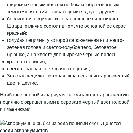
широким чёрным поясом по бокам, образованным
тёмными пятнами, сливающимися друг с другом;
берлинская пецилия, которая внешне напоминает
Шварц, отличие состоит в том, что основной её окрас
красный;
голубая пецилия, у которой серо-зеленая или желто-
зеленая голова и светло-голубое тело, беловатое
брюшко, а на хвосте две широкие чёрные полосы;
красная пецилия;
светло-красная светящаяся пецилия;
Золотая пецилия, которая окрашена в янтарно-желтый
цвет и другие.
Наиболее ценной аквариумисты считают янтарно-желтую
пецилию с окрашенными в серовато-черный цвет головой
и плавниками.