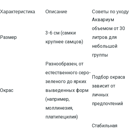
Характеристика
Описание
Советы по уходу
Аквариум
объемом от 30
3-6 см (самки
Размер
литров для
крупнее самцов)
небольшой
группы
Разнообразен, от
естественного серо-
Подбор окраса
зеленого до ярких
зависит от
Окрас
выведенных форм
личных
(например,
предпочтений
моллинезия,
платипецилия)
Стабильная