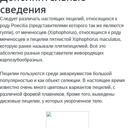
сведения
Следует различать настоящих пецилий, относящихся к
роду Poecilia (представителями которого так же являются
гуппи), от меченосцев (Xiphophorus), относящихся к роду
меченосцев и пецилии пятнистой Xiphophorus maculatus,
которую ранее называли плятипецилией. Всё это
абсолютно разные представители живородящих
карпозубообразных.
Пецилии пользуются среди аквариумистов большой
популярностью и как объект селекции. В настоящее время
известно очень много цветовых вариантов пецилий, с
различной формой плавников. Кроме того, выведены
дисковые пецилии, у которых укороченное тело.