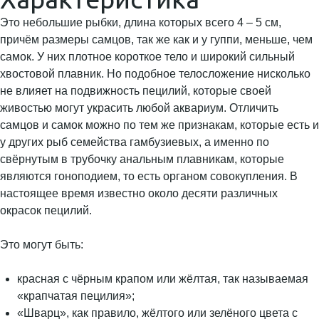
Это небольшие рыбки, длина которых всего 4 – 5 см,
причём размеры самцов, так же как и у гуппи, меньше, чем
самок. У них плотное короткое тело и широкий сильный
хвостовой плавник. Но подобное телосложение нисколько
не влияет на подвижность пецилий, которые своей
живостью могут украсить любой аквариум. Отличить
самцов и самок можно по тем же признакам, которые есть и
у других рыб семейства гамбузиевых, а именно по
свёрнутым в трубочку анальным плавникам, которые
являются гоноподием, то есть органом совокупления. В
настоящее время известно около десяти различных
окрасок пецилий.
Это могут быть:
красная с чёрным крапом или жёлтая, так называемая
«крапчатая пецилия»;
«Шварц», как правило, жёлтого или зелёного цвета с