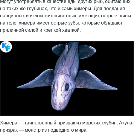
Могут употреблять в качестве еды других рыб, обитающих
на таких же глубинах, что и сами химеры. Для поедания
панцирных и иглокожих животных, имеющих острые шипы
на теле, химера имеет острые зубы, которые обладают
приличной силой и крепкой хваткой.
Химера — таинственный призрак из морских глубин. Акула-
призрак — монстр из подводного мира.