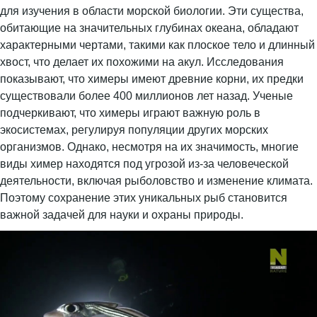
для изучения в области морской биологии. Эти существа,
обитающие на значительных глубинах океана, обладают
характерными чертами, такими как плоское тело и длинный
хвост, что делает их похожими на акул. Исследования
показывают, что химеры имеют древние корни, их предки
существовали более 400 миллионов лет назад. Ученые
подчеркивают, что химеры играют важную роль в
экосистемах, регулируя популяции других морских
организмов. Однако, несмотря на их значимость, многие
виды химер находятся под угрозой из-за человеческой
деятельности, включая рыболовство и изменение климата.
Поэтому сохранение этих уникальных рыб становится
важной задачей для науки и охраны природы.