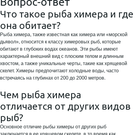
Вопрос-ответ
Что такое рыба химера и где
она обитает?
Рыба химера, также известная как химера или «морской
дьявол», относится к классу химеровых рыб, которые
обитают в глубоких водах океанов. Эти рыбы имеют
характерный внешний вид с плоским телом и длинным
хвостом, а также уникальные черты, такие как хрящевой
скелет. Химеры предпочитают холодные воды, часто
встречаясь на глубинах от 200 до 2000 метров.
Чем рыба химера
отличается от других видов
рыб?
Основное отличие рыбы химеры от других рыб
заключается в ее хрящевом скелете, в то время как