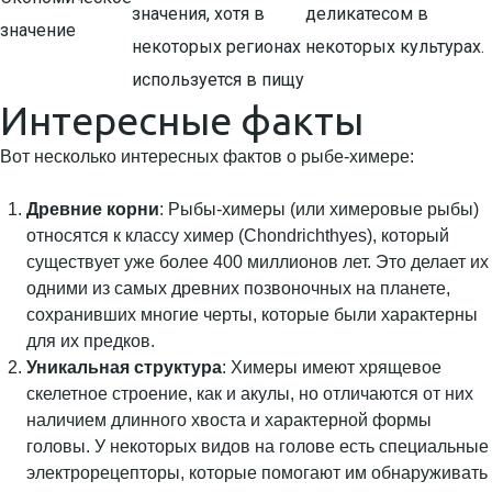
значения, хотя в
деликатесом в
значение
некоторых регионах
некоторых культурах.
используется в пищу
Интересные факты
Вот несколько интересных фактов о рыбе-химере:
Древние корни
: Рыбы-химеры (или химеровые рыбы)
относятся к классу химер (Chondrichthyes), который
существует уже более 400 миллионов лет. Это делает их
одними из самых древних позвоночных на планете,
сохранивших многие черты, которые были характерны
для их предков.
Уникальная структура
: Химеры имеют хрящевое
скелетное строение, как и акулы, но отличаются от них
наличием длинного хвоста и характерной формы
головы. У некоторых видов на голове есть специальные
электрорецепторы, которые помогают им обнаруживать