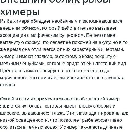
химеры
Рыба химера обладает необычным и запоминающимся
внешним обликом, который действительно вызывает
ассоциации с мифическим существом. Её тело имеет
вытянутую форму, что делает её похожей на акулу, но в то
же время она отличается от них характерными чертами.
Химеры имеют гладкую, обтекаемую кожу, покрытую
мелкими чешуйками, которые придают ей блестящий вид.
Цветовая гамма варьируется от серо-зеленого до
коричневого, что помогает им маскироваться в глубинах
океана.
Одной из самых примечательных особенностей химер
является их голова, которая имеет плоскую форму и
широкие, выдающиеся глаза. Эти глаза адаптированы для
низкой освещенности, что позволяет рыбе эффективно
охотиться в темных водах. У химер также есть длинные,