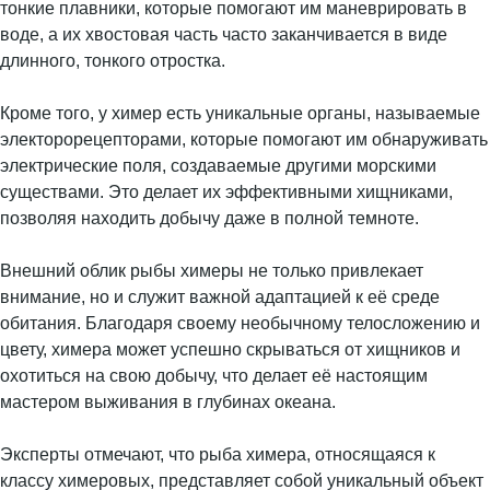
тонкие плавники, которые помогают им маневрировать в
воде, а их хвостовая часть часто заканчивается в виде
длинного, тонкого отростка.
Кроме того, у химер есть уникальные органы, называемые
электорорецепторами, которые помогают им обнаруживать
электрические поля, создаваемые другими морскими
существами. Это делает их эффективными хищниками,
позволяя находить добычу даже в полной темноте.
Внешний облик рыбы химеры не только привлекает
внимание, но и служит важной адаптацией к её среде
обитания. Благодаря своему необычному телосложению и
цвету, химера может успешно скрываться от хищников и
охотиться на свою добычу, что делает её настоящим
мастером выживания в глубинах океана.
Эксперты отмечают, что рыба химера, относящаяся к
классу химеровых, представляет собой уникальный объект