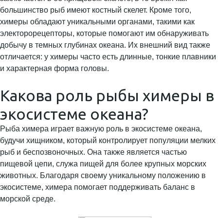
большинство рыб имеют костный скелет. Кроме того,
химеры обладают уникальными органами, такими как
электорорецепторы, которые помогают им обнаруживать
добычу в темных глубинах океана. Их внешний вид также
отличается: у химеры часто есть длинные, тонкие плавники
и характерная форма головы.
Какова роль рыбы химеры в
экосистеме океана?
Рыба химера играет важную роль в экосистеме океана,
будучи хищником, который контролирует популяции мелких
рыб и беспозвоночных. Она также является частью
пищевой цепи, служа пищей для более крупных морских
животных. Благодаря своему уникальному положению в
экосистеме, химера помогает поддерживать баланс в
морской среде.