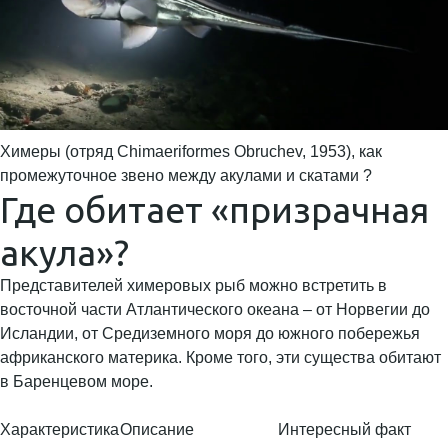
Химеры (отряд Chimaeriformes Obruchev, 1953), как
промежуточное звено между акулами и скатами ?
Где обитает «призрачная
акула»?
Представителей химеровых рыб можно встретить в
восточной части Атлантического океана – от Норвегии до
Исландии, от Средиземного моря до южного побережья
африканского материка. Кроме того, эти существа обитают
в Баренцевом море.
Характеристика
Описание
Интересный факт