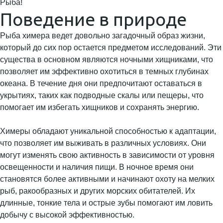
Рыба!
Поведение в природе
Рыба химера ведет довольно загадочный образ жизни,
который до сих пор остается предметом исследований. Эти
существа в основном являются ночными хищниками, что
позволяет им эффективно охотиться в темных глубинах
океана. В течение дня они предпочитают оставаться в
укрытиях, таких как подводные скалы или пещеры, что
помогает им избегать хищников и сохранять энергию.
Химеры обладают уникальной способностью к адаптации,
что позволяет им выживать в различных условиях. Они
могут изменять свою активность в зависимости от уровня
освещенности и наличия пищи. В ночное время они
становятся более активными и начинают охоту на мелких
рыб, ракообразных и других морских обитателей. Их
длинные, тонкие тела и острые зубы помогают им ловить
добычу с высокой эффективностью.