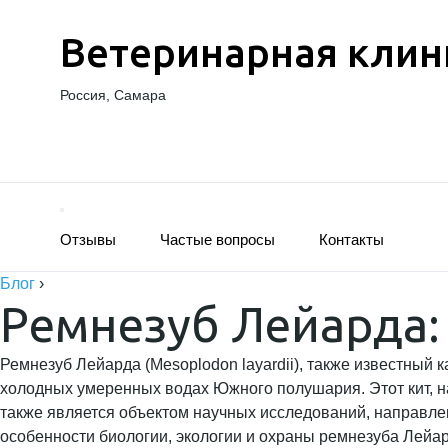
Ветеринарная клин
Россия, Самара
Отзывы
Частые вопросы
Контакты
Блог
›
Ремнезуб Лейарда:
Ремнезуб Лейарда (Mesoplodon layardii), также известный
холодных умеренных водах Южного полушария. Этот кит, н
также является объектом научных исследований, направле
особенности биологии, экологии и охраны ремнезуба Лейар