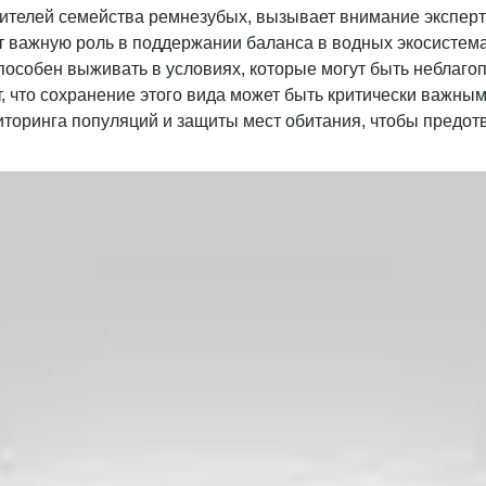
вителей семейства ремнезубых, вызывает внимание экспер
ает важную роль в поддержании баланса в водных экосистем
особен выживать в условиях, которые могут быть неблагоп
т, что сохранение этого вида может быть критически важны
иторинга популяций и защиты мест обитания, чтобы предот