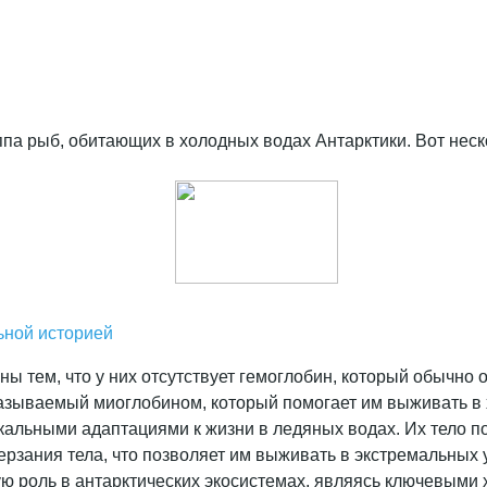
ппа рыб, обитающих в холодных водах Антарктики. Вот неск
ьной историей
ы тем, что у них отсутствует гемоглобин, который обычно 
 называемый миоглобином, который помогает им выживать в
кальными адаптациями к жизни в ледяных водах. Их тело п
ерзания тела, что позволяет им выживать в экстремальных 
ю роль в антарктических экосистемах, являясь ключевыми