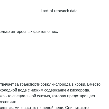
Lack of research data
олько интересных фактов о них:
отвечает за транспортировку кислорода в крови. Вместо
 холодной воде с низким содержанием кислорода.
окрыто специальной слизью, которая предотвращает
условиях.
 хищниками и частью пищевой цепи. Они питаются