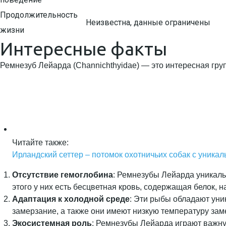
Продолжительность
Неизвестна, данные ограничены
жизни
Интересные факты
Ремнезуб Лейарда (Channichthyidae) — это интересная гру
Читайте также:
Ирландский сеттер – потомок охотничьих собак с уникал
Отсутствие гемоглобина
: Ремнезубы Лейарда уникальн
этого у них есть бесцветная кровь, содержащая белок,
Адаптация к холодной среде
: Эти рыбы обладают уни
замерзание, а также они имеют низкую температуру зам
Экосистемная роль
: Ремнезубы Лейарда играют важну