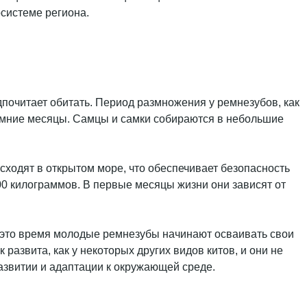
системе региона.
почитает обитать. Период размножения у ремнезубов, как
зимние месяцы. Самцы и самки собираются в небольшие
сходят в открытом море, что обеспечивает безопасность
0 килограммов. В первые месяцы жизни они зависят от
В это время молодые ремнезубы начинают осваивать свои
развита, как у некоторых других видов китов, и они не
азвитии и адаптации к окружающей среде.