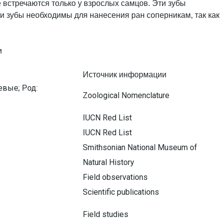
встречаются только у взрослых самцов. Эти зубы
ти зубы необходимы для нанесения ран соперникам, так как
Источник информации
евые; Род:
Zoological Nomenclature
IUCN Red List
IUCN Red List
Smithsonian National Museum of
Natural History
Field observations
Scientific publications
Field studies