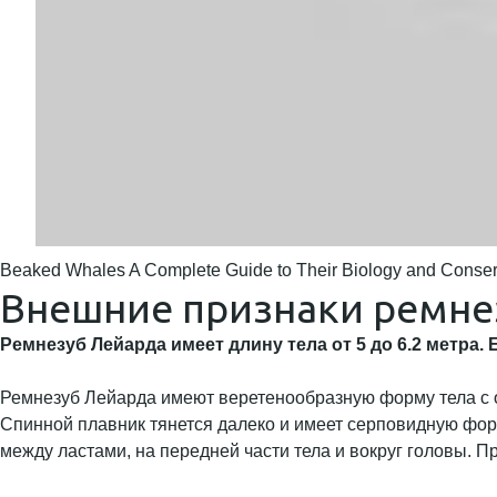
Beaked Whales A Complete Guide to Their Biology and Conser
Внешние признаки ремне
Ремнезуб Лейарда имеет длину тела от 5 до 6.2 метра. 
Ремнезуб Лейарда имеют веретенообразную форму тела с ок
Спинной плавник тянется далеко и имеет серповидную форм
между ластами, на передней части тела и вокруг головы. П