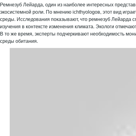
Ремнезуб Лейарда, один из наиболее интересных предста
экосистемной роли. По мнению ichthyologов, этот вид игр
среды. Исследования показывают, что ремнезуб Лейарда сп
изучения в контексте изменения климата. Экологи отмечаю
В то же время, эксперты подчеркивают необходимость мон
среды обитания.