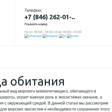
Телефон:
+7 (846) 262-01-..
Показать номер
Пн-пт: 09:00—19:00; сб-вс: 09:00—15:00
да обитания
альный вид морского млекопитающего, обитающего в
ироты, играет важную роль в экосистемах океанов, а
ия с окружающей средой. В данной статье мы рассмотрим
 для морских экосистем и необходимости сохранения этого