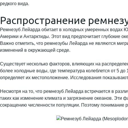
редкого вида.
Распространение ремнез
Ремнезуб Лейарда обитает в холодных умеренных водах Ю
Америки и Антарктиды. Этот вид предпочитает глубокие оке
Важно отметить, что ремнезубы Лейарда не являются миг
изменений в окружающей среде.
Существует несколько факторов, влияющих на распределен
более холодные воды, где температура колеблется от 5 до 
определяет их местоположение. Исследования показывают,
Несмотря на то, что ремнезуб Лейарда встречается в разли
таких как изменение климата и загрязнение океанов. Эти 
сокращению численности популяции. Поэтому понимание р