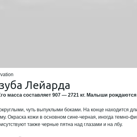
vation
зуба Лейарда
Его масса составляет 907 — 2721 кг. Малыши рождаются д
руглыми, чуть выпуклыми боками. На конце находится длин
у. Окраска кожи в основном сине-черная, иногда темно-фи
рисутствуют также черные пятна над глазами и на лбу.