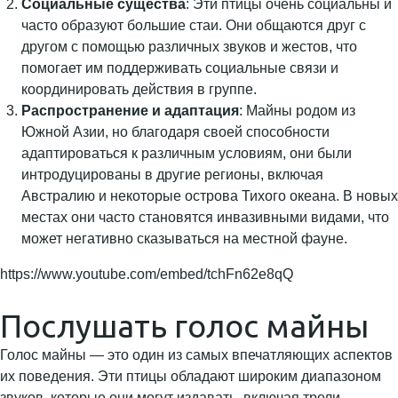
Социальные существа
: Эти птицы очень социальны и
часто образуют большие стаи. Они общаются друг с
другом с помощью различных звуков и жестов, что
помогает им поддерживать социальные связи и
координировать действия в группе.
Распространение и адаптация
: Майны родом из
Южной Азии, но благодаря своей способности
адаптироваться к различным условиям, они были
интродуцированы в другие регионы, включая
Австралию и некоторые острова Тихого океана. В новых
местах они часто становятся инвазивными видами, что
может негативно сказываться на местной фауне.
https://www.youtube.com/embed/tchFn62e8qQ
Послушать голос майны
Голос майны — это один из самых впечатляющих аспектов
их поведения. Эти птицы обладают широким диапазоном
звуков, которые они могут издавать, включая трели,