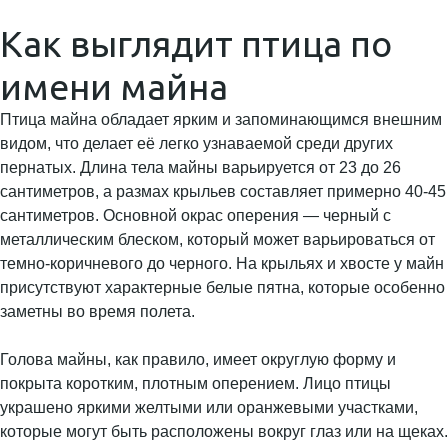
Как выглядит птица по
имени майна
Птица майна обладает ярким и запоминающимся внешним
видом, что делает её легко узнаваемой среди других
пернатых. Длина тела майны варьируется от 23 до 26
сантиметров, а размах крыльев составляет примерно 40-45
сантиметров. Основной окрас оперения — черный с
металлическим блеском, который может варьироваться от
темно-коричневого до черного. На крыльях и хвосте у майн
присутствуют характерные белые пятна, которые особенно
заметны во время полета.
Голова майны, как правило, имеет округлую форму и
покрыта коротким, плотным оперением. Лицо птицы
украшено яркими желтыми или оранжевыми участками,
которые могут быть расположены вокруг глаз или на щеках.