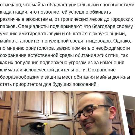
отмечают, что майна обладает уникальными способностями
к адаптации, что позволяет ей успешно обживать
различные экосистемы, от тропических лесов до городских
парков. Специалисты подчеркивают, что благодаря своему
умению имитировать звуки и общаться с окружающими,
майна становится популярной среди птицеводов. Однако,
по мнению орнитологов, важно помнить о необходимости
сохранения естественной среды обитания этих птиц, так
как их популяция подвержена угрозам из-за изменения
климата и человеческой деятельности. Сохранение
биоразнообразия и защита мест обитания майны должны
стать приоритетом для будущих поколений.