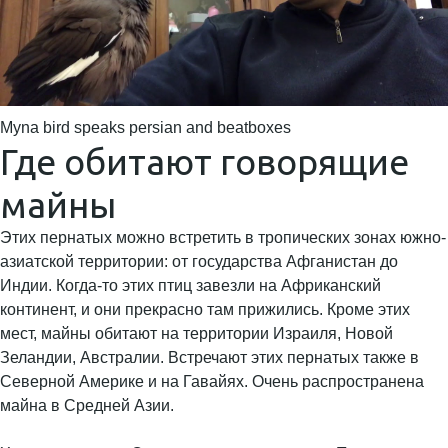
Myna bird speaks persian and beatboxes
Где обитают говорящие
майны
Этих пернатых можно встретить в тропических зонах южно-
азиатской территории: от государства Афганистан до
Индии. Когда-то этих птиц завезли на Африканский
континент, и они прекрасно там прижились. Кроме этих
мест, майны обитают на территории Израиля, Новой
Зеландии, Австралии. Встречают этих пернатых также в
Северной Америке и на Гавайях. Очень распространена
майна в Средней Азии.