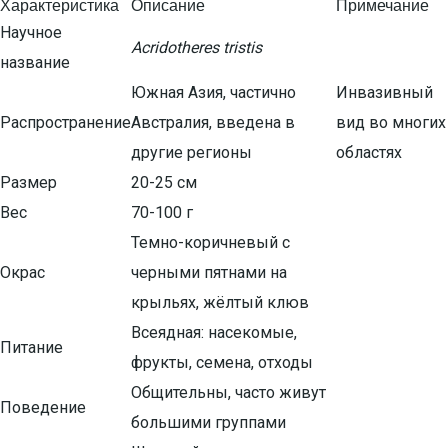
Характеристика
Описание
Примечание
Научное
Acridotheres tristis
название
Южная Азия, частично
Инвазивный
Распространение
Австралия, введена в
вид во многих
другие регионы
областях
Размер
20-25 см
Вес
70-100 г
Темно-коричневый с
Окрас
черными пятнами на
крыльях, жёлтый клюв
Всеядная: насекомые,
Питание
фрукты, семена, отходы
Общительны, часто живут
Поведение
большими группами