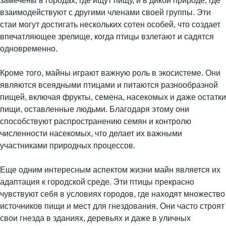
замечены в городах, где ищут пищу, и в дикой природе, где
взаимодействуют с другими членами своей группы. Эти
стаи могут достигать нескольких сотен особей, что создает
впечатляющее зрелище, когда птицы взлетают и садятся
одновременно.
Кроме того, майны играют важную роль в экосистеме. Они
являются всеядными птицами и питаются разнообразной
пищей, включая фрукты, семена, насекомых и даже остатки
пищи, оставленные людьми. Благодаря этому они
способствуют распространению семян и контролю
численности насекомых, что делает их важными
участниками природных процессов.
Еще одним интересным аспектом жизни майн является их
адаптация к городской среде. Эти птицы прекрасно
чувствуют себя в условиях городов, где находят множество
источников пищи и мест для гнездования. Они часто строят
свои гнезда в зданиях, деревьях и даже в уличных