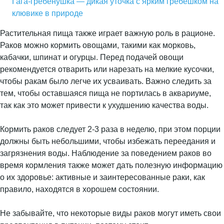
Гага-гребенушка — дикая уточка с ярким гребешком на
клювике в природе
Растительная пища также играет важную роль в рационе.
Раков можно кормить овощами, такими как морковь,
кабачки, шпинат и огурцы. Перед подачей овощи
рекомендуется отварить или нарезать на мелкие кусочки,
чтобы ракам было легче их усваивать. Важно следить за
тем, чтобы оставшаяся пища не портилась в аквариуме,
так как это может привести к ухудшению качества воды.
Кормить раков следует 2-3 раза в неделю, при этом порции
должны быть небольшими, чтобы избежать переедания и
загрязнения воды. Наблюдение за поведением раков во
время кормления также может дать полезную информацию
о их здоровье: активные и заинтересованные раки, как
правило, находятся в хорошем состоянии.
Не забывайте, что некоторые виды раков могут иметь свои