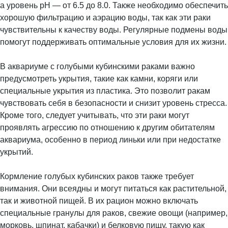
а уровень pH — от 6.5 до 8.0. Также необходимо обеспечить
хорошую фильтрацию и аэрацию воды, так как эти раки
чувствительны к качеству воды. Регулярные подмены воды
помогут поддерживать оптимальные условия для их жизни.
В аквариуме с голубыми кубинскими раками важно
предусмотреть укрытия, такие как камни, коряги или
специальные укрытия из пластика. Это позволит ракам
чувствовать себя в безопасности и снизит уровень стресса.
Кроме того, следует учитывать, что эти раки могут
проявлять агрессию по отношению к другим обитателям
аквариума, особенно в период линьки или при недостатке
укрытий.
Кормление голубых кубинских раков также требует
внимания. Они всеядны и могут питаться как растительной,
так и животной пищей. В их рацион можно включать
специальные гранулы для раков, свежие овощи (например,
морковь, шпинат, кабачки) и белковую пищу, такую как