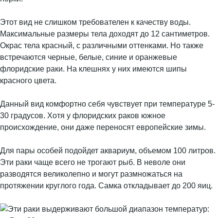
Этот вид не слишком требователен к качеству воды.
Максимальные размеры тела доходят до 12 сантиметров.
Окрас тела красный, с различными оттенками. Но также
встречаются черные, белые, синие и оранжевые
флоридские раки. На клешнях у них имеются шипы
красного цвета.
Данный вид комфортно себя чувствует при температуре 5-
30 градусов. Хотя у флоридских раков южное
происхождение, они даже переносят европейские зимы.
Для пары особей подойдет аквариум, объемом 100 литров.
Эти раки чаще всего не трогают рыб. В неволе они
разводятся великолепно и могут размножаться на
протяжении круглого года. Самка откладывает до 200 яиц.