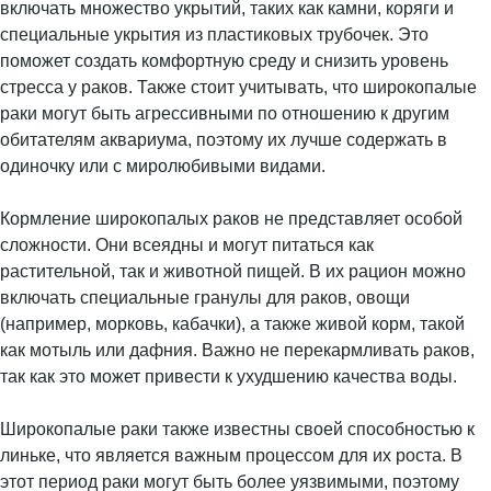
включать множество укрытий, таких как камни, коряги и
специальные укрытия из пластиковых трубочек. Это
поможет создать комфортную среду и снизить уровень
стресса у раков. Также стоит учитывать, что широкопалые
раки могут быть агрессивными по отношению к другим
обитателям аквариума, поэтому их лучше содержать в
одиночку или с миролюбивыми видами.
Кормление широкопалых раков не представляет особой
сложности. Они всеядны и могут питаться как
растительной, так и животной пищей. В их рацион можно
включать специальные гранулы для раков, овощи
(например, морковь, кабачки), а также живой корм, такой
как мотыль или дафния. Важно не перекармливать раков,
так как это может привести к ухудшению качества воды.
Широкопалые раки также известны своей способностью к
линьке, что является важным процессом для их роста. В
этот период раки могут быть более уязвимыми, поэтому