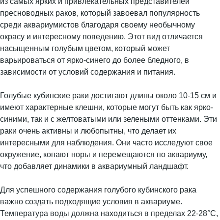
из самых ярких и привлекательных представителей
пресноводных раков, который завоевал популярность
среди аквариумистов благодаря своему необычному
окрасу и интересному поведению. Этот вид отличается
насыщенным голубым цветом, который может
варьироваться от ярко-синего до более бледного, в
зависимости от условий содержания и питания.
Голубые кубинские раки достигают длины около 10-15 см и
имеют характерные клешни, которые могут быть как ярко-
синими, так и с желтоватыми или зелеными оттенками. Эти
раки очень активны и любопытны, что делает их
интересными для наблюдения. Они часто исследуют свое
окружение, копают норы и перемещаются по аквариуму,
что добавляет динамики в аквариумный ландшафт.
Для успешного содержания голубого кубинского рака
важно создать подходящие условия в аквариуме.
Температура воды должна находиться в пределах 22-28°C,