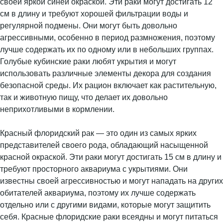
своей яркой синей окраской. Эти раки могут достигать 12
см в длину и требуют хорошей фильтрации воды и
регулярной подмены. Они могут быть довольно
агрессивными, особенно в период размножения, поэтому
лучше содержать их по одному или в небольших группах.
Голубые кубинские раки любят укрытия и могут
использовать различные элементы декора для создания
безопасной среды. Их рацион включает как растительную,
так и животную пищу, что делает их довольно
неприхотливыми в кормлении.
Красный флоридский рак — это один из самых ярких
представителей своего рода, обладающий насыщенной
красной окраской. Эти раки могут достигать 15 см в длину и
требуют просторного аквариума с укрытиями. Они
известны своей агрессивностью и могут нападать на других
обитателей аквариума, поэтому их лучше содержать
отдельно или с другими видами, которые могут защитить
себя. Красные флоридские раки всеядны и могут питаться