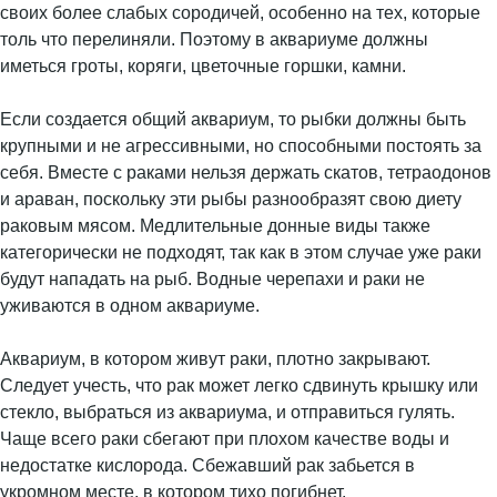
своих более слабых сородичей, особенно на тех, которые
толь что перелиняли. Поэтому в аквариуме должны
иметься гроты, коряги, цветочные горшки, камни.
Если создается общий аквариум, то рыбки должны быть
крупными и не агрессивными, но способными постоять за
себя. Вместе с раками нельзя держать скатов, тетраодонов
и араван, поскольку эти рыбы разнообразят свою диету
раковым мясом. Медлительные донные виды также
категорически не подходят, так как в этом случае уже раки
будут нападать на рыб. Водные черепахи и раки не
уживаются в одном аквариуме.
Аквариум, в котором живут раки, плотно закрывают.
Следует учесть, что рак может легко сдвинуть крышку или
стекло, выбраться из аквариума, и отправиться гулять.
Чаще всего раки сбегают при плохом качестве воды и
недостатке кислорода. Сбежавший рак забьется в
укромном месте, в котором тихо погибнет.