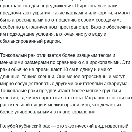
пространства для передвижения. Широкопалые раки
предпочитают укрытия, такие как камни или коряги, и могут
быть агрессивными по отношению к своим сородичам,
особенно в ограниченном пространстве. Важно обеспечить
им подходящие условия, включая чистую воду и
сбалансированный рацион.
Тонкопалый рак отличается более изящным телом и
меньшими размерами по сравнению с широкопалыми. Эти
раки обычно не превышают 10 см в длину и имеют
длинные, тонкие клешни. Они менее агрессивны и могут
мирно сосуществовать с другими обитателями аквариума.
Тонкопалые раки предпочитают более мягкие грунты и
укрытия, где могут прятаться от света. Их рацион состоит из
растительной пищи и мелких организмов, что делает их
более универсальными в плане кормления.
Голубой кубинский рак — это экзотический вид, известный