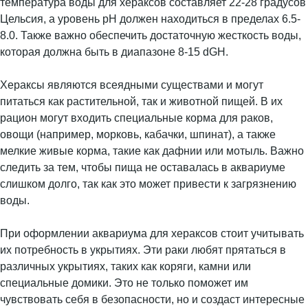
температура воды для хераксов составляет 22-28 градусов
Цельсия, а уровень pH должен находиться в пределах 6.5-
8.0. Также важно обеспечить достаточную жесткость воды,
которая должна быть в диапазоне 8-15 dGH.
Хераксы являются всеядными существами и могут
питаться как растительной, так и животной пищей. В их
рацион могут входить специальные корма для раков,
овощи (например, морковь, кабачки, шпинат), а также
мелкие живые корма, такие как дафнии или мотыль. Важно
следить за тем, чтобы пища не оставалась в аквариуме
слишком долго, так как это может привести к загрязнению
воды.
При оформлении аквариума для хераксов стоит учитывать
их потребность в укрытиях. Эти раки любят прятаться в
различных укрытиях, таких как коряги, камни или
специальные домики. Это не только поможет им
чувствовать себя в безопасности, но и создаст интересные