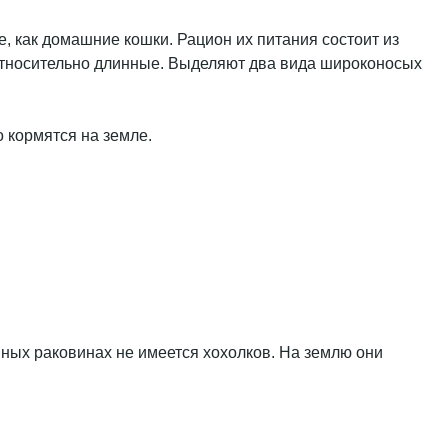
 как домашние кошки. Рацион их питания состоит из
относительно длинные. Выделяют два вида широконосых
 кормятся на земле.
шных раковинах не имеется хохолков. На землю они