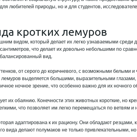
ля любителей природы, но и для студентов, исследователе
да кротких лемуров
шним видом, который делает их легко узнаваемыми среди 
 сантиметров, что делает их довольно небольшими по сравн
 сбалансированный вид.
енков, от серого до коричневого, с возможными белыми и 
 лемуров выделяется большими, выразительными глазами, 
ичное ночное зрение, что особенно важно для их ночного о
ует их обаянию. Конечности этих животных короткие, но кр
епкими, что позволяет им легко перемещаться по ветвям и 
оторая адаптирована к их рациону. Они обладают резцами, 
его вида делают полумаков не только привлекательными, н