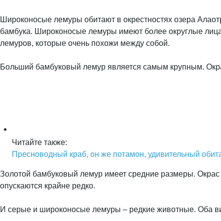
Широконосые лемуры обитают в окрестностях озера Алаотр
бамбука. Широконосые лемуры имеют более округлые лица
лемуров, которые очень похожи между собой.
Больший бамбуковый лемур является самым крупным. Окрас
Читайте также:
Пресноводный краб, он же потамон, удивительный обит
Золотой бамбуковый лемур имеет средние размеры. Окрас 
опускаются крайне редко.
И серые и широконосые лемуры – редкие животные. Оба ви