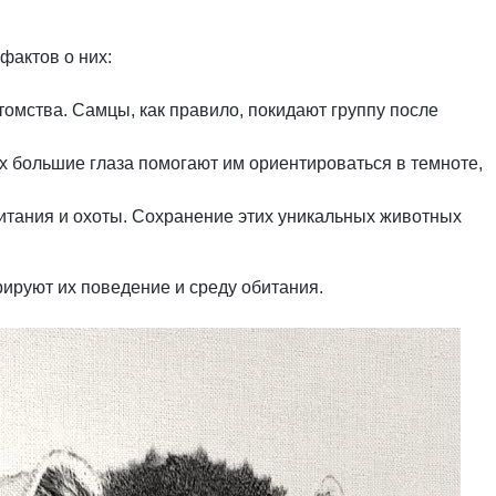
фактов о них:
томства. Самцы, как правило, покидают группу после
 большие глаза помогают им ориентироваться в темноте,
битания и охоты. Сохранение этих уникальных животных
ируют их поведение и среду обитания.