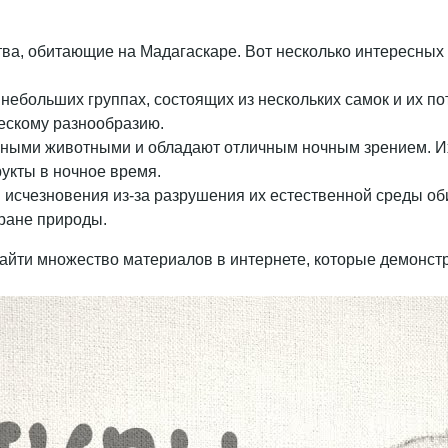
ва, обитающие на Мадагаскаре. Вот несколько интересных 
 небольших группах, состоящих из нескольких самок и их по
ческому разнообразию.
чными животными и обладают отличным ночным зрением. Их
укты в ночное время.
й исчезновения из-за разрушения их естественной среды о
хране природы.
айти множество материалов в интернете, которые демонстр