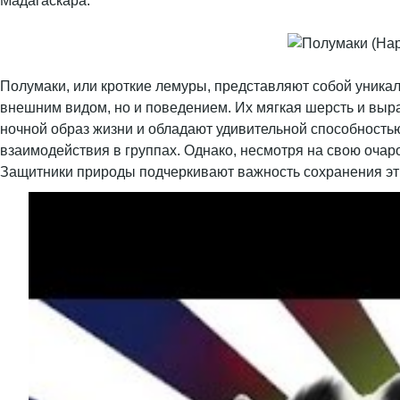
Мадагаскара.
Полумаки, или кроткие лемуры, представляют собой уникал
внешним видом, но и поведением. Их мягкая шерсть и выр
ночной образ жизни и обладают удивительной способность
взаимодействия в группах. Однако, несмотря на свою очар
Защитники природы подчеркивают важность сохранения эти