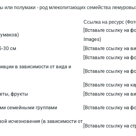
Ссылка на ресурс (Фот
[Вставьте ссылку на ф
лумаков)
Images)
5-30 см
[Вставьте ссылку на в
[Вставьте ссылку на ф
иации в зависимости от вида и
[Вставьте ссылку на ф
[Вставьте ссылку на к
веты, фрукты
[Вставьте ссылку на 
ими семейными группами
[Вставьте ссылку на ф
ой исчезновения (в зависимости от
[Вставьте ссылку на с