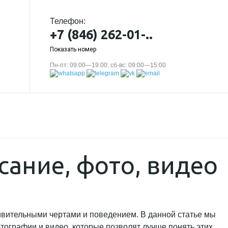
Телефон:
+7 (846) 262-01-..
Показать номер
Пн-пт: 09:00—19:00; сб-вс: 09:00—15:00
сание, фото, видео
ивительными чертами и поведением. В данной статье мы
тографии и видео, которые позволят лучше понять этих