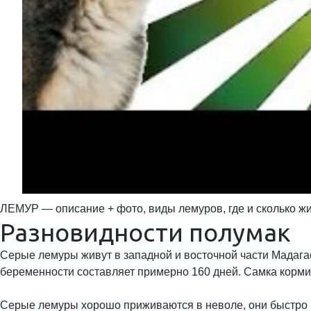
ЛЕМУР — описание + фото, виды лемуров, где и сколько ж
Разновидности полумак
Серые лемуры живут в западной и восточной части Мадагас
беременности составляет примерно 160 дней. Самка корми
Серые лемуры хорошо приживаются в неволе, они быстро пр