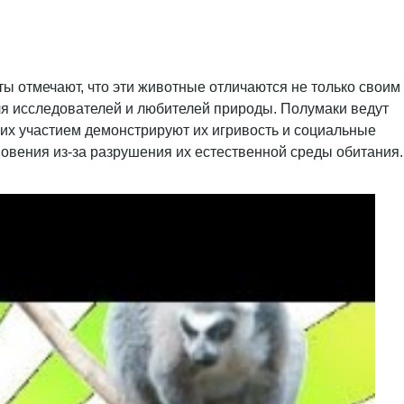
ы отмечают, что эти животные отличаются не только своим
ля исследователей и любителей природы. Полумаки ведут
 их участием демонстрируют их игривость и социальные
новения из-за разрушения их естественной среды обитания.