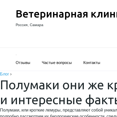
Ветеринарная клин
Россия, Самара
Отзывы
Частые вопросы
Контакты
Блог
›
Полумаки они же к
и интересные факт
Полумаки, или кроткие лемуры, представляют собой уник
подробно рассмотрим их биологические особенности, среду