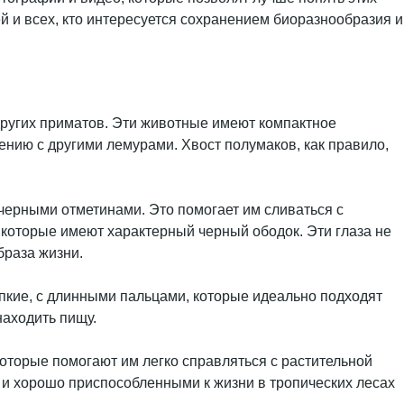
й и всех, кто интересуется сохранением биоразнообразия и
других приматов. Эти животные имеют компактное
ению с другими лемурами. Хвост полумаков, как правило,
черными отметинами. Это помогает им сливаться с
которые имеют характерный черный ободок. Эти глаза не
браза жизни.
епкие, с длинными пальцами, которые идеально подходят
находить пищу.
которые помогают им легко справляться с растительной
о и хорошо приспособленными к жизни в тропических лесах