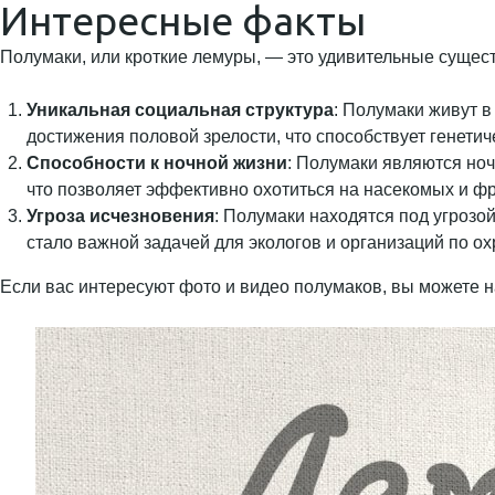
Интересные факты
Полумаки, или кроткие лемуры, — это удивительные сущест
Уникальная социальная структура
: Полумаки живут в
достижения половой зрелости, что способствует генети
Способности к ночной жизни
: Полумаки являются но
что позволяет эффективно охотиться на насекомых и фр
Угроза исчезновения
: Полумаки находятся под угрозо
стало важной задачей для экологов и организаций по о
Если вас интересуют фото и видео полумаков, вы можете н