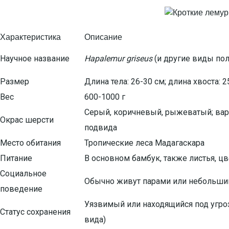
Характеристика
Описание
Научное название
Hapalemur griseus
(и другие виды по
Размер
Длина тела: 26-30 см; длина хвоста: 2
Вес
600-1000 г
Серый, коричневый, рыжеватый; вар
Окрас шерсти
подвида
Место обитания
Тропические леса Мадагаскара
Питание
В основном бамбук, также листья, ц
Социальное
Обычно живут парами или небольш
поведение
Уязвимый или находящийся под угроз
Статус сохранения
вида)