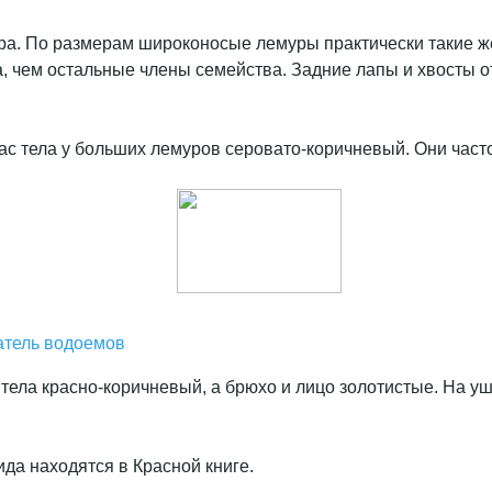
а. По размерам широконосые лемуры практически такие же,
, чем остальные члены семейства. Задние лапы и хвосты 
 тела у больших лемуров серовато-коричневый. Они часто
атель водоемов
тела красно-коричневый, а брюхо и лицо золотистые. На у
да находятся в Красной книге.