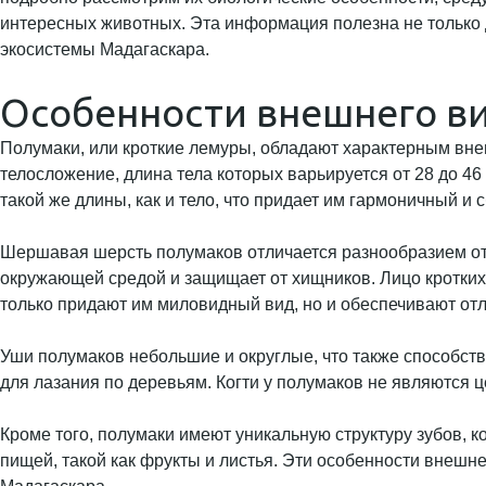
интересных животных. Эта информация полезна не только д
экосистемы Мадагаскара.
Особенности внешнего ви
Полумаки, или кроткие лемуры, обладают характерным вне
телосложение, длина тела которых варьируется от 28 до 46
такой же длины, как и тело, что придает им гармоничный и
Шершавая шерсть полумаков отличается разнообразием отт
окружающей средой и защищает от хищников. Лицо кротких
только придают им миловидный вид, но и обеспечивают отл
Уши полумаков небольшие и округлые, что также способств
для лазания по деревьям. Когти у полумаков не являются ц
Кроме того, полумаки имеют уникальную структуру зубов, к
пищей, такой как фрукты и листья. Эти особенности внешн