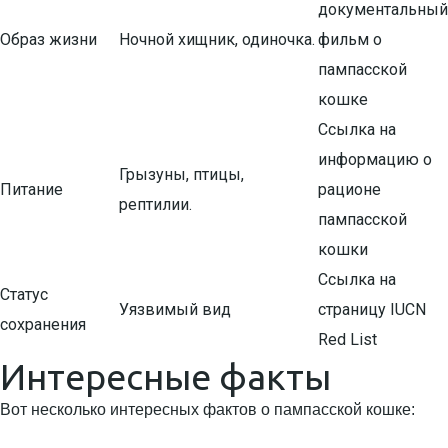
документальный
Образ жизни
Ночной хищник, одиночка.
фильм о
пампасской
кошке
Ссылка на
информацию о
Грызуны, птицы,
Питание
рационе
рептилии.
пампасской
кошки
Ссылка на
Статус
Уязвимый вид
страницу IUCN
сохранения
Red List
Интересные факты
Вот несколько интересных фактов о пампасской кошке: