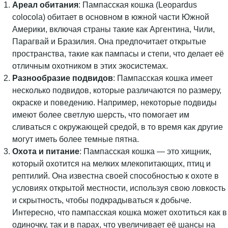
Ареал обитания
: Пампасская кошка (Leopardus
colocola) обитает в основном в южной части Южной
Америки, включая страны такие как Аргентина, Чили,
Парагвай и Бразилия. Она предпочитает открытые
пространства, такие как пампасы и степи, что делает её
отличным охотником в этих экосистемах.
Разнообразие подвидов
: Пампасская кошка имеет
несколько подвидов, которые различаются по размеру,
окраске и поведению. Например, некоторые подвиды
имеют более светлую шерсть, что помогает им
сливаться с окружающей средой, в то время как другие
могут иметь более темные пятна.
Охота и питание
: Пампасская кошка — это хищник,
который охотится на мелких млекопитающих, птиц и
рептилий. Она известна своей способностью к охоте в
условиях открытой местности, используя свою ловкость
и скрытность, чтобы подкрадываться к добыче.
Интересно, что пампасская кошка может охотиться как в
одиночку, так и в парах, что увеличивает её шансы на