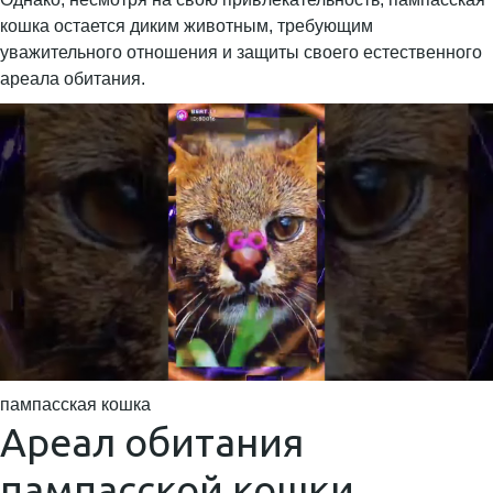
кошка остается диким животным, требующим
уважительного отношения и защиты своего естественного
ареала обитания.
пампасская кошка
Ареал обитания
пампасской кошки