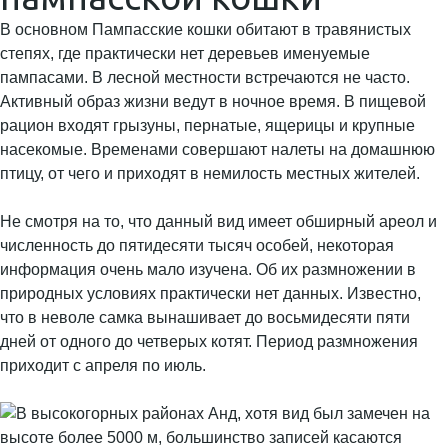
В основном Пампасские кошки обитают в травянистых
степях, где практически нет деревьев именуемые
пампасами. В лесной местности встречаются не часто.
Активный образ жизни ведут в ночное время. В пищевой
рацион входят грызуны, пернатые, ящерицы и крупные
насекомые. Временами совершают налеты на домашнюю
птицу, от чего и приходят в немилость местных жителей.
Не смотря на то, что данный вид имеет обширный ареол и
численность до пятидесяти тысяч особей, некоторая
информация очень мало изучена. Об их размножении в
природных условиях практически нет данных. Известно,
что в неволе самка вынашивает до восьмидесяти пяти
дней от одного до четверых котят. Период размножения
приходит с апреля по июль.