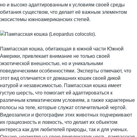
но и высоко адаптированным к условиям своей среды
обитания существом, что делает её важным элементом
экосистемы южноамериканских степей.
Пампасская кошка, обитающая в южной части Южной
Америки, привлекает внимание не только своей
экзотической внешностью, но и уникальными
поведенческими особенностями. Эксперты отмечают, что
этот вид отличается от домашних кошек своей дикой
натурой и независимостью. Пампасская кошка имеет
густую шерсть, что помогает ей адаптироваться к
различным климатическим условиям, а также характерные
полосы на теле, которые служат отличительной чертой.
Видеозаписи и фотографии этих животных подчеркивают
их грациозность и ловкость, что делает их объектом
интереса как для любителей природы, так и для ученых.
Однако, несмотря на свою привлекательность, пампасская