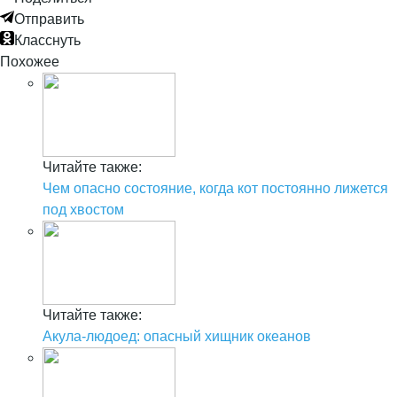
Отправить
Класснуть
Похожее
Читайте также:
Чем опасно состояние, когда кот постоянно лижется
под хвостом
Читайте также:
Акула-людоед: опасный хищник океанов