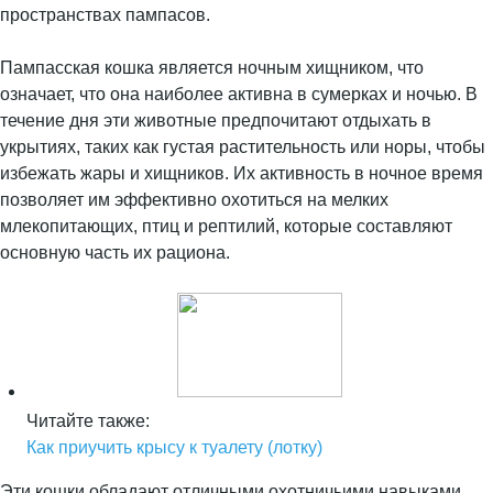
пространствах пампасов.
Пампасская кошка является ночным хищником, что
означает, что она наиболее активна в сумерках и ночью. В
течение дня эти животные предпочитают отдыхать в
укрытиях, таких как густая растительность или норы, чтобы
избежать жары и хищников. Их активность в ночное время
позволяет им эффективно охотиться на мелких
млекопитающих, птиц и рептилий, которые составляют
основную часть их рациона.
Читайте также:
Как приучить крысу к туалету (лотку)
Эти кошки обладают отличными охотничьими навыками.