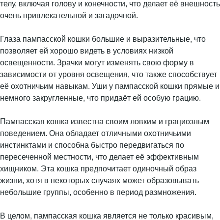
телу, включая голову и конечности, что делает её внешность
очень привлекательной и загадочной.
Глаза пампасской кошки большие и выразительные, что
позволяет ей хорошо видеть в условиях низкой
освещенности. Зрачки могут изменять свою форму в
зависимости от уровня освещения, что также способствует
её охотничьим навыкам. Уши у пампасской кошки прямые и
немного закругленные, что придаёт ей особую грацию.
Пампасская кошка известна своим ловким и грациозным
поведением. Она обладает отличными охотничьими
инстинктами и способна быстро передвигаться по
пересеченной местности, что делает её эффективным
хищником. Эта кошка предпочитает одиночный образ
жизни, хотя в некоторых случаях может образовывать
небольшие группы, особенно в период размножения.
В целом, пампасская кошка является не только красивым,