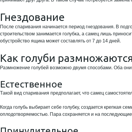
Гнездование
После спаривания начинается период гнездования. В подго
строительством занимается голубка, а самец лишь приноси
обустройство ящика может составлять от 7 до 14 дней.
Как голуби размножаютс
Размножение голубей возможно двумя способами. Оба они 
Естественное
Такой вид спаривания предполагает, что самец самостояте
Когда голубь выбирает себе голубку, создается крепкая с
оплодотворяемостью. Пара сохраняется и на последующие 
Принудительное