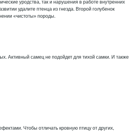
ические уродства, так и нарушения в работе внутренних
звитии удалите птенца из гнезда. Второй голубенок
нении «чистоты» породы.
х. Активный самец не подойдет для тихой самки. И также
ефектами. Чтобы отличать кровную птицу от других,