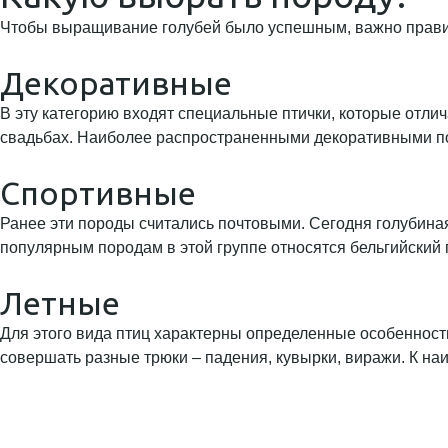
Чтобы выращивание голубей было успешным, важно правил
Декоративные
В эту категорию входят специальные птички, которые отли
свадьбах. Наиболее распространенными декоративными пор
Спортивные
Ранее эти породы считались почтовыми. Сегодня голубиная
популярным породам в этой группе относятся бельгийский п
Летные
Для этого вида птиц характерны определенные особенности
совершать разные трюки – падения, кувырки, виражи. К на