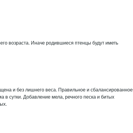
его возраста. Иначе родившиеся птенцы будут иметь
ощена и без лишнего веса. Правильное и сбалансированное
а в сутки. Добавление мела, речного песка и битых
ых.