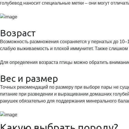
голубевод наносит специальные метки – они могут отличать
Возраст
Возможность размножения сохраняется у пернатых до 10–12
слабую выживаемость и плохой иммунитет. Также слишком
Для определения возраста птицы можно обратить внимани
Вес и размер
Точных рекомендаций по размеру при выборе пары не суще
питание при разведении и выращивании домашних голубей о
ракушек обязательно для поддержания минерального балан
Какую выбрать породу?