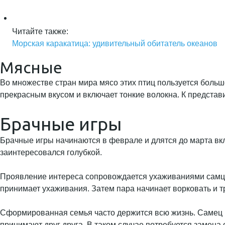
Читайте также:
Морская каракатица: удивительный обитатель океанов
Мясные
Во множестве стран мира мясо этих птиц пользуется боль
прекрасным вкусом и включает тонкие волокна. К представи
Брачные игры
Брачные игры начинаются в феврале и длятся до марта вкл
заинтересовался голубкой.
Проявление интереса сопровождается ухаживаниями самца. 
принимает ухаживания. Затем пара начинает ворковать и тр
Сформированная семья часто держится всю жизнь. Самец н
принимают друг друга. В таком случае потребуется замена 