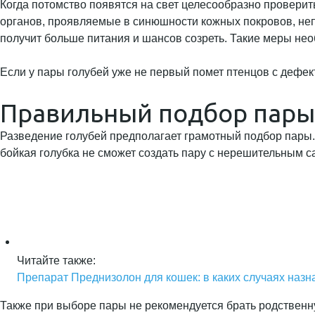
Когда потомство появятся на свет целесообразно проверить
органов, проявляемые в синюшности кожных покровов, непр
получит больше питания и шансов созреть. Такие меры не
Если у пары голубей уже не первый помет птенцов с дефект
Правильный подбор пары
Разведение голубей предполагает грамотный подбор пары.
бойкая голубка не сможет создать пару с нерешительным 
Читайте также:
Препарат Преднизолон для кошек: в каких случаях назна
Также при выборе пары не рекомендуется брать родственну