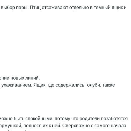
 выбор пары. Птиц отсаживают отдельно в темный ящик и
ении новых линий.
 ухаживанием. Ящик, где содержались голуби, также
ожно быть спокойными, потому что родители позаботятся
кормушкой, поднося их к ней. Сверхважно с самого начала