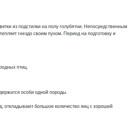
ветки из подстилки на полу голубятни. Непосредственным
епляет гнездо своим пухом. Период на подготовку и
родных птиц.
одержатся особи одной породы.
од, откладывают большое количество яиц с хорошей