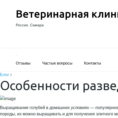
Ветеринарная клин
Россия, Самара
Отзывы
Частые вопросы
Контакты
Блог
›
Особенности разве
Выращивание голубей в домашних условиях — популярное х
породы, их можно выращивать и для получения элитного м