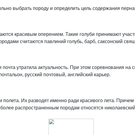
ьно выбрать породу и определить цель содержания перна
чаются красивым оперением. Такие голуби принимают участ
одами считаются павлиний голубь, барб, саксонский свящ
 почта утратила актуальность. При этом соревнования на с
очтальон, русский почтовый, английский карьер.
 полета. Их разводят именно ради красивого лета. Причем 
иболее распространенным породам относятся николаевский 