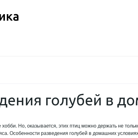
ика
дения голубей в д
обби. Но, оказывается, этих птиц можно держать не толь
яса. Особенности разведения голубей в домашних условиях