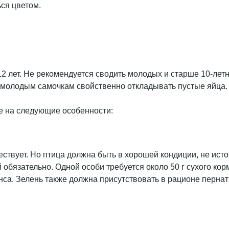
ся цветом.
 лет. Не рекомендуется сводить молодых и старше 10-летн
 молодым самочкам свойственно откладывать пустые яйца.
е на следующие особенности:
ствует. Но птица должна быть в хорошей кондиции, не ист
бязательно. Одной особи требуется около 50 г сухого корм
са. Зелень также должна присутствовать в рационе пернат