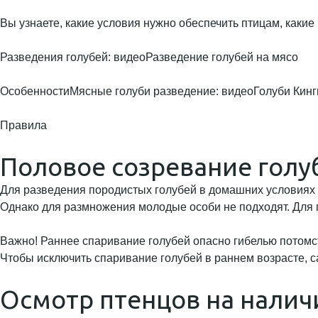
Вы узнаете, какие условия нужно обеспечить птицам, как
Разведения голубей: видеоРазведение голубей на мясо
ОсобенностиМясные голуби разведение: видеоГолуби Кинг
Правила
Половое созревание голу
Для разведения породистых голубей в домашних условиях и
Однако для размножения молодые особи не подходят. Для 
Важно! Раннее спаривание голубей опасно гибелью потомс
Чтобы исключить спаривание голубей в раннем возрасте, с
Осмотр птенцов на налич