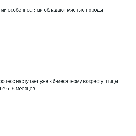
кими особенностями обладают мясные породы.
оцесс наступает уже к 6-месячному возрасту птицы.
ще 6–8 месяцев.