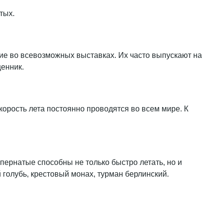
тых.
ие во всевозможных выставках. Их часто выпускают на
енник.
корость лета постоянно проводятся во всем мире. К
пернатые способны не только быстро летать, но и
голубь, крестовый монах, турман берлинский.