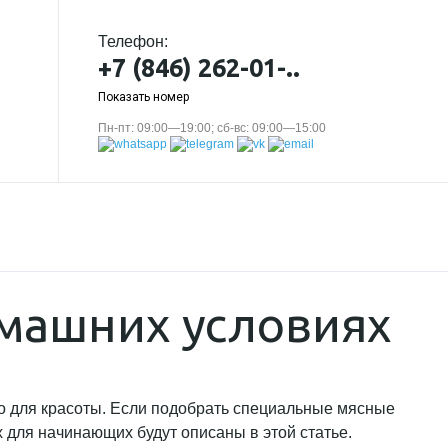
Телефон:
+7 (846) 262-01-..
Показать номер
Пн-пт: 09:00—19:00; сб-вс: 09:00—15:00
омашних условиях
ко для красоты. Если подобрать специальные мясные
 для начинающих будут описаны в этой статье.