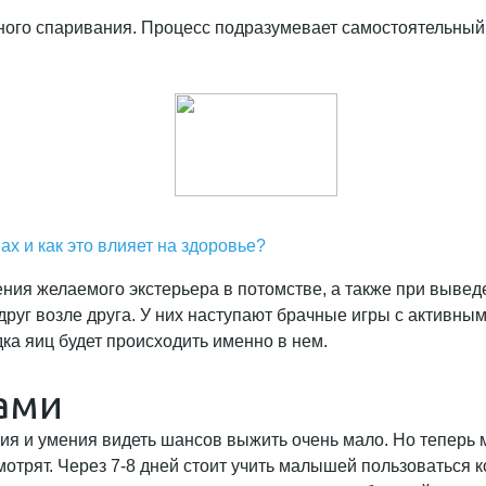
ного спаривания. Процесс подразумевает самостоятельный
х и как это влияет на здоровье?
ния желаемого экстерьера в потомстве, а также при вывед
уг возле друга. У них наступают брачные игры с активным
ка яиц будет происходить именно в нем.
ами
 и умения видеть шансов выжить очень мало. Но теперь м
смотрят. Через 7-8 дней стоит учить малышей пользоваться 