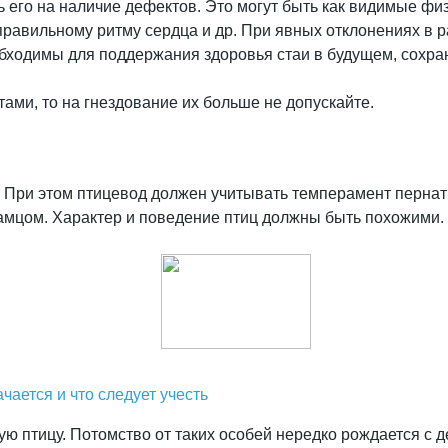
 его на наличие дефектов. Это могут быть как видимые физ
авильному ритму сердца и др. При явных отклонениях в ра
обходимы для поддержания здоровья стаи в будущем, сохра
ами, то на гнездование их больше не допускайте.
 При этом птицевод должен учитывать темперамент пернаты
самцом. Характер и поведение птиц должны быть похожими.
чается и что следует учесть
ю птицу. Потомство от таких особей нередко рождается с д