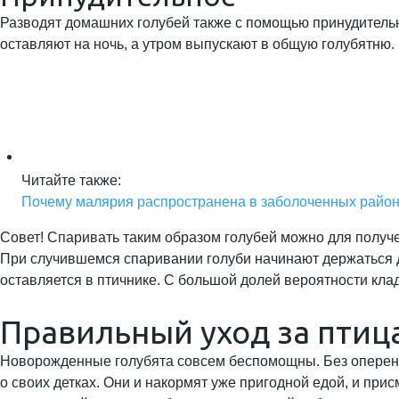
Разводят домашних голубей также с помощью принудитель
оставляют на ночь, а утром выпускают в общую голубятню.
Читайте также:
Почему малярия распространена в заболоченных района
Совет! Спаривать таким образом голубей можно для получе
При случившемся спаривании голуби начинают держаться др
оставляется в птичнике. С большой долей вероятности клад
Правильный уход за птиц
Новорожденные голубята совсем беспомощны. Без оперения
о своих детках. Они и накормят уже пригодной едой, и при