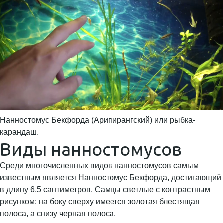
Нанностомус Бекфорда (Арипирангский) или рыбка-
карандаш.
Виды нанностомусов
Среди многочисленных видов нанностомусов самым
известным является Нанностомус Бекфорда, достигающий
в длину 6,5 сантиметров. Самцы светлые с контрастным
рисунком: на боку сверху имеется золотая блестящая
полоса, а снизу черная полоса.