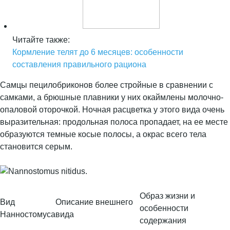
Читайте также:
Кормление телят до 6 месяцев: особенности
составления правильного рациона
Самцы пецилобриконов более стройные в сравнении с
самками, а брюшные плавники у них окаймлены молочно-
опаловой оторочкой. Ночная расцветка у этого вида очень
выразительная: продольная полоса пропадает, на ее месте
образуются темные косые полосы, а окрас всего тела
становится серым.
Образ жизни и
Вид
Описание внешнего
особенности
Нанностомуса
вида
содержания