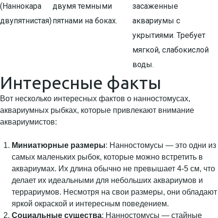
(Наннокара
двумя темными
засаженные
двупятнистая)
пятнами на боках.
аквариумы с
укрытиями. Требует
мягкой, слабокислой
воды.
Интересные факты
Вот несколько интересных фактов о нанностомусах,
аквариумных рыбках, которые привлекают внимание
аквариумистов:
Миниатюрные размеры
: Нанностомусы — это одни из
самых маленьких рыбок, которые можно встретить в
аквариумах. Их длина обычно не превышает 4-5 см, что
делает их идеальными для небольших аквариумов и
террариумов. Несмотря на свои размеры, они обладают
яркой окраской и интересным поведением.
Социальные существа
: Нанностомусы — стайные