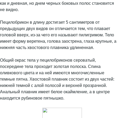
как и дневная, но днем черных боковых полос становится
не видно.
Пецилобрикон в длину достигает 5 сантиметров от
предыдущих двух видов он отличается тем, что плавает
головой вверх, из-за чего его называют пилигримом. Тело
имеет форму веретена, голова заострена, глаза крупные, а
нижняя часть хвостового плавника удлиненная.
Общий окрас тела у пецилобриконов сероватый,
посередине тела проходит золотая полоска. Спина
оливкового цвета и на ней имеются многочисленные
темные пятна. Хвостовой плавник состоит из двух частей:
нижней темной с алой полосой и верхней прозрачной.
Анальный плавник имеет белое окаймление, а в центре
находится рубиновое пятнышко.