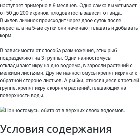
наступает примерно в 9 месяцев. Одна самка выметывает
от 50 до 200 икринок, плодовитость зависит от вида.
Выклев личинок происходит через двое суток после
нереста, а на 5-ые сутки они начинают плавать и добывать
корм.
В зависимости от способа размножения, этих рыб
подразделяют на 3 группы. Одни нанностомусы
откладывают икру на дно водоема, в заросли растений с
мелкими листьями. Другие нанностомусы крепят икринки к
обратной стороне листьев. А рыбки, относящиеся к третьей
группе, крепят икру к корням растений, плавающих на
поверхности воды.
Условия содержания