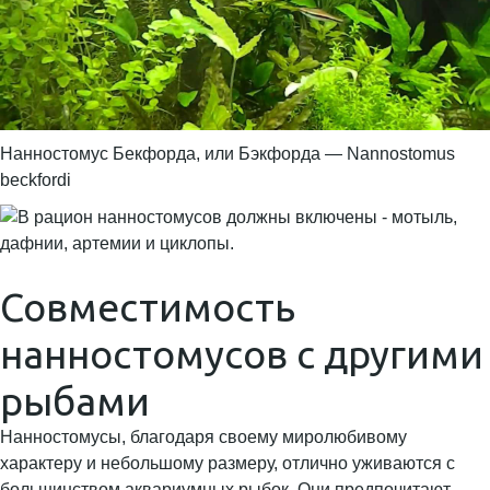
Нанностомус Бекфорда, или Бэкфорда — Nannostomus
beckfordi
Совместимость
нанностомусов с другими
рыбами
Нанностомусы, благодаря своему миролюбивому
характеру и небольшому размеру, отлично уживаются с
большинством аквариумных рыбок. Они предпочитают