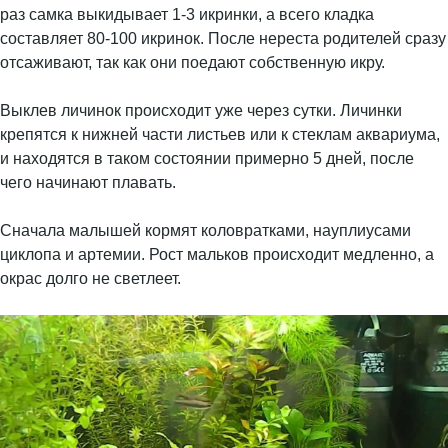
раз самка выкидывает 1-3 икринки, а всего кладка
составляет 80-100 икринок. После нереста родителей сразу
отсаживают, так как они поедают собственную икру.
Выклев личинок происходит уже через сутки. Личинки
крепятся к нижней части листьев или к стеклам аквариума,
и находятся в таком состоянии примерно 5 дней, после
чего начинают плавать.
Сначала малышей кормят коловратками, науплиусами
циклопа и артемии. Рост мальков происходит медленно, а
окрас долго не светлеет.