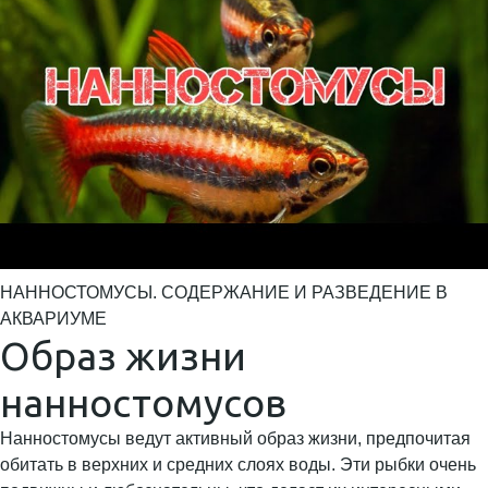
НАННОСТОМУСЫ. СОДЕРЖАНИЕ И РАЗВЕДЕНИЕ В
АКВАРИУМЕ
Образ жизни
нанностомусов
Нанностомусы ведут активный образ жизни, предпочитая
обитать в верхних и средних слоях воды. Эти рыбки очень