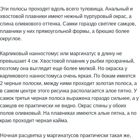
Эти полосы проходят вдоль всего туловища. Анальный и
хвостовой плавники имеют нежный пурпуровый окрас, а
спина оливкового оттенка. Самки гораздо светлее самцов,
плавники у них прямоугольной формы, а брюшко более
округлое.
Карликовый нанностомус или маргинатус в длину не
превышает 4 см. Хвостовой плавник у рыбки прозрачный,
поэтому она выглядит еще более мелкой. Но окраска у
карликового нанностомуса очень яркая. По бокам имеется
2 черные полоски, между ними проходит золотая полоса, а
в самом центре этого рисунка располагается алое пятно. У
самок третья черная полоса выражена гораздо сильнее, а у
самцов ее практически не видно. Окрас спины у обоих
полов оливковый. На плавниках имеются алые пятна, а по
краю проходит черная кайма.
Ночная расцветка у маргинатусов практически такая же,