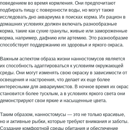
поведением во время кормления. Они предпочитают
подбирать пищу с поверхности воды, но могут также
исследовать дно аквариума в поисках корма. Их рацион в
домашних условиях должен включать разнообразные
корма, такие как сухие гранулы, живые или замороженные
корма, например, дафнию или артемию. Это разнообразие
способствует поддержанию их здоровья и яркого окраса.
Важным аспектом образа жизни нанностомусов является
их способность адаптироваться к условиям окружающей
среды. Они могут изменять свою окраску в зависимости от
освещения и настроения, что делает их еще более
интересными для аквариумистов. В ночное время их окрас
становится более тусклым, а в условиях яркого света они
демонстрируют свои яркие и насыщенные цвета.
Таким образом, нанностомусы — это не только красивые,
но и активные рыбки, которые требуют внимания и заботы.
Создание комфортной среды обитания и обеспечение