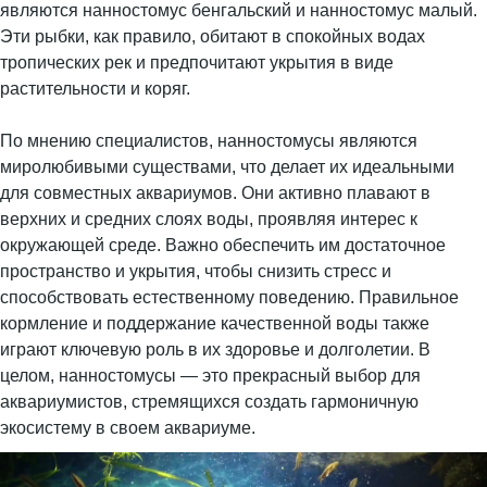
являются нанностомус бенгальский и нанностомус малый.
Эти рыбки, как правило, обитают в спокойных водах
тропических рек и предпочитают укрытия в виде
растительности и коряг.
По мнению специалистов, нанностомусы являются
миролюбивыми существами, что делает их идеальными
для совместных аквариумов. Они активно плавают в
верхних и средних слоях воды, проявляя интерес к
окружающей среде. Важно обеспечить им достаточное
пространство и укрытия, чтобы снизить стресс и
способствовать естественному поведению. Правильное
кормление и поддержание качественной воды также
играют ключевую роль в их здоровье и долголетии. В
целом, нанностомусы — это прекрасный выбор для
аквариумистов, стремящихся создать гармоничную
экосистему в своем аквариуме.