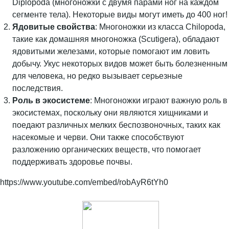
Diplopoda (многоножки с двумя парами ног на каждом
сегменте тела). Некоторые виды могут иметь до 400 ног!
Ядовитые свойства
: Многоножки из класса Chilopoda,
такие как домашняя многоножка (Scutigera), обладают
ядовитыми железами, которые помогают им ловить
добычу. Укус некоторых видов может быть болезненным
для человека, но редко вызывает серьезные
последствия.
Роль в экосистеме
: Многоножки играют важную роль в
экосистемах, поскольку они являются хищниками и
поедают различных мелких беспозвоночных, таких как
насекомые и черви. Они также способствуют
разложению органических веществ, что помогает
поддерживать здоровье почвы.
https://www.youtube.com/embed/robAyR6tYh0