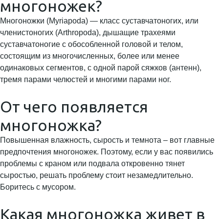
многоножек?
Многоножки (Myriapoda) — класс суставчатоногих, или
членистоногих (Arthropoda), дышащие трахеями
суставчатоногие с обособленной головой и телом,
состоящим из многочисленных, более или менее
одинаковых сегментов, с одной парой сяжков (антенн),
тремя парами челюстей и многими парами ног.
От чего появляется
многоножка?
Повышенная влажность, сырость и темнота – вот главные
предпочтения многоножек. Поэтому, если у вас появились
проблемы с краном или подвала откровенно тянет
сыростью, решать проблему стоит незамедлительно.
Боритесь с мусором.
Какая многоножка живет в