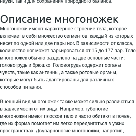
науки, так и для сохранения природного баланса.
Описание многоножек
Многоножки имеют характерное строение тела, которое
включает в себя множество сегментов, каждый из которых
несет по одной или две пары ног. В зависимости от класса,
количество ног может варьироваться от 15 до 177 пар. Тело
многоножек обычно разделено на две основные части:
головогрудь и брюшко. Головогрудь содержит органы
чувств, такие как антенны, а также ротовые органы,
которые могут быть адаптированы для различных
способов питания.
Внешний вид многоножек также может сильно различаться
в зависимости от их вида. Например, губоногие
многоножки имеют плоское тело и часто обитают в почве,
где их форма помогает им легко передвигаться в узких
пространствах. Двупарноногие многоножки, напротив,