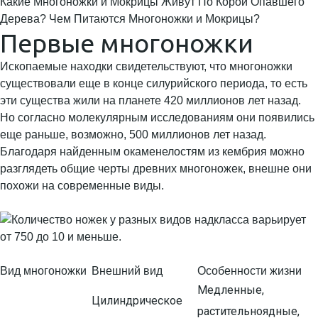
Какие Многоножки и Мокрицы Живут По Корой Опавшего
Дерева? Чем Питаются Многоножки и Мокрицы?
Первые многоножки
Ископаемые находки свидетельствуют, что многоножки
существовали еще в конце силурийского периода, то есть
эти существа жили на планете 420 миллионов лет назад.
Но согласно молекулярным исследованиям они появились
еще раньше, возможно, 500 миллионов лет назад.
Благодаря найденным окаменелостям из кембрия можно
разглядеть общие черты древних многоножек, внешне они
похожи на современные виды.
Вид многоножки
Внешний вид
Особенности жизни
Медленные,
Цилиндрическое
растительноядные,