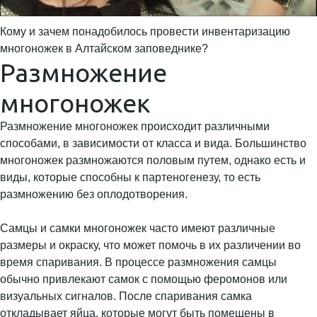
Кому и зачем понадобилось провести инвентаризацию
многоножек в Алтайском заповеднике?
Размножение
многоножек
Размножение многоножек происходит различными
способами, в зависимости от класса и вида. Большинство
многоножек размножаются половым путем, однако есть и
виды, которые способны к партеногенезу, то есть
размножению без оплодотворения.
Самцы и самки многоножек часто имеют различные
размеры и окраску, что может помочь в их различении во
время спаривания. В процессе размножения самцы
обычно привлекают самок с помощью феромонов или
визуальных сигналов. После спаривания самка
откладывает яйца, которые могут быть помещены в