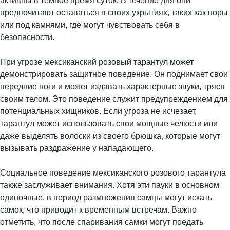
активны в темное время суток. В течение дня они
предпочитают оставаться в своих укрытиях, таких как норы
или под камнями, где могут чувствовать себя в
безопасности.
При угрозе мексиканский розовый тарантул может
демонстрировать защитное поведение. Он поднимает свои
передние ноги и может издавать характерные звуки, тряся
своим телом. Это поведение служит предупреждением для
потенциальных хищников. Если угроза не исчезает,
тарантул может использовать свои мощные челюсти или
даже выделять волоски из своего брюшка, которые могут
вызывать раздражение у нападающего.
Социальное поведение мексиканского розового тарантула
также заслуживает внимания. Хотя эти пауки в основном
одиночные, в период размножения самцы могут искать
самок, что приводит к временным встречам. Важно
отметить, что после спаривания самки могут поедать