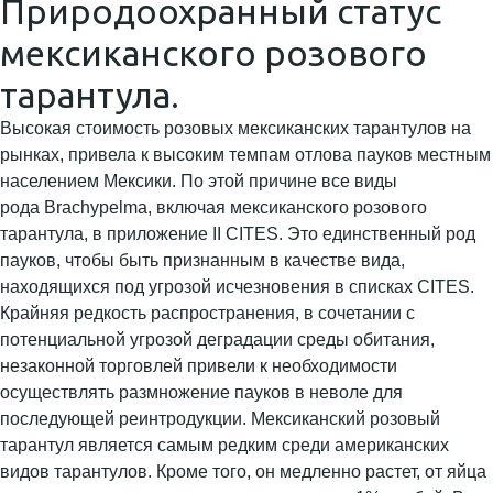
Природоохранный статус
мексиканского розового
тарантула.
Высокая стоимость розовых мексиканских тарантулов на
рынках, привела к высоким темпам отлова пауков местным
населением Мексики. По этой причине все виды
рода Brachypelma, включая мексиканского розового
тарантула, в приложение II CITES. Это единственный род
пауков, чтобы быть признанным в качестве вида,
находящихся под угрозой исчезновения в списках CITES.
Крайняя редкость распространения, в сочетании с
потенциальной угрозой деградации среды обитания,
незаконной торговлей привели к необходимости
осуществлять размножение пауков в неволе для
последующей реинтродукции. Мексиканский розовый
тарантул является самым редким среди американских
видов тарантулов. Кроме того, он медленно растет, от яйца