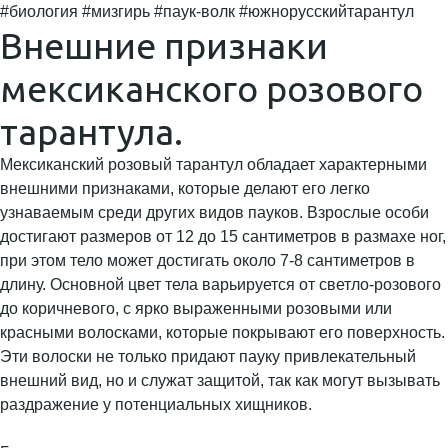
#биология #мизгирь #паук-волк #южнорусскийтарантул
Внешние признаки
мексиканского розового
тарантула.
Мексиканский розовый тарантул обладает характерными
внешними признаками, которые делают его легко
узнаваемым среди других видов пауков. Взрослые особи
достигают размеров от 12 до 15 сантиметров в размахе ног,
при этом тело может достигать около 7-8 сантиметров в
длину. Основной цвет тела варьируется от светло-розового
до коричневого, с ярко выраженными розовыми или
красными волосками, которые покрывают его поверхность.
Эти волоски не только придают пауку привлекательный
внешний вид, но и служат защитой, так как могут вызывать
раздражение у потенциальных хищников.