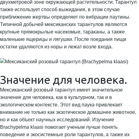
двухметровой зоне окружающей растительности. Тарантул
также использует способ выжидания, в этом случае
приближение жертвы определяет по вибрации паутины.
Типичной добычей мексиканских тарантулов являются
крупные прямокрылые насекомые, тараканы, а также
маленькие ящерицы и лягушки. После поедания пищи
остатки удаляются из норы и лежат возле входа.
Значение для человека.
Мексиканский розовый тарантул имеет значительное
значение для человека, как в культурном, так и в
экологическом контексте. Этот вид паука привлекает
внимание не только как экзотическое домашнее животное,
но и как объект научных исследований. Изучение
Brachypelma klaasi помогает ученым лучше понять
поведение и экосистемные роли тарантулов, а также их