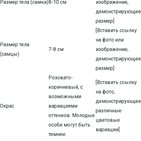
Размер тела (самки)
8-10 см
изображение,
демонстрирующее
размер]
[Вставить ссылку
на фото или
Размер тела
7-8 см
изображение,
(самцы)
демонстрирующее
размер]
Розовато-
[Вставить ссылку
коричневый, с
на фото,
возможными
демонстрирующее
Окрас
вариациями
различные
оттенков. Молодые
цветовые
особи могут быть
вариации]
темнее.