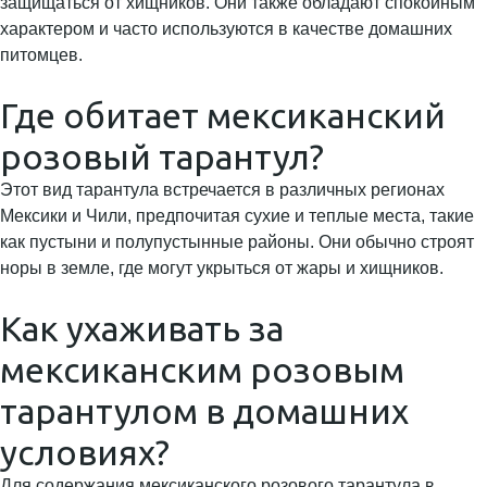
защищаться от хищников. Они также обладают спокойным
характером и часто используются в качестве домашних
питомцев.
Где обитает мексиканский
розовый тарантул?
Этот вид тарантула встречается в различных регионах
Мексики и Чили, предпочитая сухие и теплые места, такие
как пустыни и полупустынные районы. Они обычно строят
норы в земле, где могут укрыться от жары и хищников.
Как ухаживать за
мексиканским розовым
тарантулом в домашних
условиях?
Для содержания мексиканского розового тарантула в