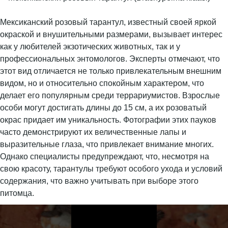
Мексиканский розовый тарантул, известный своей яркой
окраской и внушительными размерами, вызывает интерес
как у любителей экзотических животных, так и у
профессиональных энтомологов. Эксперты отмечают, что
этот вид отличается не только привлекательным внешним
видом, но и относительно спокойным характером, что
делает его популярным среди террариумистов. Взрослые
особи могут достигать длины до 15 см, а их розоватый
окрас придает им уникальность. Фотографии этих пауков
часто демонстрируют их величественные лапы и
выразительные глаза, что привлекает внимание многих.
Однако специалисты предупреждают, что, несмотря на
свою красоту, тарантулы требуют особого ухода и условий
содержания, что важно учитывать при выборе этого
питомца.