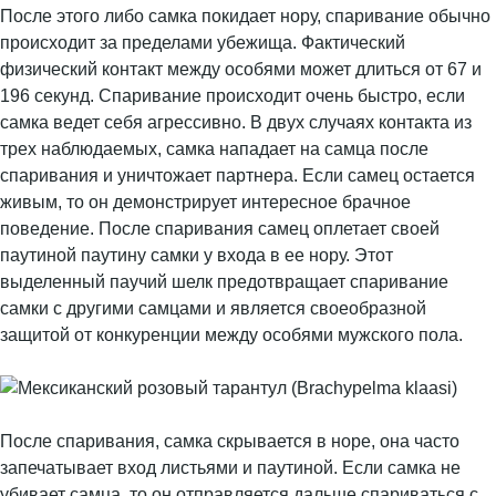
После этого либо самка покидает нору, спаривание обычно
происходит за пределами убежища. Фактический
физический контакт между особями может длиться от 67 и
196 секунд. Спаривание происходит очень быстро, если
самка ведет себя агрессивно. В двух случаях контакта из
трех наблюдаемых, самка нападает на самца после
спаривания и уничтожает партнера. Если самец остается
живым, то он демонстрирует интересное брачное
поведение. После спаривания самец оплетает своей
паутиной паутину самки у входа в ее нору. Этот
выделенный паучий шелк предотвращает спаривание
самки с другими самцами и является своеобразной
защитой от конкуренции между особями мужского пола.
После спаривания, самка скрывается в норе, она часто
запечатывает вход листьями и паутиной. Если самка не
убивает самца, то он отправляется дальше спариваться с