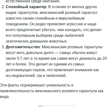
естественной среде обитания.
Спокойный характер
: В отличие от многих других
видов тарантулов, мексиканский розовый тарантул
известен своим спокойным и миролюбивым
поведением. Он редко проявляет агрессию и чаще
всего предпочитает убегать, чем нападать, что делает
его популярным выбором среди любителей
экзотических домашних животных.
Долгожительство
: Мексиканские розовые тарантулы
могут жить довольно долго — самцы обычно живут
около 5-7 лет, в то время как самки могут доживать до 20
лет и более. Это делает их одними из самых
долгоживущих пауков, что привлекает внимание как
исследователей, так и любителей.
Эти факты подчеркивают уникальность и
привлекательность мексиканского розового тарантула как
вида.