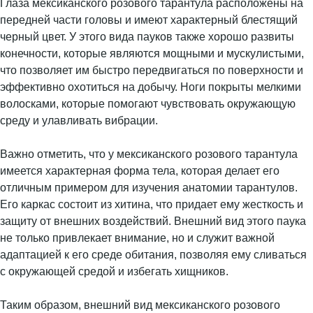
Глаза мексиканского розового тарантула расположены на
передней части головы и имеют характерный блестящий
черный цвет. У этого вида пауков также хорошо развиты
конечности, которые являются мощными и мускулистыми,
что позволяет им быстро передвигаться по поверхности и
эффективно охотиться на добычу. Ноги покрыты мелкими
волосками, которые помогают чувствовать окружающую
среду и улавливать вибрации.
Важно отметить, что у мексиканского розового тарантула
имеется характерная форма тела, которая делает его
отличным примером для изучения анатомии тарантулов.
Его каркас состоит из хитина, что придает ему жесткость и
защиту от внешних воздействий. Внешний вид этого паука
не только привлекает внимание, но и служит важной
адаптацией к его среде обитания, позволяя ему сливаться
с окружающей средой и избегать хищников.
Таким образом, внешний вид мексиканского розового