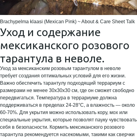
Brachypelma klaasi (Mexican Pink) ~ About & Care Sheet Talk
Уход и содержание
мексиканского розового
тарантула в неволе.
Уход за мексиканским розовым тарантулом в неволе
требует создания оптимальных условий для его жизни.
Важно обеспечить тарантулу подходящий террариум с
размерами не менее 30x30x30 см, где он сможет свободно
передвигаться. Температура в террариуме должна
поддерживаться в пределах 24-28°C, а влажность — около
60-70%. Для укрытия можно использовать кору, мох или
специальные укрытия, которые позволят пауку чувствовать
себя в безопасности. Кормить мексиканского розового
тарантула рекомендуется насекомыми, такими как сверчки