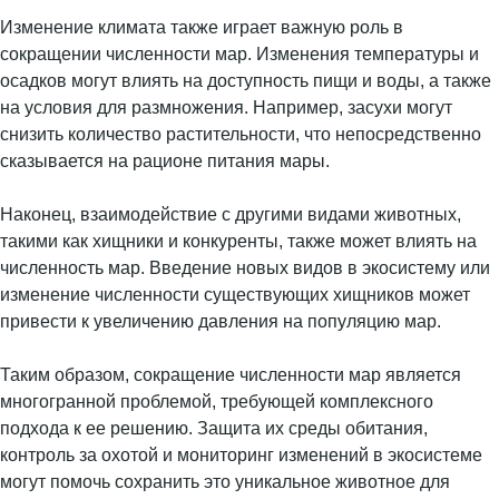
Изменение климата также играет важную роль в
сокращении численности мар. Изменения температуры и
осадков могут влиять на доступность пищи и воды, а также
на условия для размножения. Например, засухи могут
снизить количество растительности, что непосредственно
сказывается на рационе питания мары.
Наконец, взаимодействие с другими видами животных,
такими как хищники и конкуренты, также может влиять на
численность мар. Введение новых видов в экосистему или
изменение численности существующих хищников может
привести к увеличению давления на популяцию мар.
Таким образом, сокращение численности мар является
многогранной проблемой, требующей комплексного
подхода к ее решению. Защита их среды обитания,
контроль за охотой и мониторинг изменений в экосистеме
могут помочь сохранить это уникальное животное для