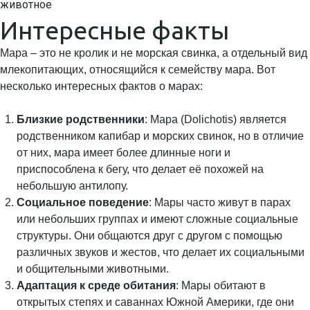
животное
Интересные факты
Мара – это не кролик и не морская свинка, а отдельный вид
млекопитающих, относящийся к семейству мара. Вот
несколько интересных фактов о марах:
Близкие родственники
: Мара (Dolichotis) является
родственником капибар и морских свинок, но в отличие
от них, мара имеет более длинные ноги и
приспособлена к бегу, что делает её похожей на
небольшую антилопу.
Социальное поведение
: Мары часто живут в парах
или небольших группах и имеют сложные социальные
структуры. Они общаются друг с другом с помощью
различных звуков и жестов, что делает их социальными
и общительными животными.
Адаптация к среде обитания
: Мары обитают в
открытых степях и саваннах Южной Америки, где они