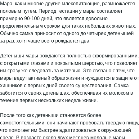
Мара, как и многие другие млекопитающие, размножается
половым путем. Период гестации у мары составляет
примерно 90-100 дней, что является довольно
продолжительным сроком для таких небольших животных.
Обычно самка приносит от одного до четырех детенышей
за раз, хотя чаще всего рождается два.
Детеныши мары рождаются полностью сформированными,
с открытыми глазами и покрытыми шерстью, что позволяет
им сразу же следовать за матерью. Это связано с тем, что
мары ведут активный образ жизни и нуждаются в защите от
хищников с первых дней своего существования. Самка
заботится о своих детенышах, обеспечивая их молоком в
течение первых нескольких недель жизни.
После того как детеныши становятся более
самостоятельными, они начинают пробовать твердую пищу,
что помогает им быстрее адаптироваться к окружающей
среде. В возрасте около двух месяцев молодые мары