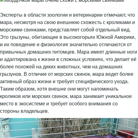
Эксперты в области зоологии и ветеринарии отмечают, что
мара, несмотря на свою внешнюю схожесть с кроликами и
морскими свинками, представляет собой отдельный вид.
Это грызуны, обитающие в высокогорьях Южной Америки,
и их поведение и физиология значительно отличаются от
привычных домашних питомцев. Мара имеет длинные ноги
и адаптирована к жизни в сложных условиях, что делает её
более похожей на диких животных, чем на домашних
грызунов. В отличие от морских свинок, мара ведет более
активный образ жизни и требует специфического ухода.
Таким образом, хотя внешне они могут напоминать
кроликов или морских свинок, мара занимает уникальное
место в экосистеме и требует особого внимания со
стороны владельцев.