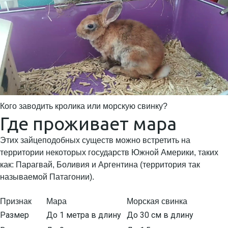
Кого заводить кролика или морскую свинку?
Где проживает мара
Этих зайцеподобных существ можно встретить на
территории некоторых государств Южной Америки, таких
как: Парагвай, Боливия и Аргентина (территория так
называемой Патагонии).
Признак
Мара
Морская свинка
Размер
До 1 метра в длину
До 30 см в длину