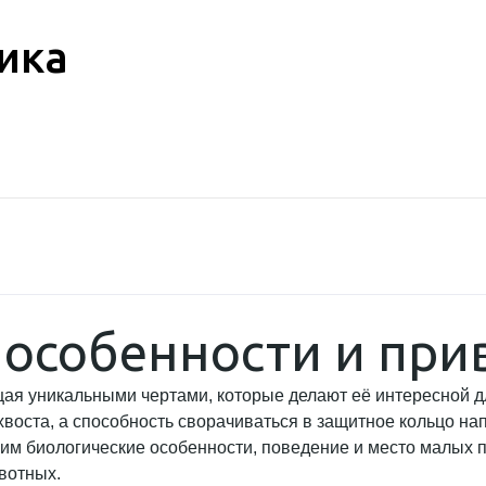
ика
 особенности и пр
я уникальными чертами, которые делают её интересной дл
воста, а способность сворачиваться в защитное кольцо на
рим биологические особенности, поведение и место малых п
вотных.