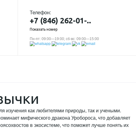
Телефон:
+7 (846) 262-01-..
Показать номер
Пн-пт: 09:00—19:00; сб-вс: 09:00—15:00
ивычки
я изучения как любителями природы, так и учеными.
поминает мифического дракона Уробороса, что добавляет
оясохвостов в экосистеме, что поможет лучше понять их