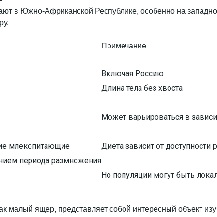
тают в Южно-Африканской Республике, особенно на западно
ру.
Примечание
Включая Россию
Длина тела без хвоста
Может варьироваться в зависим
кие млекопитающие
Диета зависит от доступности 
ением периода размножения
Но популяции могут быть лока
как малый ящер, представляет собой интересный объект изу