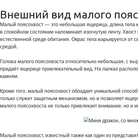
Внешний вид малого пояс
Малый поясохвост — это небольшая ящерица, длина тела к
в спокойном состоянии напоминает изогнутую ленту. Хвост
естественной среде обитания. Окрас тела варьируется от с
средой.
Голова малого поясохвоста относительно небольшая, с вы
придаёт ящерице привлекательный вид. На лапках располо
камням.
Кроме того, малый поясохвост обладает уникальной способ
только служит защитным механизмом, но и позволяет ящер
малого поясохвоста не только привлекает внимание, но и и
Малый поясохвост, известный также как один из представ