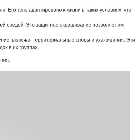
. Его тело адаптировано к жизни в таких условиях, что
щей средой. Это защитное окрашивание позволяет им
ение, включая территориальные споры и ухаживания. Эти
ок в их группах.
ния.