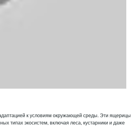
 адаптацией к условиям окружающей среды. Эти ящерицы
ных типах экосистем, включая леса, кустарники и даже