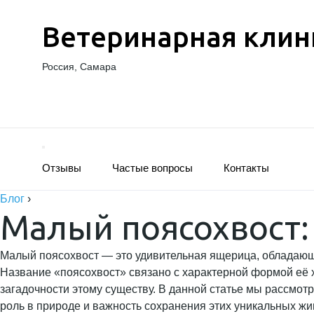
Ветеринарная клин
Россия, Самара
Отзывы
Частые вопросы
Контакты
Блог
›
Малый поясохвост:
Малый поясохвост — это удивительная ящерица, обладающа
Название «поясохвост» связано с характерной формой её х
загадочности этому существу. В данной статье мы рассмот
роль в природе и важность сохранения этих уникальных жи