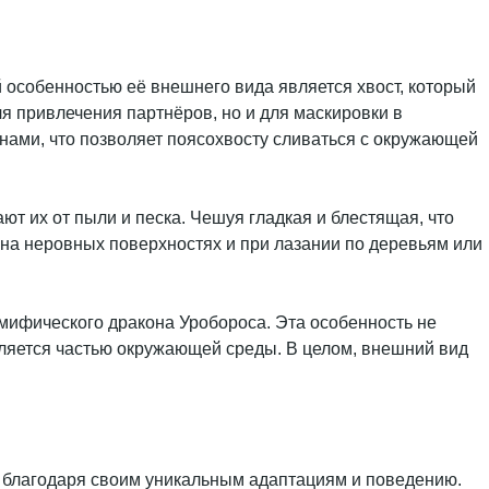
 особенностью её внешнего вида является хвост, который
ля привлечения партнёров, но и для маскировки в
тнами, что позволяет поясохвосту сливаться с окружающей
 их от пыли и песка. Чешуя гладкая и блестящая, что
на неровных поверхностях и при лазании по деревьям или
 мифического дракона Уробороса. Эта особенность не
вляется частью окружающей среды. В целом, внешний вид
в благодаря своим уникальным адаптациям и поведению.