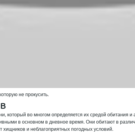
оторую не прокусить.
ов
и, который во многом определяется их средой обитания и
тивными в основном в дневное время. Они обитают в различ
от хищников и неблагоприятных погодных условий.