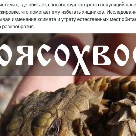
системах, где обитает, способствуя контролю популяций на
кировке, что помогает ему избегать хищников. Исследовани
вая изменения климата и утрату естественных мест обитан
о разнообразия.