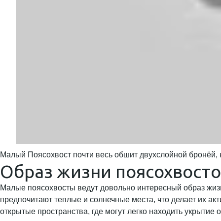
Малый Поясохвост почти весь обшит двухслойной бронёй, к
Образ жизни поясохвост
Малые поясохвосты ведут довольно интересный образ жизн
предпочитают теплые и солнечные места, что делает их ак
открытые пространства, где могут легко находить укрытие 