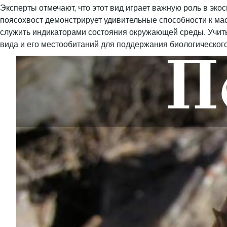
Эксперты отмечают, что этот вид играет важную роль в эко
поясохвост демонстрирует удивительные способности к мас
служить индикаторами состояния окружающей среды. Учиты
вида и его местообитаний для поддержания биологическог