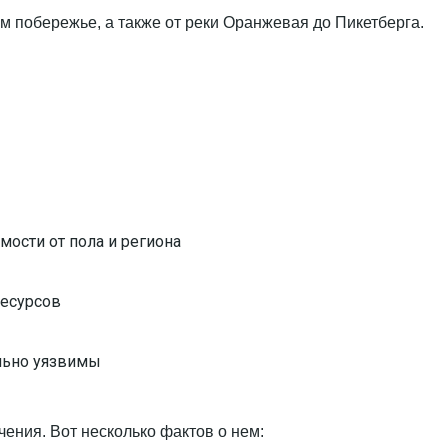
м побережье, а также от реки Оранжевая до Пикетберга.
ости от пола и региона
ресурсов
льно уязвимы
чения. Вот несколько фактов о нем: