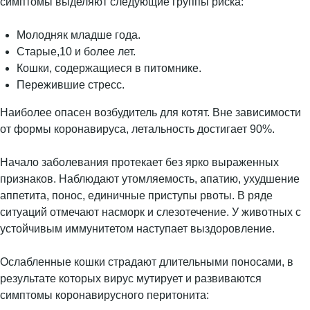
симптомы выделяют следующие группы риска:
Молодняк младше года.
Старые,10 и более лет.
Кошки, содержащиеся в питомнике.
Пережившие стресс.
Наиболее опасен возбудитель для котят. Вне зависимости
от формы коронавируса, летальность достигает 90%.
Начало заболевания протекает без ярко выраженных
признаков. Наблюдают утомляемость, апатию, ухудшение
аппетита, понос, единичные приступы рвоты. В ряде
ситуаций отмечают насморк и слезотечение. У животных с
устойчивым иммунитетом наступает выздоровление.
Ослабленные кошки страдают длительными поносами, в
результате которых вирус мутирует и развиваются
симптомы коронавирусного перитонита: