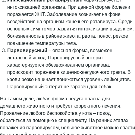
интоксикацией организма. При данной форме болезни
поражается ЖКТ. Заболевание возникает на фоне
воздействия на организм кошечьего ротавируса. Среди
основных симптомов развития интоксикации выделяем:
болезненность в районе живота, рвота, понос, резкое
повышение температуры тела.
Парвовирусный
– опасная форма, возможен
летальный исход. Парвовирусный энтерит
характеризуется обезвоживанием организма,
происходит поражение кишечно-желудочного тракта. В
крови резко начинает понижаться уровень лейкоцитов.
Парвовирусный энтерит не заразен для собак.
На самом деле, любая форма недуга опасна для
домашнего животного и требует корректного лечения.
Проявление любого беспокойства у кота – повод
обратиться за помощью к специалисту. На ранних этапах
поражения парвовирусом, больное животное можно спасти
без дальнейших осложнений для здоровья.