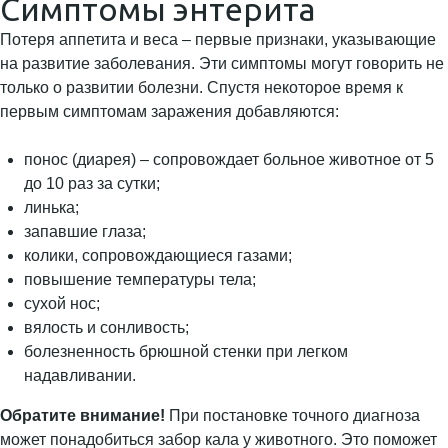
Симптомы энтерита
Потеря аппетита и веса – первые признаки, указывающие
на развитие заболевания. Эти симптомы могут говорить не
только о развитии болезни. Спустя некоторое время к
первым симптомам заражения добавляются:
понос (диарея) – сопровождает больное животное от 5
до 10 раз за сутки;
линька;
запавшие глаза;
колики, сопровождающиеся газами;
повышение температуры тела;
сухой нос;
вялость и сонливость;
болезненность брюшной стенки при легком
надавливании.
Обратите внимание!
При постановке точного диагноза
может понадобиться забор кала у животного. Это поможет