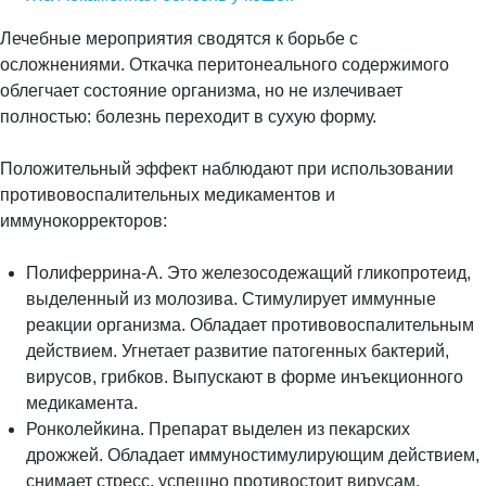
Лечебные мероприятия сводятся к борьбе с
осложнениями. Откачка перитонеального содержимого
облегчает состояние организма, но не излечивает
полностью: болезнь переходит в сухую форму.
Положительный эффект наблюдают при использовании
противовоспалительных медикаментов и
иммунокорректоров:
Полиферрина-А. Это железосодежащий гликопротеид,
выделенный из молозива. Стимулирует иммунные
реакции организма. Обладает противовоспалительным
действием. Угнетает развитие патогенных бактерий,
вирусов, грибков. Выпускают в форме инъекционного
медикамента.
Ронколейкина. Препарат выделен из пекарских
дрожжей. Обладает иммуностимулирующим действием,
снимает стресс, успешно противостоит вирусам,