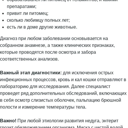
препаратами;
привит ли питомец;
сколько любимцу полных лет;
есть ли в доме другие животные.
Диагноз при любом заболевании основывается на
собранном анамнезе, а также клинических признаках,
которые проводятся после осмотра и забора
соответственных анализов.
Важный этап диагностики:
для исключения острых
инфекционных процессов, кровь и кал кошки отправляют в
лабораторию для исследования. Далее специалист
проведет ряд дополнительных обследований, включающих
в себя осмотр слизистых оболочек, пальпацию брюшной
полости и измерение температуры тела.
Важно!
При любой этиологии развития недуга, энтерит
грозит обезвоживанием организма. Миска с чистой водой