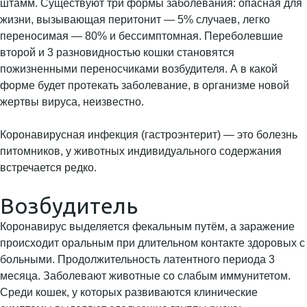
штамм. Существуют три формы заболевания: опасная для
жизни, вызывающая перитонит — 5% случаев, легко
переносимая — 80% и бессимптомная. Переболевшие
второй и 3 разновидностью кошки становятся
пожизненными переносчиками возбудителя. А в какой
форме будет протекать заболевание, в организме новой
жертвы вируса, неизвестно.
Коронавирусная инфекция (гастроэнтерит) — это болезнь
питомников, у животных индивидуального содержания
встречается редко.
Возбудитель
Коронавирус выделяется фекальным путём, а заражение
происходит оральным при длительном контакте здоровых с
больными. Продолжительность латентного периода 3
месяца. Заболевают животные со слабым иммунитетом.
Среди кошек, у которых развиваются клинические