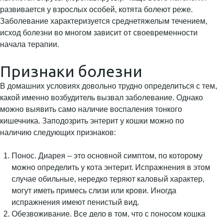
развивается у взрослых особей, котята болеют реже.
Заболевание характеризуется среднетяжелым течением,
исход болезни во многом зависит от своевременности
начала терапии.
Признаки болезни
В домашних условиях довольно трудно определиться с тем,
какой именно возбудитель вызвал заболевание. Однако
можно выявить само наличие воспаления тонкого
кишечника. Заподозрить энтерит у кошки можно по
наличию следующих признаков:
Понос. Диарея – это основной симптом, по которому
можно определить у кота энтерит. Испражнения в этом
случае обильные, нередко теряют каловый характер,
могут иметь примесь слизи или крови. Иногда
испражнения имеют пенистый вид.
Обезвоживание. Все дело в том, что с поносом кошка