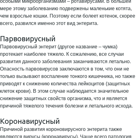
особыми микроорганизмами – ротавирусами. В большей
мере этому заболеванию подвержены маленькие котята,
чем взрослые кошки. Поэтому если болеет котенок, скорее
всего, развился именно этот вид энтерита.
Парвовирусный
Парвовирусный энтерит (другое название – чумка)
протекает наиболее тяжело. К сожалению, все случаи
развития данного заболевания заканчиваются летально.
Опасность парвовирусов заключаются в том, что они не
только вызывают воспаление тонкого кишечника, но также
приводят к снижению количества лейкоцитов (защитных
клеток крови). В этом случае наблюдается значительное
снижение защитных свойств организма, что и является
причиной тяжелого течения болезни и летального исхода.
Коронавирусный
Причиной развития короновирусного энтерита также
являются вирусы (коронавирусы). Чаще всего патология