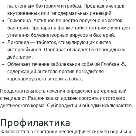
патогенным бактериям и грибам. Предназначен для
внутривенных или гиподермальных инъекций.
Гликопина. Активное вещество получено из клеток
бактерий. Препарат в форме таблеток применяют для
угнетения болезнетворных вирусов и бактерий.
Ликопида — таблеток, стимулирующих синтез
интерлейкинов. Препарат обладает бактерицидным
действием.
Облегчает течение заболевания собачий Глобкан -5,
содержащий антитело против возбудителя
коронавирусного энтерита собак.
Продолжительность лечения определяет ветеринарный
специалист. Рацион кошки должен состоять из готового
диетического корма. Субпродукты и объедки исключаются.
Профилактика
Заключается в сочетании неспецифических мер борьбы и