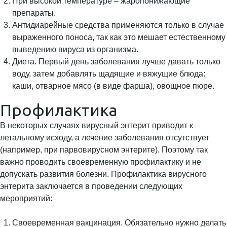
При высокой температуре – жаропонижающие
препараты.
Антидиарейные средства применяются только в случае
выраженного поноса, так как это мешает естественному
выведению вируса из организма.
Диета. Первый день заболевания лучше давать только
воду, затем добавлять щадящие и вяжущие блюда:
каши, отварное мясо (в виде фарша), овощное пюре.
Профилактика
В некоторых случаях вирусный энтерит приводит к
летальному исходу, а лечение заболевания отсутствует
(например, при парвовирусном энтерите). Поэтому так
важно проводить своевременную профилактику и не
допускать развития болезни. Профилактика вирусного
энтерита заключается в проведении следующих
мероприятий:
Своевременная вакцинация. Обязательно нужно делать