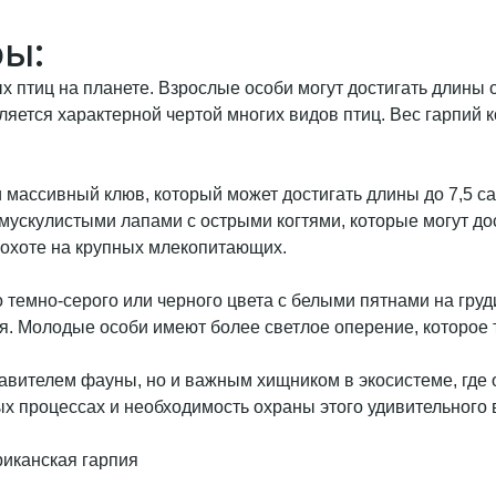
ры:
птиц на планете. Взрослые особи могут достигать длины от
вляется характерной чертой многих видов птиц. Вес гарпий к
 массивный клюв, который может достигать длины до 7,5 са
 мускулистыми лапами с острыми когтями, которые могут до
 охоте на крупных млекопитающих.
емно-серого или черного цвета с белыми пятнами на груди 
я. Молодые особи имеют более светлое оперение, которое 
авителем фауны, но и важным хищником в экосистеме, где 
ых процессах и необходимость охраны этого удивительного 