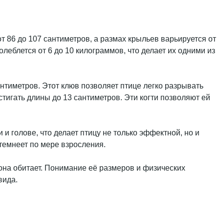
 86 до 107 сантиметров, а размах крыльев варьируется от
олеблется от 6 до 10 килограммов, что делает их одними из
нтиметров. Этот клюв позволяет птице легко разрывать
стигать длины до 13 сантиметров. Эти когти позволяют ей
и голове, что делает птицу не только эффектной, но и
темнеет по мере взросления.
она обитает. Понимание её размеров и физических
вида.