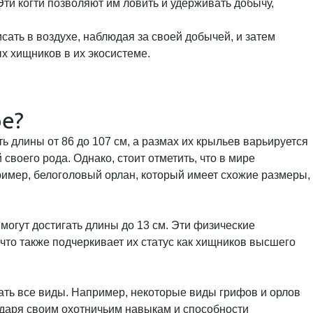
Эти когти позволяют им ловить и удерживать добычу,
исать в воздухе, наблюдая за своей добычей, и затем
х хищников в их экосистеме.
е?
ь длины от 86 до 107 см, а размах их крыльев варьируется
 своего рода. Однако, стоит отметить, что в мире
ример, белоголовый орлан, который имеет схожие размеры,
могут достигать длины до 13 см. Эти физические
что также подчеркивает их статус как хищников высшего
ать все виды. Например, некоторые виды грифов и орлов
годаря своим охотничьим навыкам и способности