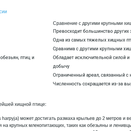
сии
Сравнение с другими крупными х
Превосходит большинство других 
Одна из самых тяжелых хищных пт
Сравнима с другими крупными хищ
обезьян, птиц и
Обладает исключительной силой и
добычу
Ограниченный ареал, связанный с
Численность сокращается из-за вы
нейшей хищной птице:
s harpyja) может достигать размаха крыльев до 2 метров и в
ся на крупных млекопитающих, таких как обезьяны и ленивц