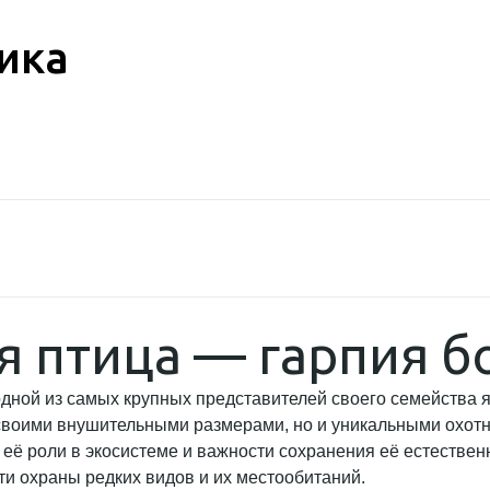
ика
 птица — гарпия б
одной из самых крупных представителей своего семейства
своими внушительными размерами, но и уникальными охотн
о её роли в экосистеме и важности сохранения её естестве
и охраны редких видов и их местообитаний.