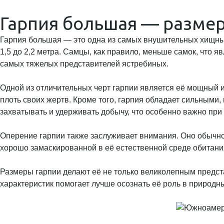
Гарпия большая — разме
Гарпия большая — это одна из самых внушительных хищных 
1,5 до 2,2 метра. Самцы, как правило, меньше самок, что я
самых тяжелых представителей ястребиных.
Одной из отличительных черт гарпии является её мощный и
плоть своих жертв. Кроме того, гарпия обладает сильными,
захватывать и удерживать добычу, что особенно важно при
Оперение гарпии также заслуживает внимания. Оно обычно т
хорошо замаскированной в её естественной среде обитани
Размеры гарпии делают её не только великолепным предст
характеристик помогает лучше осознать её роль в природн