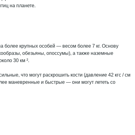
тиц на планете.
а более крупных особей — весом более 7 кг. Основу
ообразы, обезьяны, опоссумы), а также наземные
коло 30 км ².
сильные, что могут раскрошить кости (давление 42 кгс / см
олее маневренные и быстрые — они могут лететь со