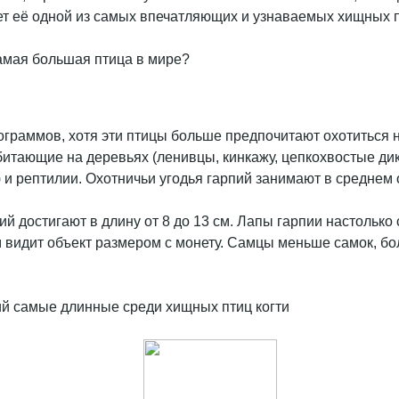
ет её одной из самых впечатляющих и узнаваемых хищных п
граммов, хотя эти птицы больше предпочитают охотиться н
итающие на деревьях (ленивцы, кинкажу, цепкохвостые дик
 и рептилии. Охотничьи угодья гарпий занимают в среднем о
ий достигают в длину от 8 до 13 см. Лапы гарпии настолько 
 м видит объект размером с монету. Самцы меньше самок, б