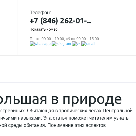
Телефон:
+7 (846) 262-01-..
Показать номер
Пн-пт: 09:00—19:00; сб-вс: 09:00—15:00
ольшая в природе
 ястребиных. Обитающая в тропических лесах Центральной
ичьими навыками. Эта статья поможет читателям узнать
нной среды обитания. Понимание этих аспектов