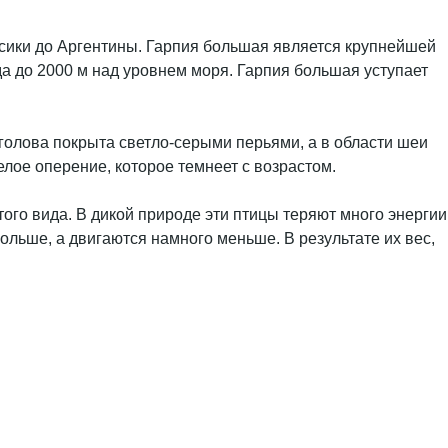
ксики до Аргентины. Гарпия большая является крупнейшей
да до 2000 м над уровнем моря. Гарпия большая уступает
 голова покрыта светло-серыми перьями, а в области шеи
елое оперение, которое темнеет с возрастом.
того вида. В дикой природе эти птицы теряют много энергии
больше, а двигаются намного меньше. В результате их вес,