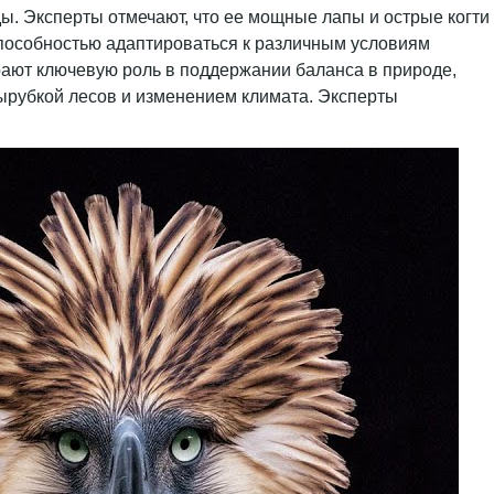
ы. Эксперты отмечают, что ее мощные лапы и острые когти
способностью адаптироваться к различным условиям
грают ключевую роль в поддержании баланса в природе,
вырубкой лесов и изменением климата. Эксперты