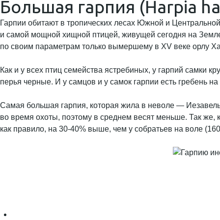
Большая гарпия (Harpia ha
Гарпии обитают в тропических лесах Южной и Центральной
и самой мощной хищной птицей, живущей сегодня на Земле.
по своим параметрам только вымершему в XV веке орлу Ха
Как и у всех птиц семейства ястребиных, у гарпий самки к
перья черные. И у самцов и у самок гарпии есть гребень н
Самая большая гарпия, которая жила в неволе — Иезавель, 
во время охоты, поэтому в среднем весят меньше. Так же, к
как правило, на 30-40% выше, чем у собратьев на воле (160-