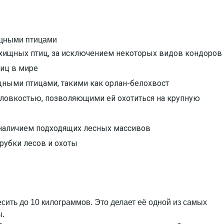
ищными птицами
хищных птиц, за исключением некоторых видов кондоров
иц в мире
ными птицами, такими как орлан-белохвост
 ловкостью, позволяющими ей охотиться на крупную
 наличием подходящих лесных массивов
рубки лесов и охоты
есить до 10 килограммов. Это делает её одной из самых
ы.