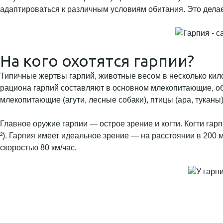
адаптироваться к различным условиям обитания. Это дела
На кого охотятся гарпии?
Типичные жертвы гарпий, животные весом в несколько кило
рациона гарпий составляют в основном млекопитающие, об
млекопитающие (агути, лесные собаки), птицы (ара, туканы)
Главное оружие гарпии — острое зрение и когти. Когти гарп
²). Гарпия имеет идеальное зрение — на расстоянии в 200
скоростью 80 км/час.