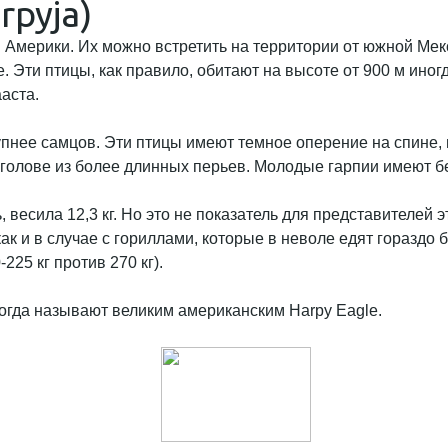
rpyja)
 Америки. Их можно встретить на территории от южной Ме
 Эти птицы, как правило, обитают на высоте от 900 м иног
аста.
рупнее самцов. Эти птицы имеют темное оперение на спине,
а голове из более длинных перьев. Молодые гарпии имеют б
весила 12,3 кг. Но это не показатель для представителей э
ак и в случае с гориллами, которые в неволе едят гораздо 
225 кг против 270 кг).