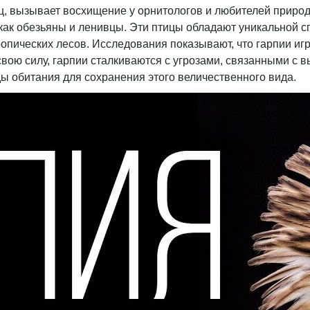
, вызывает восхищение у орнитологов и любителей природ
 как обезьяны и ленивцы. Эти птицы обладают уникальной 
ропических лесов. Исследования показывают, что гарпии и
свою силу, гарпии сталкиваются с угрозами, связанными с 
ы обитания для сохранения этого величественного вида.