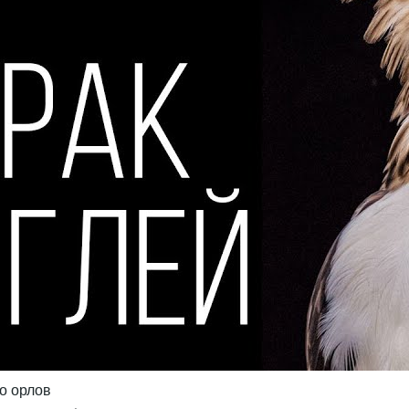
о орлов