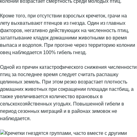
колоний возрастает смертность среди молодых птиц.
Кроме того, при отсутствии взрослых кречеток, грачи на
лету выхватывают птенцов из гнезда. Один из главных
факторов, негативно действующих на численность птиц,
затаптывание кладок домашними животными во время
выпаса и водопоя. При прогоне через территорию колонии
овец наблюдается 100% гибель гнезд.
Одной из причин катастрофического снижения численности
птиц за последнее время следует считать распашку
целинных земель. При этом резко возрастает плотность
домашних животных при сокращении площади пастбищ, а
также увеличивается количество врановых в
сельскохозяйственных угодьях. Повышенной гибели в
период сезонных миграций и в районах зимовок не
наблюдается.