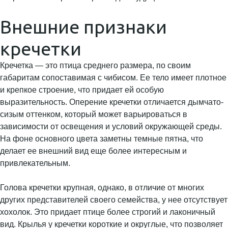
Внешние признаки
кречетки
Кречетка — это птица среднего размера, по своим
габаритам сопоставимая с чибисом. Ее тело имеет плотное
и крепкое строение, что придает ей особую
выразительность. Оперение кречетки отличается дымчато-
сизым оттенком, который может варьироваться в
зависимости от освещения и условий окружающей среды.
На фоне основного цвета заметны темные пятна, что
делает ее внешний вид еще более интересным и
привлекательным.
Голова кречетки крупная, однако, в отличие от многих
других представителей своего семейства, у нее отсутствует
хохолок. Это придает птице более строгий и лаконичный
вид. Крылья у кречетки короткие и округлые, что позволяет