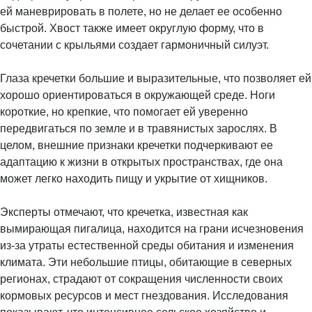
ей маневрировать в полете, но не делает ее особенно
быстрой. Хвост также имеет округлую форму, что в
сочетании с крыльями создает гармоничный силуэт.
Глаза кречетки большие и выразительные, что позволяет ей
хорошо ориентироваться в окружающей среде. Ноги
короткие, но крепкие, что помогает ей уверенно
передвигаться по земле и в травянистых зарослях. В
целом, внешние признаки кречетки подчеркивают ее
адаптацию к жизни в открытых пространствах, где она
может легко находить пищу и укрытие от хищников.
Эксперты отмечают, что кречетка, известная как
вымирающая пигалица, находится на грани исчезновения
из-за утраты естественной среды обитания и изменения
климата. Эти небольшие птицы, обитающие в северных
регионах, страдают от сокращения численности своих
кормовых ресурсов и мест гнездования. Исследования