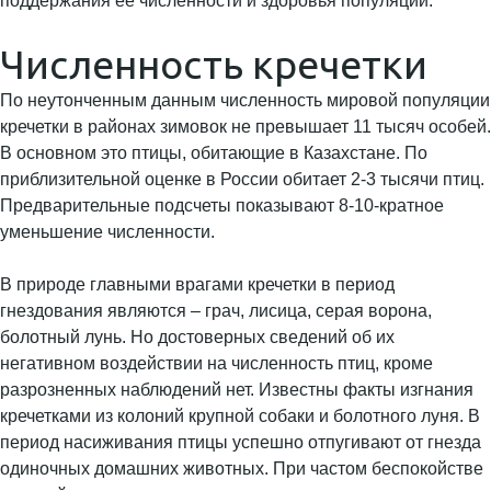
поддержания ее численности и здоровья популяции.
Численность кречетки
По неутонченным данным численность мировой популяции
кречетки в районах зимовок не превышает 11 тысяч особей.
В основном это птицы, обитающие в Казахстане. По
приблизительной оценке в России обитает 2-3 тысячи птиц.
Предварительные подсчеты показывают 8-10-кратное
уменьшение численности.
В природе главными врагами кречетки в период
гнездования являются – грач, лисица, серая ворона,
болотный лунь. Но достоверных сведений об их
негативном воздействии на численность птиц, кроме
разрозненных наблюдений нет. Известны факты изгнания
кречетками из колоний крупной собаки и болотного луня. В
период насиживания птицы успешно отпугивают от гнезда
одиночных домашних животных. При частом беспокойстве