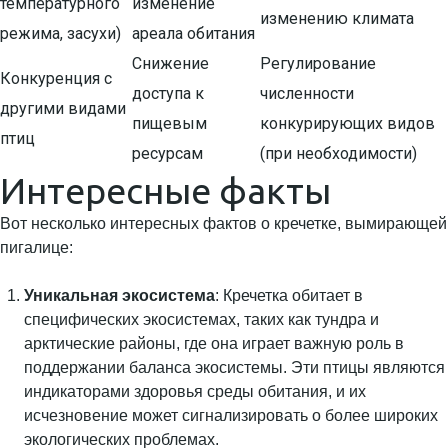
температурного
изменение
изменению климата
режима, засухи)
ареала обитания
Снижение
Регулирование
Конкуренция с
доступа к
численности
другими видами
пищевым
конкурирующих видов
птиц
ресурсам
(при необходимости)
Интересные факты
Вот несколько интересных фактов о кречетке, вымирающей
пигалице:
Уникальная экосистема
: Кречетка обитает в
специфических экосистемах, таких как тундра и
арктические районы, где она играет важную роль в
поддержании баланса экосистемы. Эти птицы являются
индикаторами здоровья среды обитания, и их
исчезновение может сигнализировать о более широких
экологических проблемах.