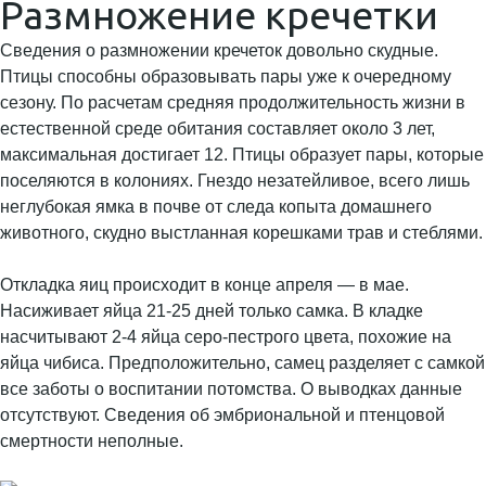
Размножение кречетки
Сведения о размножении кречеток довольно скудные.
Птицы способны образовывать пары уже к очередному
сезону. По расчетам средняя продолжительность жизни в
естественной среде обитания составляет около 3 лет,
максимальная достигает 12. Птицы образует пары, которые
поселяются в колониях. Гнездо незатейливое, всего лишь
неглубокая ямка в почве от следа копыта домашнего
животного, скудно выстланная корешками трав и стеблями.
Откладка яиц происходит в конце апреля — в мае.
Насиживает яйца 21-25 дней только самка. В кладке
насчитывают 2-4 яйца серо-пестрого цвета, похожие на
яйца чибиса. Предположительно, самец разделяет с самкой
все заботы о воспитании потомства. О выводках данные
отсутствуют. Сведения об эмбриональной и птенцовой
смертности неполные.