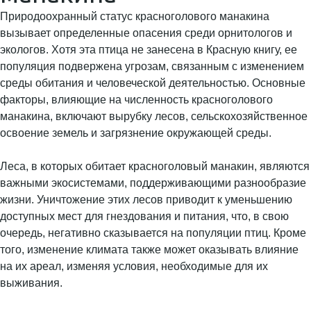
Природоохранный статус красноголового манакина
вызывает определенные опасения среди орнитологов и
экологов. Хотя эта птица не занесена в Красную книгу, ее
популяция подвержена угрозам, связанным с изменением
среды обитания и человеческой деятельностью. Основные
факторы, влияющие на численность красноголового
манакина, включают вырубку лесов, сельскохозяйственное
освоение земель и загрязнение окружающей среды.
Леса, в которых обитает красноголовый манакин, являются
важными экосистемами, поддерживающими разнообразие
жизни. Уничтожение этих лесов приводит к уменьшению
доступных мест для гнездования и питания, что, в свою
очередь, негативно сказывается на популяции птиц. Кроме
того, изменение климата также может оказывать влияние
на их ареал, изменяя условия, необходимые для их
выживания.