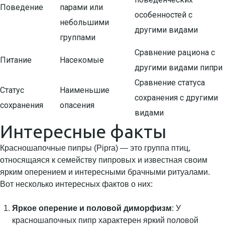
Поведение
парами или
особенностей с
небольшими
другими видами
группами
Сравнение рациона с
Питание
Насекомые
другими видами пипри
Сравнение статуса
Статус
Наименьшие
сохранения с другими
сохранения
опасения
видами
Интересные факты
Красношапочные пипры (Pipra) — это группа птиц,
относящаяся к семейству пипровых и известная своим
ярким оперением и интересными брачными ритуалами.
Вот несколько интересных фактов о них:
Яркое оперение и половой диморфизм
: У
красношапочных пипр характерен яркий половой