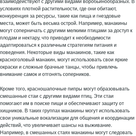
взаимодействуют с другими видами воробьинообразных. В
условиях плотной растительности, где они обитают,
конкуренция за ресурсы, такие как пища и гнездовые
места, может быть весьма острой. Например, манакины
могут соперничать с другими мелкими птицами за доступ к
плодам и нектару, что приводит к необходимости
адаптироваться к различным стратегиям питания и
поведения. Некоторые виды манакинов, такие как
красноголовый манакин, могут использовать свои яркие
окраски и сложные брачные танцы, чтобы привлечь
внимание самок и отгонять соперников.
Кроме того, красношапочные пипры могут образовывать
смешанные стаи с другими видами птиц. Эти стаи
помогают им в поиске пищи и обеспечивают защиту от
хищников. В таких группах манакины могут использовать
свои уникальные вокализации для общения и координации
действий, что увеличивает шансы на выживание.
Например, в смешанных стаях манакины могут следовать