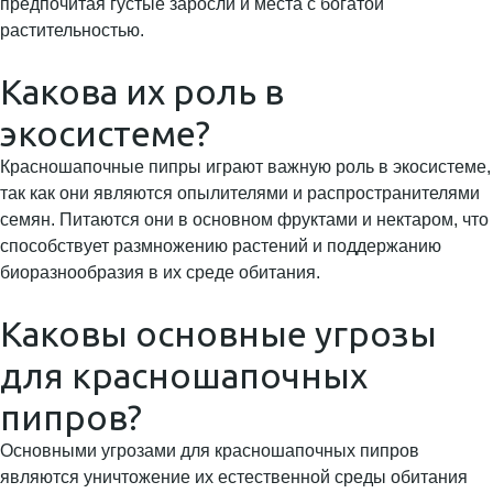
предпочитая густые заросли и места с богатой
растительностью.
Какова их роль в
экосистеме?
Красношапочные пипры играют важную роль в экосистеме,
так как они являются опылителями и распространителями
семян. Питаются они в основном фруктами и нектаром, что
способствует размножению растений и поддержанию
биоразнообразия в их среде обитания.
Каковы основные угрозы
для красношапочных
пипров?
Основными угрозами для красношапочных пипров
являются уничтожение их естественной среды обитания