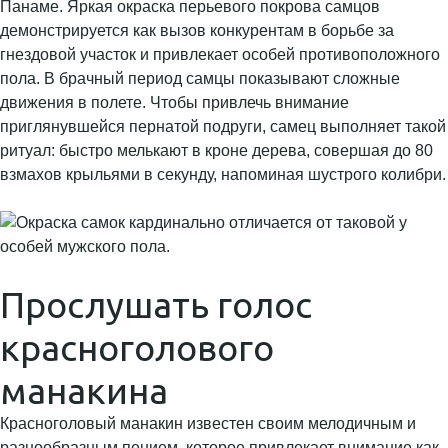
Панаме. Яркая окраска перьевого покрова самцов
демонстрируется как вызов конкурентам в борьбе за
гнездовой участок и привлекает особей противоположного
пола. В брачный период самцы показывают сложные
движения в полете. Чтобы привлечь внимание
приглянувшейся пернатой подруги, самец выполняет такой
ритуал: быстро мелькают в кроне дерева, совершая до 80
взмахов крыльями в секунду, напоминая шустрого колибри.
Прослушать голос
красноголового
манакина
Красноголовый манакин известен своим мелодичным и
разнообразным пением, которое привлекает внимание как