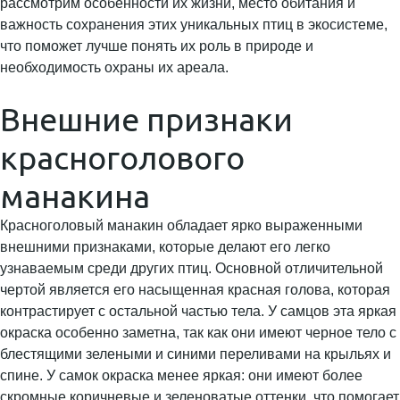
рассмотрим особенности их жизни, место обитания и
важность сохранения этих уникальных птиц в экосистеме,
что поможет лучше понять их роль в природе и
необходимость охраны их ареала.
Внешние признаки
красноголового
манакина
Красноголовый манакин обладает ярко выраженными
внешними признаками, которые делают его легко
узнаваемым среди других птиц. Основной отличительной
чертой является его насыщенная красная голова, которая
контрастирует с остальной частью тела. У самцов эта яркая
окраска особенно заметна, так как они имеют черное тело с
блестящими зелеными и синими переливами на крыльях и
спине. У самок окраска менее яркая: они имеют более
скромные коричневые и зеленоватые оттенки, что помогает