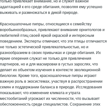
только привлекает внимание, но и служит важной
адаптацией к его среде обитания, позволяя ему успешно
выживать и размножаться в дикой природе.
Красношапочные пипры, относящиеся к семейству
воробьинообразных, привлекают внимание орнитологов и
любителей птиц своей яркой окраской и интересным
поведением. Эксперты отмечают, что эти птицы отличаются
не только эстетической привлекательностью, но и
разнообразием в своих привычках и среде обитания. Их
яркие оперения служат не только для привлечения
партнеров, но и для маскировки в густых зарослях, что
делает их объектом изучения в контексте эволюционной
биологии. Кроме того, красношапочные пипры играют
важную роль в экосистемах, участвуя в распространении
семян и поддержании баланса в природе. Исследования
показывают, что изменение климата и утрата
местообитаний угрожают их численности, что вызывает
обеспокоенность среди специалистов. Сохранение этих