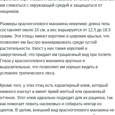
им сливаться с окружающей средой и защищаться от
хищников.
Размеры красноголового манакина невелики: длина тела
составляет около 10 см, а вес варьируется от 12.5 до 18.5
грамм. Эти птицы имеют короткие и широкие крылья, что
позволяет им быстро маневрировать среди густой
растительности. Хвост у них также короткий и
закругленный, что придает им грациозный вид при полете.
Глаза у красноголового манакина крупные и
выразительные, что позволяет им хорошо видеть в
условиях тропического леса.
Кроме того, у этих птиц есть характерный клюв, который
немного изогнут и имеет яркий желтый или оранжевый
оттенок. Этот клюв идеально подходит для их рациона, так
как помогает ловить насекомых и собирать нектар из
цветов. В целом, внешний вид красноголового манакина не