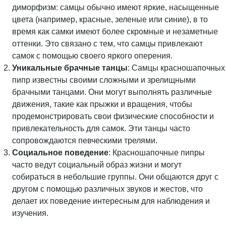
диморфизм: самцы обычно имеют яркие, насыщенные
цвета (например, красные, зеленые или синие), в то
время как самки имеют более скромные и незаметные
оттенки. Это связано с тем, что самцы привлекают
самок с помощью своего яркого оперения.
Уникальные брачные танцы
: Самцы красношапочных
пипр известны своими сложными и зрелищными
брачными танцами. Они могут выполнять различные
движения, такие как прыжки и вращения, чтобы
продемонстрировать свои физические способности и
привлекательность для самок. Эти танцы часто
сопровождаются певческими трелями.
Социальное поведение
: Красношапочные пипры
часто ведут социальный образ жизни и могут
собираться в небольшие группы. Они общаются друг с
другом с помощью различных звуков и жестов, что
делает их поведение интересным для наблюдения и
изучения.