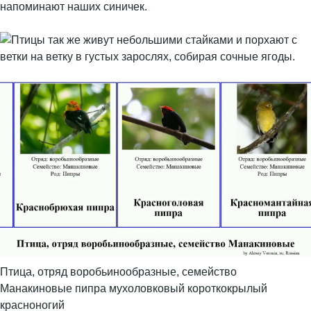
напоминают наших синичек.
Птица, отряд воробьинообразные, семейство
Манакиновые пипра мухоловковый короткокрылый
красноногий