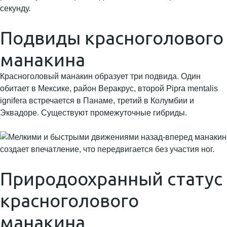
Подвиды красноголового
манакина
Красноголовый манакин образует три подвида. Один
обитает в Мексике, район Веракрус, второй Pipra mentalis
ignifera встречается в Панаме, третий в Колумбии и
Эквадоре. Существуют промежуточные гибриды.
Природоохранный статус
красноголового
манакина