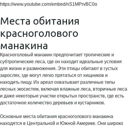
https://www.youtube.com/embed/nS1MPrvBC0o
Места обитания
красноголового
манакина
Красноголовый манакин предпочитает тропические и
субтропические леса, где он находит идеальные условия
для жизни и размножения. Эти птицы обитают в густых
зарослях, где могут легко прятаться от хищников и
находить пищу. Их ареал охватывает различные типы
лесных экосистем, включая влажные леса, вторичные леса
и даже некоторые участки открытых пространств, где есть
достаточное количество деревьев и кустарников.
Основные места обитания красноголового манакина
находятся в Центральной и Южной Америке. Они широко