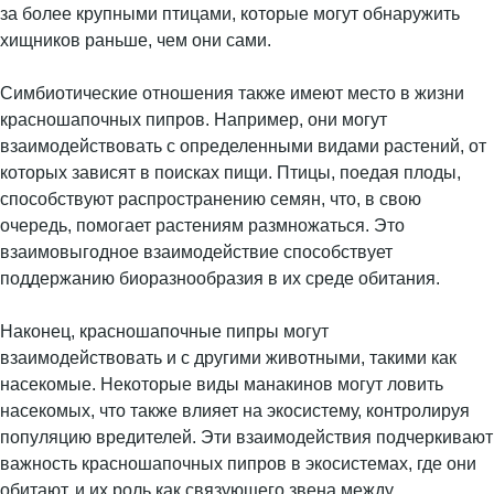
за более крупными птицами, которые могут обнаружить
хищников раньше, чем они сами.
Симбиотические отношения также имеют место в жизни
красношапочных пипров. Например, они могут
взаимодействовать с определенными видами растений, от
которых зависят в поисках пищи. Птицы, поедая плоды,
способствуют распространению семян, что, в свою
очередь, помогает растениям размножаться. Это
взаимовыгодное взаимодействие способствует
поддержанию биоразнообразия в их среде обитания.
Наконец, красношапочные пипры могут
взаимодействовать и с другими животными, такими как
насекомые. Некоторые виды манакинов могут ловить
насекомых, что также влияет на экосистему, контролируя
популяцию вредителей. Эти взаимодействия подчеркивают
важность красношапочных пипров в экосистемах, где они
обитают, и их роль как связующего звена между