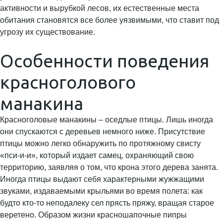
активности и вырубкой лесов, их естественные места
обитания становятся все более уязвимыми, что ставит под
угрозу их существование.
Особенности поведения
красноголового
манакина
Красноголовые манакины – оседлые птицы. Лишь иногда
они спускаются с деревьев немного ниже. Присутствие
птицы можно легко обнаружить по протяжному свисту
«пси-и-и», который издает самец, охраняющий свою
территорию, заявляя о том, что крона этого дерева занята.
Иногда птицы выдают себя характерными жужжащими
звуками, издаваемыми крыльями во время полета: как
будто кто-то неподалеку сел прясть пряжу, вращая старое
веретено. Образом жизни красношапочные пипры