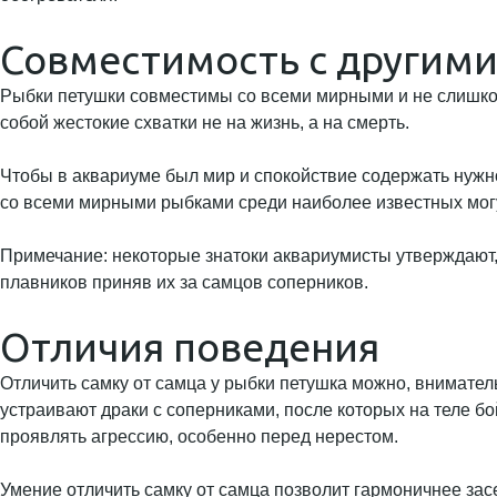
Совместимость с другим
Рыбки петушки совместимы со всеми мирными и не слишко
собой жестокие схватки не на жизнь, а на смерть.
Чтобы в аквариуме был мир и спокойствие содержать нужно
со всеми мирными рыбками среди наиболее известных могут 
Примечание: некоторые знатоки аквариумисты утверждают,
плавников приняв их за самцов соперников.
Отличия поведения
Отличить самку от самца у рыбки петушка можно, внимате
устраивают драки с соперниками, после которых на теле б
проявлять агрессию, особенно перед нерестом.
Умение отличить самку от самца позволит гармоничнее за