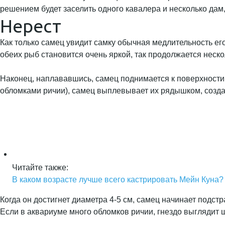
решением будет заселить одного кавалера и несколько дам,
Нерест
Как только самец увидит самку обычная медлительность его
обеих рыб становится очень яркой, так продолжается нескол
Наконец, наплававшись, самец поднимается к поверхности 
обломками ричии), самец выплевывает их рядышком, созда
Читайте также:
В каком возрасте лучше всего кастрировать Мейн Куна?
Когда он достигнет диаметра 4-5 см, самец начинает подст
Если в аквариуме много обломков ричии, гнездо выглядит 