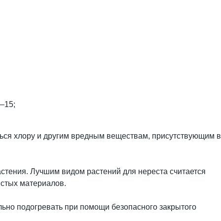
–15;
ться хлору и другим вредным веществам, присутствующим в
стения. Лучшим видом растений для нереста считается
истых материалов.
льно подогревать при помощи безопасного закрытого