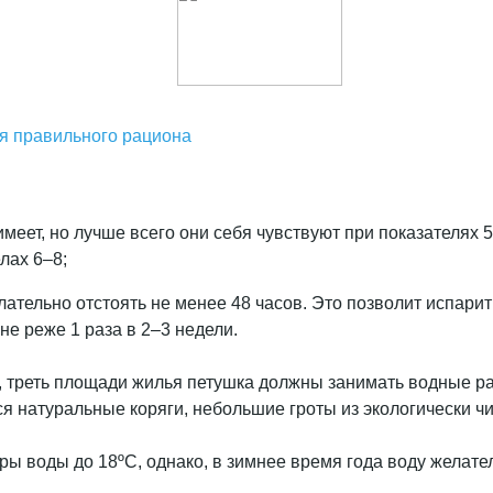
ия правильного рациона
имеет, но лучше всего они себя чувствуют при показателях 5
лах 6–8;
ательно отстоять не менее 48 часов. Это позволит испари
е реже 1 раза в 2–3 недели.
, треть площади жилья петушка должны занимать водные ра
ся натуральные коряги, небольшие гроты из экологически ч
ы воды до 18ºС, однако, в зимнее время года воду желате