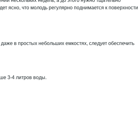
ии нескольких недель, а до этого нужно тщательно
дет ясно, что молодь регулярно поднимается к поверхности
ь даже в простых небольших емкостях, следует обеспечить
ше 3-4 литров воды.