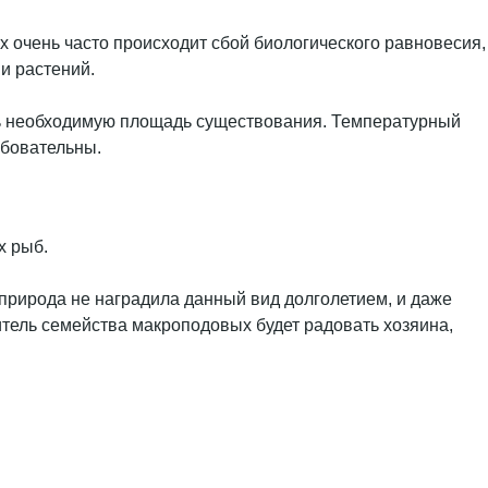
 очень часто происходит сбой биологического равновесия,
и растений.
зать необходимую площадь существования. Температурный
ебовательны.
х рыб.
природа не наградила данный вид долголетием, и даже
итель семейства макроподовых будет радовать хозяина,