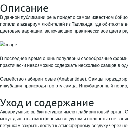
Описание
В данной публикации речь пойдет о самом известном бойц
попали в аквариум любителей из Таиланда, где обитают в
цветовые вариации, включающие практически все цвета ра
В последнее время очень популярны своеобразные формы с
практически невозможно содержать несколько самцов в од
Семейство лабиринтовые (Anabantidae). Самцы гораздо ярч
инкубация происходит во рту самца. Инкубационный перио
Уход и содержание
Аквариумные рыбки петушки имеют лабиринтовый орган. Сч
могут дышать атмосферным воздухом и полностью не завис
петушкам закрыть доступ к атмосферному воздуху через н