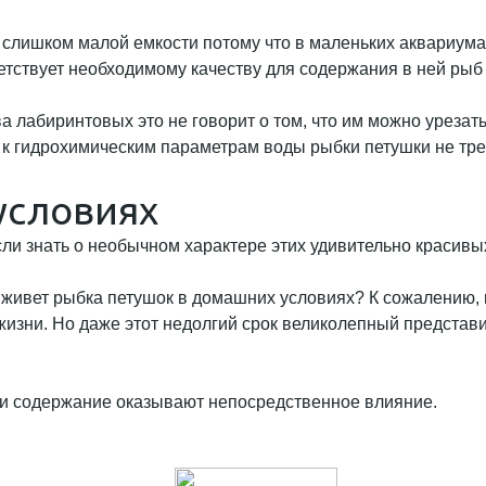
слишком малой емкости потому что в маленьких аквариумах
етствует необходимому качеству для содержания в ней рыб 
ства лабиринтовых это не говорит о том, что им можно уре
о к гидрохимическим параметрам воды рыбки петушки не тр
условиях
ли знать о необычном характере этих удивительно красивы
 живет рыбка петушок в домашних условиях? К сожалению, 
жизни. Но даже этот недолгий срок великолепный представ
 и содержание оказывают непосредственное влияние.