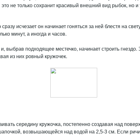
 это не только сохранит красивый внешний вид рыбок, но и
 сразу исчезает он начинает гоняться за ней блестя на св
ько минут, а иногда и часов.
и, выбрав подходящее местечко, начинает строить гнездо. 
вая из них ровный кружочек.
раивать середину кружочка, постепенно создавая над повер
шапочкой, возвышающейся над водой на 2,5-3 см. Если ричи