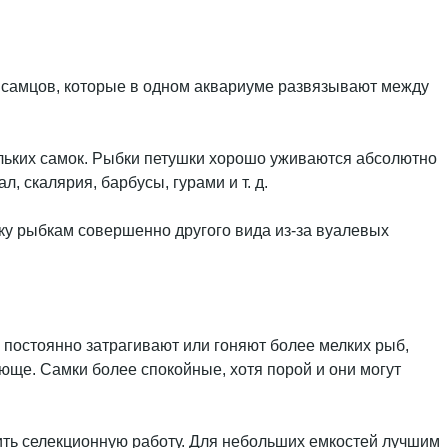
 самцов, которые в одном аквариуме развязывают между
ольких самок. Рыбки петушки хорошо уживаются абсолютно
, скалярия, барбусы, гурами и т. д.
ку рыбкам совершенно другого вида из-за вуалевых
 постоянно затрагивают или гоняют более мелких рыб,
юще. Самки более спокойные, хотя порой и они могут
дить селекционную работу. Для небольших емкостей лучшим