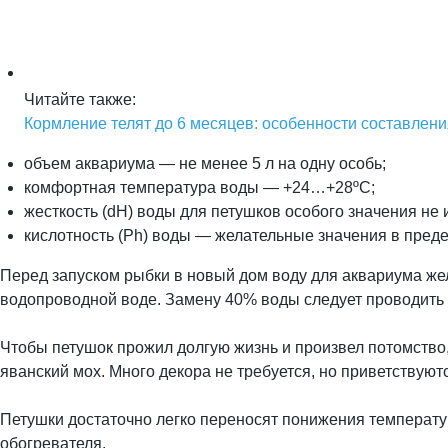
Читайте также:
Кормление телят до 6 месяцев: особенности составлен
объем аквариума — не менее 5 л на одну особь;
комфортная температура воды — +24…+28ºС;
жесткость (dH) воды для петушков особого значения не 
кислотность (Ph) воды — желательные значения в преде
Перед запуском рыбки в новый дом воду для аквариума жел
водопроводной воде. Замену 40% воды следует проводить н
Чтобы петушок прожил долгую жизнь и произвел потомство
яванский мох. Много декора не требуется, но приветствуют
Петушки достаточно легко переносят понижения температур
обогревателя.