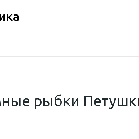
ика
ные рыбки Петушки