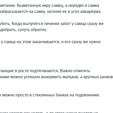
рометание. Выметанную икру самец, а нередко и самка
набрасывается на самку, загоняя ее в угол аквариума.
убить. Когда вылупятся личинки забот у самца сразу же
добрать, сунуть обратно.
 самца на этом заканчивается, и его сразу же нужно
стающие в росте подтягиваются. Важно отметить
чками можно успешно выкормить мальков, а крупных рачков
н можно просто в стеклянных банках на подоконнике.