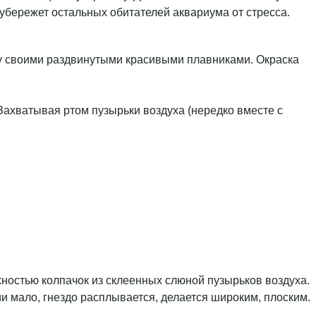
 убережет остальных обитателей аквариума от стресса.
ету своими раздвинутыми красивыми плавниками. Окраска
Захватывая ртом пузырьки воздуха (нередко вместе с
хностью колпачок из склеенных слюной пузырьков воздуха.
и мало, гнездо расплывается, делается широким, плоским.