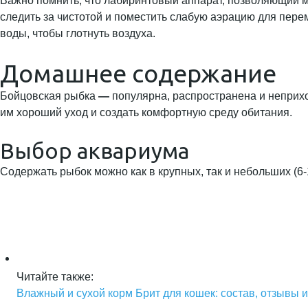
Важно помнить, что лабиринтовый аппарат, позволяющий м
следить за чистотой и поместить слабую аэрацию для пере
воды, чтобы глотнуть воздуха.
Домашнее содержание
Бойцовская рыбка
—
популярна, распространена и неприхот
им хороший уход и создать комфортную среду обитания.
Выбор аквариума
Содержать рыбок можно как в крупных, так и небольших (6-
Читайте также:
Влажный и сухой корм Брит для кошек: состав, отзывы 