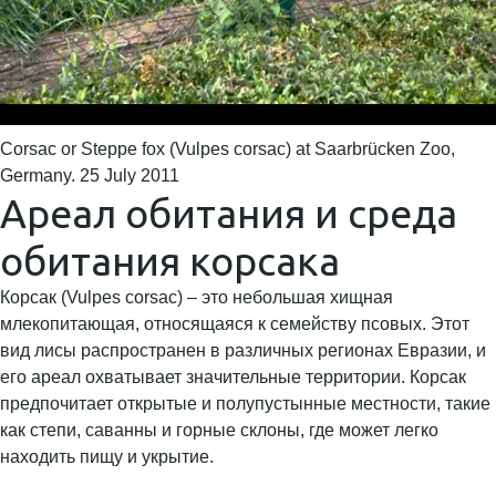
Corsac or Steppe fox (Vulpes corsac) at Saarbrücken Zoo,
Germany. 25 July 2011
Ареал обитания и среда
обитания корсака
Корсак (Vulpes corsac) – это небольшая хищная
млекопитающая, относящаяся к семейству псовых. Этот
вид лисы распространен в различных регионах Евразии, и
его ареал охватывает значительные территории. Корсак
предпочитает открытые и полупустынные местности, такие
как степи, саванны и горные склоны, где может легко
находить пищу и укрытие.