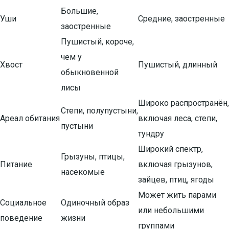
Большие,
Уши
Средние, заостренные
заостренные
Пушистый, короче,
чем у
Хвост
Пушистый, длинный
обыкновенной
лисы
Широко распространён,
Степи, полупустыни,
Ареал обитания
включая леса, степи,
пустыни
тундру
Широкий спектр,
Грызуны, птицы,
Питание
включая грызунов,
насекомые
зайцев, птиц, ягоды
Может жить парами
Социальное
Одиночный образ
или небольшими
поведение
жизни
группами