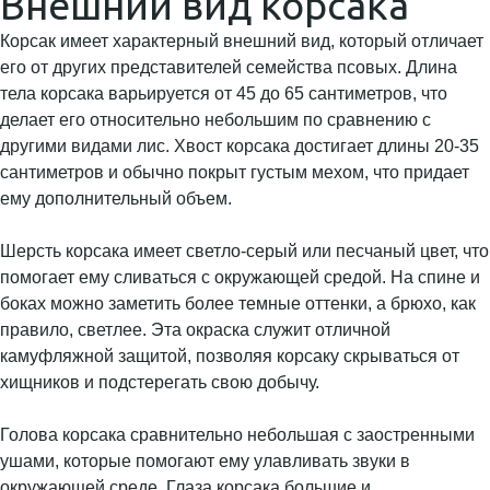
Внешний вид корсака
Корсак имеет характерный внешний вид, который отличает
его от других представителей семейства псовых. Длина
тела корсака варьируется от 45 до 65 сантиметров, что
делает его относительно небольшим по сравнению с
другими видами лис. Хвост корсака достигает длины 20-35
сантиметров и обычно покрыт густым мехом, что придает
ему дополнительный объем.
Шерсть корсака имеет светло-серый или песчаный цвет, что
помогает ему сливаться с окружающей средой. На спине и
боках можно заметить более темные оттенки, а брюхо, как
правило, светлее. Эта окраска служит отличной
камуфляжной защитой, позволяя корсаку скрываться от
хищников и подстерегать свою добычу.
Голова корсака сравнительно небольшая с заостренными
ушами, которые помогают ему улавливать звуки в
окружающей среде. Глаза корсака большие и