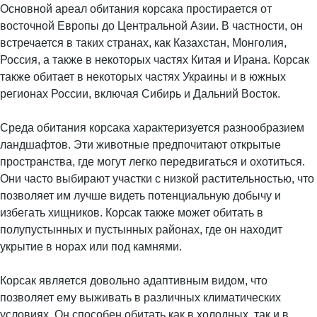
Основной ареал обитания корсака простирается от
восточной Европы до Центральной Азии. В частности, он
встречается в таких странах, как Казахстан, Монголия,
Россия, а также в некоторых частях Китая и Ирана. Корсак
также обитает в некоторых частях Украины и в южных
регионах России, включая Сибирь и Дальний Восток.
Среда обитания корсака характеризуется разнообразием
ландшафтов. Эти животные предпочитают открытые
пространства, где могут легко передвигаться и охотиться.
Они часто выбирают участки с низкой растительностью, что
позволяет им лучше видеть потенциальную добычу и
избегать хищников. Корсак также может обитать в
полупустынных и пустынных районах, где он находит
укрытие в норах или под камнями.
Корсак является довольно адаптивным видом, что
позволяет ему выживать в различных климатических
условиях. Он способен обитать как в холодных, так и в