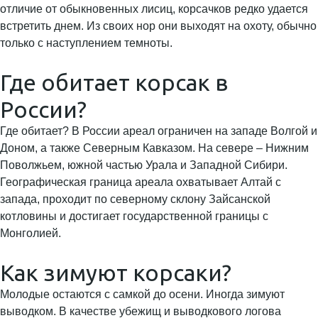
отличие от обыкновенных лисиц, корсачков редко удается
встретить днем. Из своих нор они выходят на охоту, обычно
только с наступлением темноты.
Где обитает корсак в
России?
Где обитает? В России ареал ограничен на западе Волгой и
Доном, а также Северным Кавказом. На севере – Нижним
Поволжьем, южной частью Урала и Западной Сибири.
Географическая граница ареала охватывает Алтай с
запада, проходит по северному склону Зайсанской
котловины и достигает государственной границы с
Монголией.
Как зимуют корсаки?
Молодые остаются с самкой до осени. Иногда зимуют
выводком. В качестве убежищ и выводкового логова