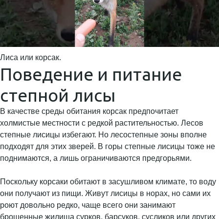
Лиса или корсак.
Поведение и питание
степной лисы
В качестве среды обитания корсак предпочитает
холмистые местности с редкой растительностью. Лесов
степные лисицы избегают. Но лесостепные зоны вполне
подходят для этих зверей. В горы степные лисицы тоже не
поднимаются, а лишь ограничиваются предгорьями.
Поскольку корсаки обитают в засушливом климате, то воду
они получают из пищи. Живут лисицы в норах, но сами их
роют довольно редко, чаще всего они занимают
брошенные жилища сурков, барсуков, сусликов или других