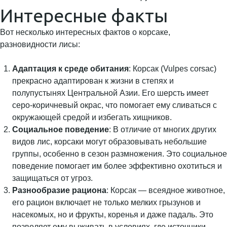
Интересные факты
Вот несколько интересных фактов о корсаке,
разновидности лисы:
Адаптация к среде обитания
: Корсак (Vulpes corsac)
прекрасно адаптирован к жизни в степях и
полупустынях Центральной Азии. Его шерсть имеет
серо-коричневый окрас, что помогает ему сливаться с
окружающей средой и избегать хищников.
Социальное поведение
: В отличие от многих других
видов лис, корсаки могут образовывать небольшие
группы, особенно в сезон размножения. Это социальное
поведение помогает им более эффективно охотиться и
защищаться от угроз.
Разнообразие рациона
: Корсак — всеядное животное,
его рацион включает не только мелких грызунов и
насекомых, но и фрукты, коренья и даже падаль. Это
позволяет ему выживать в условиях, где источники