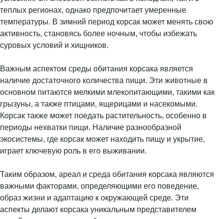
теплых регионах, однако предпочитает умеренные
температуры. В зимний период корсак может менять свою
активность, становясь более ночным, чтобы избежать
суровых условий и хищников.
Важным аспектом среды обитания корсака является
наличие достаточного количества пищи. Эти животные в
основном питаются мелкими млекопитающими, такими как
грызуны, а также птицами, ящерицами и насекомыми.
Корсак также может поедать растительность, особенно в
периоды нехватки пищи. Наличие разнообразной
экосистемы, где корсак может находить пищу и укрытие,
играет ключевую роль в его выживании.
Таким образом, ареал и среда обитания корсака являются
важными факторами, определяющими его поведение,
образ жизни и адаптацию к окружающей среде. Эти
аспекты делают корсака уникальным представителем