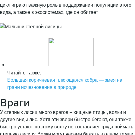
цикл играют важную роль в поддержании популяции этого
вида, а также в экосистемах, где он обитает.
Читайте также:
Большая коричневая плюющаяся кобра — змея на
грани исчезновения в природе
Враги
У степных лисиц много врагов – хищные птицы, волки и
другие виды лис. Хотя эти звери быстро бегают, они также
быстро устают, поэтому волку не составляет труда поймать
степную лисицу. Волки могут часами бежать в одном темпе.