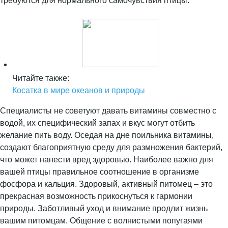
требуются для нормального самочувствия птицы.
Читайте также:
Косатка в мире океанов и природы
Специалисты не советуют давать витамины совместно с
водой, их специфический запах и вкус могут отбить
желание пить воду. Оседая на дне поильника витамины,
создают благоприятную среду для размножения бактерий,
что может нанести вред здоровью. Наиболее важно для
вашей птицы правильное соотношение в организме
фосфора и кальция. Здоровый, активный питомец – это
прекрасная возможность прикоснуться к гармонии
природы. Заботливый уход и внимание продлит жизнь
вашим питомцам. Общение с волнистыми попугаями