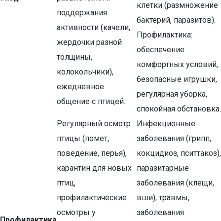
клетки (размножение
поддержания
бактерий, паразитов).
активности (качели,
Профилактика:
жердочки разной
обеспечение
толщины,
комфортных условий,
колокольчики),
безопасные игрушки,
ежедневное
регулярная уборка,
общение с птицей.
спокойная обстановка.
Регулярный осмотр
Инфекционные
птицы (помет,
заболевания (грипп,
поведение, перья),
кокцидиоз, пситтакоз),
карантин для новых
паразитарные
птиц,
заболевания (клещи,
профилактические
вши), травмы,
осмотры у
заболевания
Профилактика