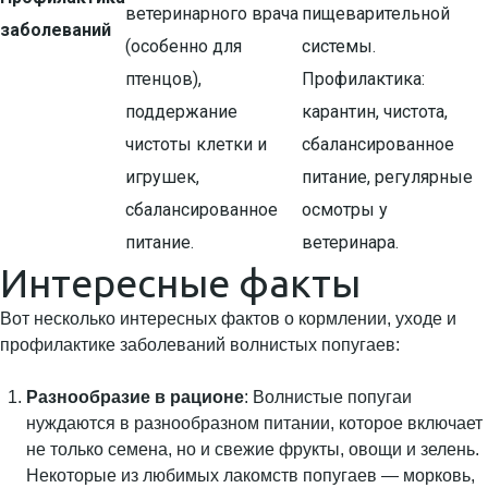
ветеринарного врача
пищеварительной
заболеваний
(особенно для
системы.
птенцов),
Профилактика:
поддержание
карантин, чистота,
чистоты клетки и
сбалансированное
игрушек,
питание, регулярные
сбалансированное
осмотры у
питание.
ветеринара.
Интересные факты
Вот несколько интересных фактов о кормлении, уходе и
профилактике заболеваний волнистых попугаев:
Разнообразие в рационе
: Волнистые попугаи
нуждаются в разнообразном питании, которое включает
не только семена, но и свежие фрукты, овощи и зелень.
Некоторые из любимых лакомств попугаев — морковь,