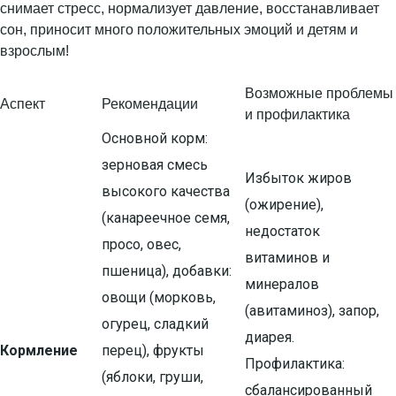
снимает стресс, нормализует давление, восстанавливает
сон, приносит много положительных эмоций и детям и
взрослым!
Возможные проблемы
Аспект
Рекомендации
и профилактика
Основной корм:
зерновая смесь
Избыток жиров
высокого качества
(ожирение),
(канареечное семя,
недостаток
просо, овес,
витаминов и
пшеница), добавки:
минералов
овощи (морковь,
(авитаминоз), запор,
огурец, сладкий
диарея.
Кормление
перец), фрукты
Профилактика:
(яблоки, груши,
сбалансированный