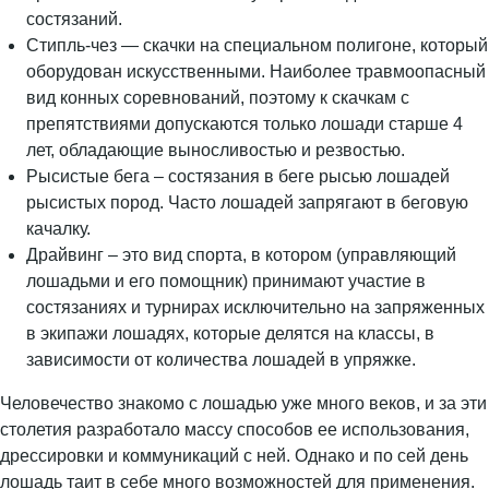
состязаний.
Стипль-чез — скачки на специальном полигоне, который
оборудован искусственными. Наиболее травмоопасный
вид конных соревнований, поэтому к скачкам с
препятствиями допускаются только лошади старше 4
лет, обладающие выносливостью и резвостью.
Рысистые бега – состязания в беге рысью лошадей
рысистых пород. Часто лошадей запрягают в беговую
качалку.
Драйвинг – это вид спорта, в котором (управляющий
лошадьми и его помощник) принимают участие в
состязаниях и турнирах исключительно на запряженных
в экипажи лошадях, которые делятся на классы, в
зависимости от количества лошадей в упряжке.
Человечество знакомо с лошадью уже много веков, и за эти
столетия разработало массу способов ее использования,
дрессировки и коммуникаций с ней. Однако и по сей день
лошадь таит в себе много возможностей для применения.