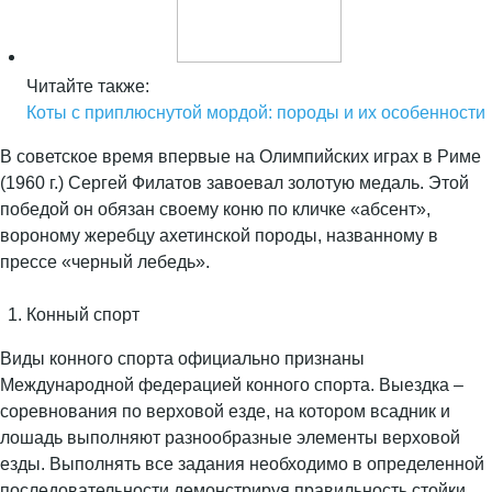
Читайте также:
Коты с приплюснутой мордой: породы и их особенности
В советское время впервые на Олимпийских играх в Риме
(1960 г.) Сергей Филатов завоевал золотую медаль. Этой
победой он обязан своему коню по кличке «абсент»,
вороному жеребцу ахетинской породы, названному в
прессе «черный лебедь».
Конный спорт
Виды конного спорта официально признаны
Международной федерацией конного спорта. Выездка –
соревнования по верховой езде, на котором всадник и
лошадь выполняют разнообразные элементы верховой
езды. Выполнять все задания необходимо в определенной
последовательности демонстрируя правильность стойки,