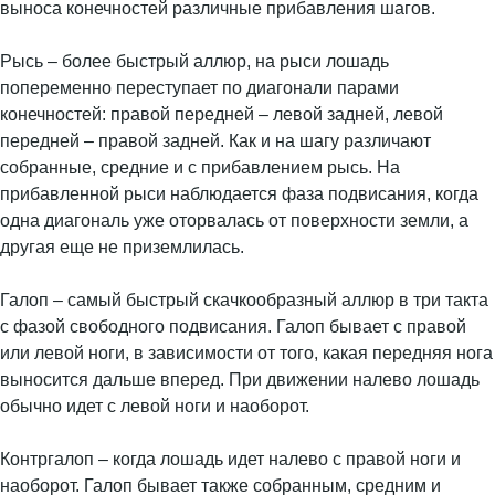
выноса конечностей различные прибавления шагов.
Рысь – более быстрый аллюр, на рыси лошадь
попеременно переступает по диагонали парами
конечностей: правой передней – левой задней, левой
передней – правой задней. Как и на шагу различают
собранные, средние и с прибавлением рысь. На
прибавленной рыси наблюдается фаза подвисания, когда
одна диагональ уже оторвалась от поверхности земли, а
другая еще не приземлилась.
Галоп – самый быстрый скачкообразный аллюр в три такта
с фазой свободного подвисания. Галоп бывает с правой
или левой ноги, в зависимости от того, какая передняя нога
выносится дальше вперед. При движении налево лошадь
обычно идет с левой ноги и наоборот.
Контргалоп – когда лошадь идет налево с правой ноги и
наоборот. Галоп бывает также собранным, средним и