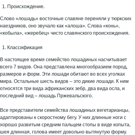
Происхождение.
Слово «лошадь» восточные славяне переняли у тюркских
наездников, оно звучало как «алоша». Слова «конь»,
«кобыла», «жеребец» чисто славянского происхождения.
Классификация
В настоящее время семейство лошадиных насчитывает
всего 7 видов. Она представлена многообразием пород,
размеров и форм. Эти лошади обитают во всех уголках
мира. Остальные шесть видов – это дикие лошади. К ним
относятся три вида африканских зебр, два вида осла, и
последний вид – лошадь Пржевальского.
Все представители семейства лошадиных вегетарианцы,
адаптированы к скоростному бегу. У них длинные ноги с
хорошо развитым средним пальцем стопы в виде копыта,
шея длинная, голова имеет довольно вытянутую форму.