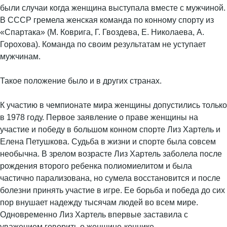
были случаи когда женщина выступала вместе с мужчиной.
В СССР гремела женская команда по конному спорту из
«Спартака» (М. Коврига, Г. Гвоздева, Е. Николаева, А.
Горохова). Команда по своим результатам не уступает
мужчинам.
Такое положение было и в других странах.
К участию в чемпионате мира женщины допустились только
в 1978 году. Первое заявление о праве женщины на
участие и победу в большом конном спорте Лиз Хартель и
Елена Петушкова. Судьба в жизни и спорте была совсем
необычна. В зрелом возрасте Лиз Хартель заболела после
рождения второго ребенка полиомиелитом и была
частично парализована, но сумела восстановится и после
болезни принять участие в игре. Ее борьба и победа до сих
пор внушает надежду тысячам людей во всем мире.
Одновременно Лиз Хартель впервые заставила с
уважением говорить о женщине-коннике.