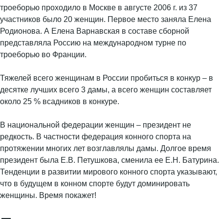
троеборью проходило в Москве в августе 2006 г. из 37
участников было 20 женщин. Первое место заняла Елена
Родионова. А Елена Варнавская в составе сборной
представляла Россию на международном турне по
троеборью во Франции.
Тяжелей всего женщинам в России пробиться в конкур – в
десятке лучших всего 3 дамы, а всего женщин составляет
около 25 % всадников в конкуре.
В национальной федерации женщин – президент не
редкость. В частности федерация конного спорта на
протяжении многих лет возглавлялы дамы. Долгое время
президент была Е.В. Петушкова, сменила ее Е.Н. Батурина.
Тенденции в развитии мирового конного спорта указывают,
что в будущем в конном спорте будут доминировать
женщины. Время покажет!