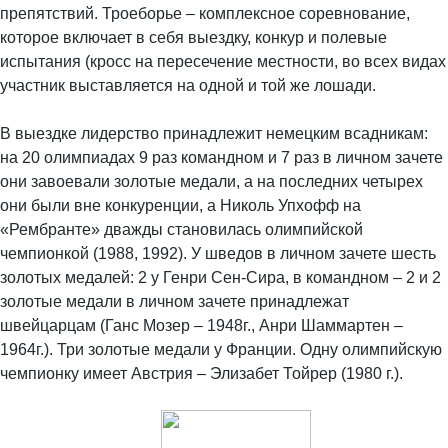
препятствий. Троеборье – комплексное соревнование,
которое включает в себя выездку, конкур и полевые
испытания (кросс на пересечение местности, во всех видах
участник выставляется на одной и той же лошади.
В выездке лидерство принадлежит немецким всадникам:
на 20 олимпиадах 9 раз командном и 7 раз в личном зачете
они завоевали золотые медали, а на последних четырех
они были вне конкуренции, а Николь Упхофф на
«Рембранте» дважды становилась олимпийской
чемпионкой (1988, 1992). У шведов в личном зачете шесть
золотых медалей: 2 у Генри Сен-Сира, в командном – 2 и 2
золотые медали в личном зачете принадлежат
швейцарцам (Ганс Мозер – 1948г., Анри Шаммартен –
1964г.). Три золотые медали у Франции. Одну олимпийскую
чемпионку имеет Австрия – Элизабет Тойрер (1980 г.).