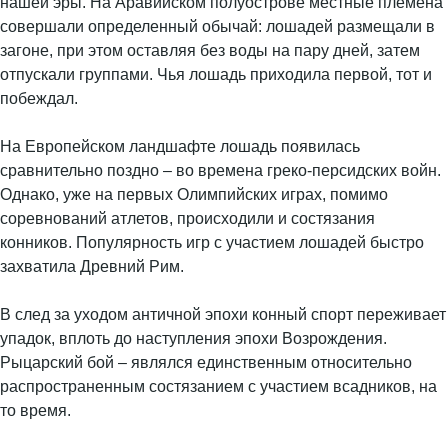
нашей эры. На Аравийском полуострове местные племена
совершали определенный обычай: лошадей размещали в
загоне, при этом оставляя без воды на пару дней, затем
отпускали группами. Чья лошадь приходила первой, тот и
побеждал.
На Европейском ландшафте лошадь появилась
сравнительно поздно – во времена греко-персидских войн.
Однако, уже на первых Олимпийских играх, помимо
соревнований атлетов, происходили и состязания
конников. Популярность игр с участием лошадей быстро
захватила Древний Рим.
В след за уходом античной эпохи конный спорт переживает
упадок, вплоть до наступления эпохи Возрождения.
Рыцарский бой – являлся единственным относительно
распространенным состязанием с участием всадников, на
то время.