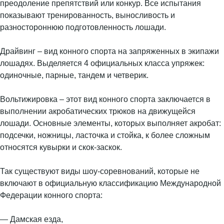
преодоление препятствий или конкур. Все испытания
показывают тренированность, выносливость и
разностороннюю подготовленность лошади.
Драйвинг – вид конного спорта на запряженных в экипажи
лошадях. Выделяется 4 официальных класса упряжек:
одиночные, парные, тандем и четверик.
Вольтижировка – этот вид конного спорта заключается в
выполнении акробатических трюков на движущейся
лошади. Основные элементы, которых выполняет акробат:
подсечки, ножницы, ласточка и стойка, к более сложным
относятся кувырки и скок-заскок.
Так существуют виды шоу-соревнований, которые не
включают в официальную классификацию Международной
Федерации конного спорта:
— Дамская езда,