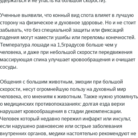
удержаться и не упасть на большой скорости).
Ученные выявили, что конный вид спота влияет в лучшую
сторону на физическое и духовное здоровье. Но и не стоит
забывать, что без специальной защиты или фиксаций
падения могут намести ушибы или переломы конечностей.
Температура лошади на 1,5градусов больше чем у
человека, и даже при небольшой скорости передвижения
массирующая спина улучшает кровообращения и очищает
сосуды.
Общения с большим животным, эмоции при большой
скорости, несут огромнейшую пользу на духовный мир
человека, его мнениям к животным. Также нужно упомянуть
о медицинских противопоказаниях: долгая езда верхи
нарушает кровообращения в стадии декомпенсации.
Человек который недавно пережил инфаркт или инсульт,
если нарушено равновесие или острые заболевания
внутренних органов, медики настоятельно рекомендуют не