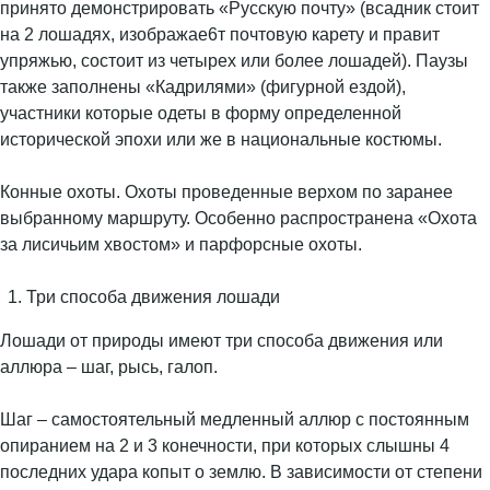
принято демонстрировать «Русскую почту» (всадник стоит
на 2 лошадях, изображае6т почтовую карету и правит
упряжью, состоит из четырех или более лошадей). Паузы
также заполнены «Кадрилями» (фигурной ездой),
участники которые одеты в форму определенной
исторической эпохи или же в национальные костюмы.
Конные охоты. Охоты проведенные верхом по заранее
выбранному маршруту. Особенно распространена «Охота
за лисичьим хвостом» и парфорсные охоты.
Три способа движения лошади
Лошади от природы имеют три способа движения или
аллюра – шаг, рысь, галоп.
Шаг – самостоятельный медленный аллюр с постоянным
опиранием на 2 и 3 конечности, при которых слышны 4
последних удара копыт о землю. В зависимости от степени