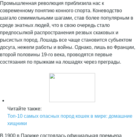
Промышленная революция приблизила нас к
современному понятию конного спорта. Коневодство
шагало семимильными шагами, став более популярным в
среде знатных людей, что в свою очередь стало
предпосылкой распространения резвых скаковых и
рысистых пород. Лошадь все чаще становится субъектом
досуга, нежели работы и войны. Однако, лишь во Франции,
второй половины 19-го века, проводятся первые
состязания по прыжкам на лошадях через преграды.
Читайте также:
Топ-10 самых опасных пород кошек в мире: домашние
хищники
В 1900 в Париже состоялась официальная премьера