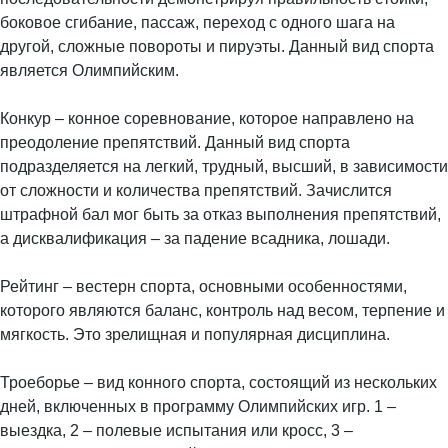
боковое сгибание, пассаж, переход с одного шага на
другой, сложные повороты и пируэты. Данный вид спорта
является Олимпийским.
Конкур – конное соревнование, которое направлено на
преодоление препятствий. Данный вид спорта
подразделяется на легкий, трудный, высший, в зависимости
от сложности и количества препятствий. Зачислится
штрафной бал мог быть за отказ выполнения препятствий,
а дисквалификация – за падение всадника, лошади.
Рейтинг – вестерн спорта, основными особенностями,
которого являются баланс, контроль над весом, терпение и
мягкость. Это зрелищная и популярная дисциплина.
Троеборье – вид конного спорта, состоящий из нескольких
дней, включенных в программу Олимпийских игр. 1 –
выездка, 2 – полевые испытания или кросс, 3 –