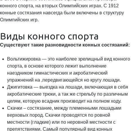
конного спорта, на вторых Олимпийских играх. С 1912
конные состязания навсегда были включены в структуру
Олимпийских игр.
Виды конного спорта
Существуют такие разновидности конных состязаний:
Вольтижировка — это наиболее зрелищный вид конного
спорта, в основе которого лежит выполнение
наездником гимнастических и акробатический
упражнений на ,передвигающейся но кругу лошади.
Джигитовка — выездка на лошади, включающая в себя
акробатические трюки, а так же стрельбу по различным
целям, которую всадник производит на полном ходу.
Скачки – состязание, между племенными лошадьми
верховых пород. Скачки проводятся по ровной
местности (гладкие) или по неровной местности с
препятствиями. Самый популярный вид конных