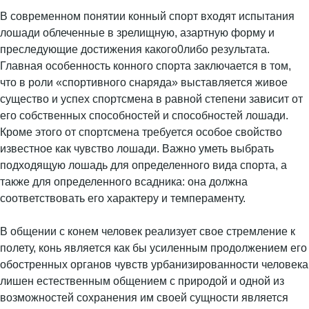
В современном понятии конный спорт входят испытания
лошади облеченные в зрелищную, азартную форму и
преследующие достижения какого0либо результата.
Главная особенность конного спорта заключается в том,
что в роли «спортивного снаряда» выставляется живое
существо и успех спортсмена в равной степени зависит от
его собственных способностей и способностей лошади.
Кроме этого от спортсмена требуется особое свойство
известное как чувство лошади. Важно уметь выбрать
подходящую лошадь для определенного вида спорта, а
также для определенного всадника: она должна
соответствовать его характеру и темпераменту.
В общении с конем человек реализует свое стремление к
полету, конь является как бы усиленным продолжением его
обостренных органов чувств урбанизированности человека
лишен естественным общением с природой и одной из
возможностей сохранения им своей сущности является