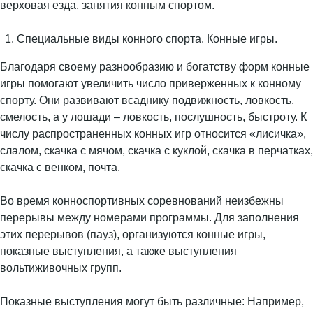
верховая езда, занятия конным спортом.
Специальные виды конного спорта. Конные игры.
Благодаря своему разнообразию и богатству форм конные
игры помогают увеличить число приверженных к конному
спорту. Они развивают всаднику подвижность, ловкость,
смелость, а у лошади – ловкость, послушность, быстроту. К
числу распространенных конных игр относится «лисичка»,
слалом, скачка с мячом, скачка с куклой, скачка в перчатках,
скачка с венком, почта.
Во время конноспортивных соревнований неизбежны
перерывы между номерами программы. Для заполнения
этих перерывов (пауз), организуются конные игры,
показные выступления, а также выступления
вольтиживочных групп.
Показные выступления могут быть различные: Например,