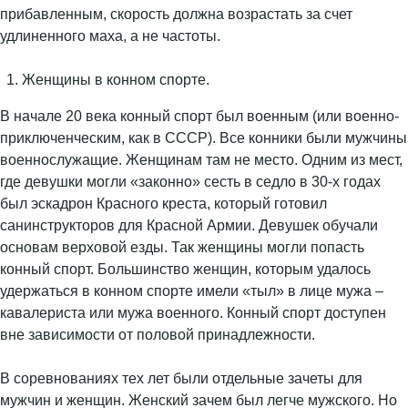
прибавленным, скорость должна возрастать за счет
удлиненного маха, а не частоты.
Женщины в конном спорте.
В начале 20 века конный спорт был военным (или военно-
приключенческим, как в СССР). Все конники были мужчины
военнослужащие. Женщинам там не место. Одним из мест,
где девушки могли «законно» сесть в седло в 30-х годах
был эскадрон Красного креста, который готовил
санинструкторов для Красной Армии. Девушек обучали
основам верховой езды. Так женщины могли попасть
конный спорт. Большинство женщин, которым удалось
удержаться в конном спорте имели «тыл» в лице мужа –
кавалериста или мужа военного. Конный спорт доступен
вне зависимости от половой принадлежности.
В соревнованиях тех лет были отдельные зачеты для
мужчин и женщин. Женский зачем был легче мужского. Но