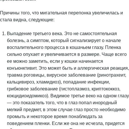
Причины того, что мигательная перепонка увеличилась и
стала видна, следующие:
Выпадение третьего века. Это не самостоятельная
болезнь, а симптом, который сигнализирует о начале
воспалительного процесса в кошачьем глазу. Пленка
сильно опухает и увеличивается в размере. Чаще всего
ее можно заметить, если у кошки начинается
конъюнктивит. Это может быть и аллергическая реакция,
травма роговицы, вирусное заболевание (ринотрахеит,
кальцивироз, хламидиоз), попадание инфекции,
грибковое заболевание (гистоплазмоз, криптококкоз,
кокцидиоидомикоз). Видимое третье веко на одном глазу
— это показатель того, что в глаз попал инородный
мелкий предмет, в этом случае глаз просто необходимо
промыть и некоторое время понаблюдать за
поведением пленки. Если же она не исчезла, придется