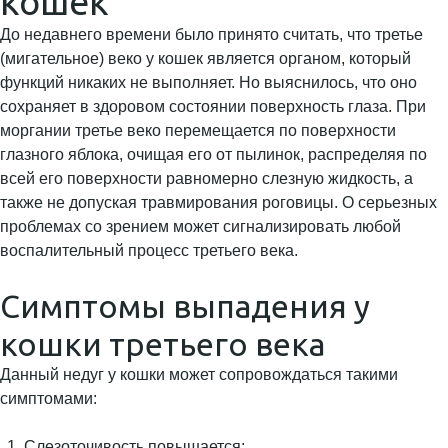
кошек
До недавнего времени было принято считать, что третье
(мигательное) веко у кошек является органом, который
функций никаких не выполняет. Но выяснилось, что оно
сохраняет в здоровом состоянии поверхность глаза. При
моргании третье веко перемещается по поверхности
глазного яблока, очищая его от пылинок, распределяя по
всей его поверхности равномерно слезную жидкость, а
также не допуская травмирования роговицы. О серьезных
проблемах со зрением может сигнализировать любой
воспалительный процесс третьего века.
Симптомы выпадения у
кошки третьего века
Данный недуг у кошки может сопровождаться такими
симптомами:
Слезоточивость повышается;