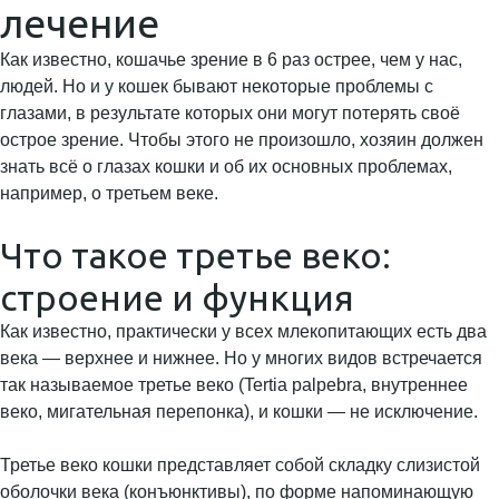
лечение
Как известно, кошачье зрение в 6 раз острее, чем у нас,
людей. Но и у кошек бывают некоторые проблемы с
глазами, в результате которых они могут потерять своё
острое зрение. Чтобы этого не произошло, хозяин должен
знать всё о глазах кошки и об их основных проблемах,
например, о третьем веке.
Что такое третье веко:
строение и функция
Как известно, практически у всех млекопитающих есть два
века — верхнее и нижнее. Но у многих видов встречается
так называемое третье веко (Tertia palpebra, внутреннее
веко, мигательная перепонка), и кошки — не исключение.
Третье веко кошки представляет собой складку слизистой
оболочки века (конъюнктивы), по форме напоминающую