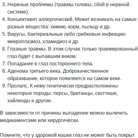
Нервные проблемы (травмы головы, сбой в нервной
системе).
Конъюктивит аллергический. Может возникать на самые
разные вещества: химию, корм, пыльцу и др.
Вирусы, бактериальные либо грибковые инфекции:
микроплазмоз, хламидиоз и др.
Глазные травмы. В этом случае только травмированный
глаз будет с выпавшим веком.
Попадание в глаз постороннего тела.
Аденома третьего века. Доброкачественное
образование, которое появляется на самом веке.
Пролапс. К нему генетически предрасположены
некоторые породы: персы, британцы, скоттиши,
хайленды и другие.
В зависимости от причины выпадение можно вылечить
медикаментами или хирургически.
Помните, что у здоровой кошки глаз не может быть покрыт