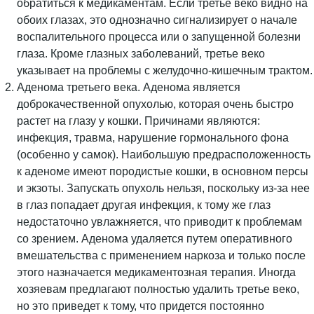
обратиться к медикаментам. Если третье веко видно на
обоих глазах, это однозначно сигнализирует о начале
воспалительного процесса или о запущенной болезни
глаза. Кроме глазных заболеваний, третье веко
указывает на проблемы с желудочно-кишечным трактом.
Аденома третьего века. Аденома является
доброкачественной опухолью, которая очень быстро
растет на глазу у кошки. Причинами являются:
инфекция, травма, нарушение гормонального фона
(особенно у самок). Наибольшую предрасположенность
к аденоме имеют породистые кошки, в основном персы
и экзоты. Запускать опухоль нельзя, поскольку из-за нее
в глаз попадает другая инфекция, к тому же глаз
недостаточно увлажняется, что приводит к проблемам
со зрением. Аденома удаляется путем оперативного
вмешательства с применением наркоза и только после
этого назначается медикаментозная терапия. Иногда
хозяевам предлагают полностью удалить третье веко,
но это приведет к тому, что придется постоянно