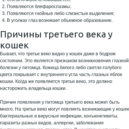
Появляются блефароспазмы;
Появляются гнойные либо слизистые выделения;
В уголках глаз возникает объемное образование.
Причины третьего века у
кошек
Бывает, что третье веко видно у кошек даже в бодром
состоянии. Это является признаком возникновения глазной
болезни у питомца. Кожица белого либо светло-голубого
цвета покрывает с внутреннего угла часть глазных яблок
кошки. Когда же появляется третье веко, это должно
насторожить владельца кошки.
Причин появления у питомца третьего века может быть
много. На третье веко могут повлиять возникающие у кошек
бактериальные и вирусные инфекции, конъюнктивиты,
паразиты разных видов, аллергии, заболевания