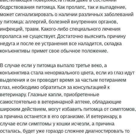
бодрствования питомца. Как пролапс, так и выпадение,
может сигнализировать о наличии различных заболеваний
у питомца: аллергий, болезней внутренних органов,
инфекций, травм. Какого-либо специального лечения
пролапса не существует. Достаточно выяснить причину
недуга и после ее устранения все наладится, складка
конъюнктивы примет свое обычное положение.
В случае если у питомца выпало третье веко, а
конъюнктива стала ненормального цвета, если из глаз идут
выделения и он проводит время за частым потиранием
глаз, необходимо обратиться за консультацией к
ветеринару. Глазные капли, приобретенные
самостоятельно в ветеринарной аптеке, обладающие
широким действием, могут избавить питомца от симптомов,
а причина останется в его организме. И ветеринару, в
случае если симптомы у кошки исчезли, а причина
осталась, будет уже гораздо сложнее диагностировать то