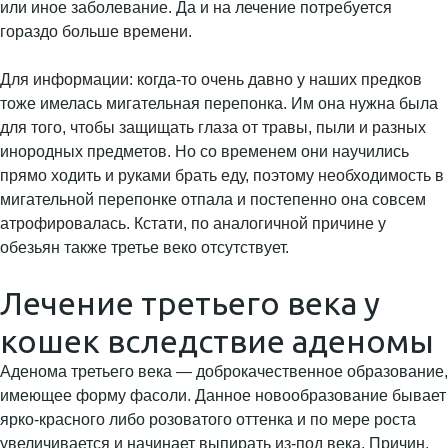
или иное заболевание. Да и на лечение потребуется
гораздо больше времени.
Для информации: когда-то очень давно у наших предков
тоже имелась мигательная перепонка. Им она нужна была
для того, чтобы защищать глаза от травы, пыли и разных
инородных предметов. Но со временем они научились
прямо ходить и руками брать еду, поэтому необходимость в
мигательной перепонке отпала и постепенно она совсем
атрофировалась. Кстати, по аналогичной причине у
обезьян также третье веко отсутствует.
Лечение третьего века у
кошек вследствие аденомы
Аденома третьего века — доброкачественное образование,
имеющее форму фасоли. Данное новообразование бывает
ярко-красного либо розоватого оттенка и по мере роста
увеличивается и начинает выпирать из-под века. Причин,