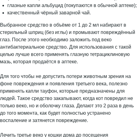
глазные капли альбуцид (покупаются в обычной аптеке);
качественный чёрный заварной чай.
Выбранное средство в объёме от 1 до 2 мл набирают в
стерильный шприц (без иглы) и промывают повреждённый
глаз. После этого необходимо заложить под веко
антибактериальное средство. Для использования с такой
целью лучше всего применять глазную тетрациклиновую
мазь, которая продаётся в аптеке.
Для того чтобы не допустить потери животным зрения на
фоне повреждения и появления третьего века, полезно
применять капли тауфон, которые предназначены для
людей. Такое средство закапывают, когда кот повредил не
только веко, но и оболочку глаза. Делают это 2 раза в день
до того момента, как будет полностью устранено
воспаление и затянется повреждение.
Лечить третье веко у кошки дома до посещения