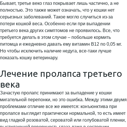
Бывает, третье веко глаз покрывает лишь частично, а не
полностью. Это также может означать, что у кошки нет
серьезных заболеваний. Такое могло случиться из-за
потери кошкой веса. Особенно если при выпадении
третьего века других симптомов не проявилось. Все, что
требуется делать в этом случае – побольше кормить
питомца и ежедневно давать ему витамин В12 по 0,05 мг.
Но чтобы исключить наличие недуга, все-таки лучше
показать кошку ветеринару.
Лечение пролапса третьего
века
Зачастую пролапс принимают за выпадение у кошки
мигательной перепонки, но это ошибка. Между этими двумя
проблемами отличие все же имеется: конъюнктива при
пролапсе выглядит практически нормальной, то есть имеет
вид гладкой розоватой, сероватой или голубоватой пленки,
выстилающей поверхность глаза даже в состоянии