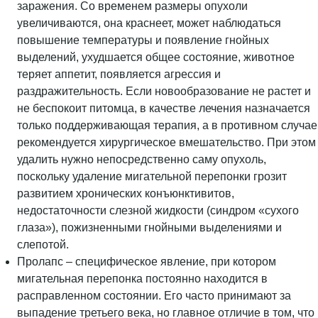
заражения. Со временем размеры опухоли
увеличиваются, она краснеет, может наблюдаться
повышение температуры и появление гнойных
выделений, ухудшается общее состояние, животное
теряет аппетит, появляется агрессия и
раздражительность. Если новообразование не растет и
не беспокоит питомца, в качестве лечения назначается
только поддерживающая терапия, а в противном случае
рекомендуется хирургическое вмешательство. При этом
удалить нужно непосредственно саму опухоль,
поскольку удаление мигательной перепонки грозит
развитием хронических конъюнктивитов,
недостаточности слезной жидкости (синдром «сухого
глаза»), пожизненными гнойными выделениями и
слепотой.
Пролапс – специфическое явление, при котором
мигательная перепонка постоянно находится в
расправленном состоянии. Его часто принимают за
выпадение третьего века, но главное отличие в том, что