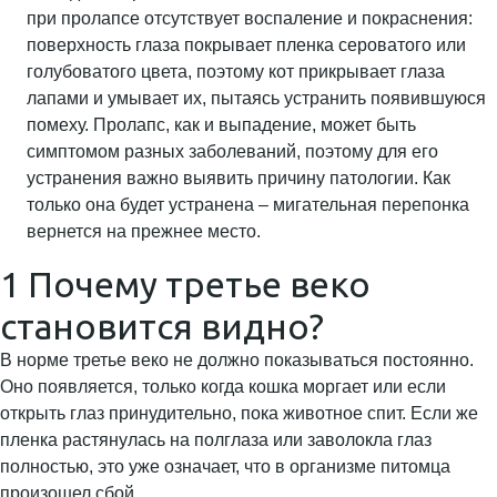
при пролапсе отсутствует воспаление и покраснения:
поверхность глаза покрывает пленка сероватого или
голубоватого цвета, поэтому кот прикрывает глаза
лапами и умывает их, пытаясь устранить появившуюся
помеху. Пролапс, как и выпадение, может быть
симптомом разных заболеваний, поэтому для его
устранения важно выявить причину патологии. Как
только она будет устранена – мигательная перепонка
вернется на прежнее место.
1 Почему третье веко
становится видно?
В норме третье веко не должно показываться постоянно.
Оно появляется, только когда кошка моргает или если
открыть глаз принудительно, пока животное спит. Если же
пленка растянулась на полглаза или заволокла глаз
полностью, это уже означает, что в организме питомца
произошел сбой.