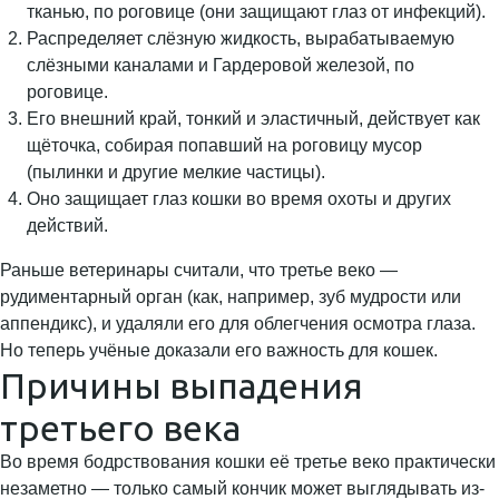
тканью, по роговице (они защищают глаз от инфекций).
Распределяет слёзную жидкость, вырабатываемую
слёзными каналами и Гардеровой железой, по
роговице.
Его внешний край, тонкий и эластичный, действует как
щёточка, собирая попавший на роговицу мусор
(пылинки и другие мелкие частицы).
Оно защищает глаз кошки во время охоты и других
действий.
Раньше ветеринары считали, что третье веко —
рудиментарный орган (как, например, зуб мудрости или
аппендикс), и удаляли его для облегчения осмотра глаза.
Но теперь учёные доказали его важность для кошек.
Причины выпадения
третьего века
Во время бодрствования кошки её третье веко практически
незаметно — только самый кончик может выглядывать из-