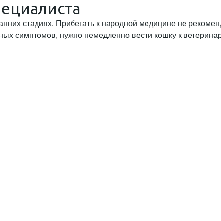
пециалиста
анних стадиях. Прибегать к народной медицине не рекомен
ных симптомов, нужно немедленно вести кошку к ветерина