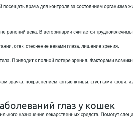
 посещать врача для контроля за состоянием организма жи
ине ранений века. В ветеринарии считается трудноизлечим
ании, отек, стеснение веками глаза, лишение зрения.
ела. Приводит к полной потере зрения. Факторами возникн
ом зрачка, покраснением конъюнктивы, сгустками крови, и
аболеваний глаз у кошек
ильного назначения лекарственных средств. Помогут спец