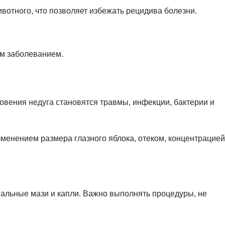
вотного, что позволяет избежать рецидива болезни.
ым заболеванием.
овения недуга становятся травмы, инфекции, бактерии и
зменением размера глазного яблока, отеком, концентрацией
иальные мази и капли. Важно выполнять процедуры, не