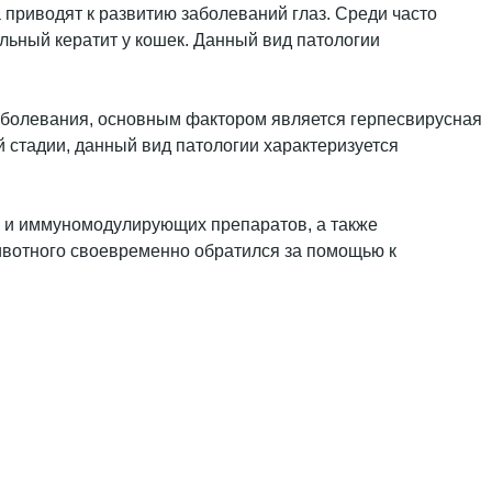
приводят к развитию заболеваний глаз. Среди часто
льный кератит у кошек. Данный вид патологии
аболевания, основным фактором является герпесвирусная
стадии, данный вид патологии характеризуется
х и иммуномодулирующих препаратов, а также
ивотного своевременно обратился за помощью к