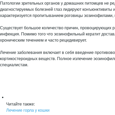
Патологии зрительных органов у домашних питомцев не ред
диагностируемых болезней глаз лидируют конъюнктивиты и
характеризуется пропитыванием роговицы эозинофилами, 
Существует большое количество причин, провоцирующих ра
инфекция. Помимо того что эозинофильный кератит достав
хроническим течением и часто рецидивирует.
Лечение заболевания включает в себя введение противов
кортикостероидных веществ. Полное излечение эозинофиль
специалистам.
Читайте также:
Лечение горла у кошки