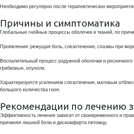
Необходимо регулярно после терапевтических мероприятий
Причины и симптоматика
Глобальные гнойные процессы оболочек и тканей, по прич
Проявления: режущая боль, слезотечение, спазмы при морг
Воспалительный процесс радужной оболочки и ресничного т
грибковые, опухоли.
Характеризуется усилением слезотечения, матовым отблеск
большого количества гноя.
Рекомендации по лечению з
Эффективность лечения зависит от своевременного и прав
причиняя лишней боли и дискомфорта питомцу.