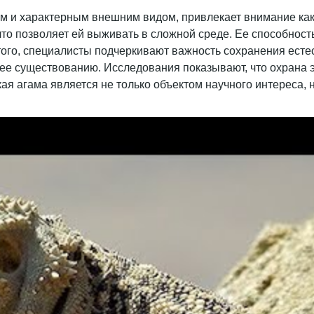
 и характерным внешним видом, привлекает внимание как у
то позволяет ей выживать в сложной среде. Ее способност
ого, специалисты подчеркивают важность сохранения естес
 ее существованию. Исследования показывают, что охрана 
ая агама является не только объектом научного интереса,