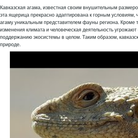
Кавказская агама, известная своим внушительным размером
эта ящерица прекрасно адаптирована к горным условиям, ч
агаму уникальным представителем фауны региона. Кроме т
изменения климата и человеческая деятельность угрожают
поддержанию экосистемы в целом. Таким образом, кавказск
природе.