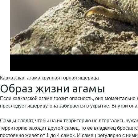
Кавказская агама крупная горная ящерица
Образ жизни агамы
Если кавказской агаме грозит опасность, она моментально 
преследует ящерицу, она забирается в укрытие. Внутри она
Самцы следят, чтобы на их территорию не вторгались чужа
территорию заходит другой самец, то ее владелец бросает
постоянно живет от 1 до 4 самок. И самец регулярно с ним