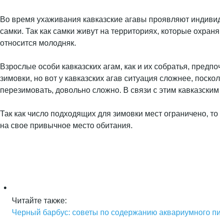
Во время ухаживания кавказские агавы проявляют индивид
самки. Так как самки живут на территориях, которые охран
относится молодняк.
Взрослые особи кавказских агам, как и их собратья, пред
зимовки, но вот у кавказских агав ситуация сложнее, поск
перезимовать, довольно сложно. В связи с этим кавказски
Так как число подходящих для зимовки мест ограничено, т
на свое привычное место обитания.
Читайте также:
Черный барбус: советы по содержанию аквариумного п