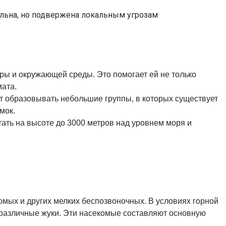
ильна, но подвержена локальным угрозам
уры и окружающей среды. Это помогает ей не только
мата.
т образовывать небольшие группы, в которых существует
мок.
тать на высоте до 3000 метров над уровнем моря и
комых и других мелких беспозвоночных. В условиях горной
 и различные жуки. Эти насекомые составляют основную