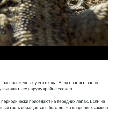
, расположенных у его входа. Если враг все равно
му вытащить ее наружу крайне сложно.
и периодически приседают на передних лапах. Если на
анный гость обращается в бегство. На владениях самцов