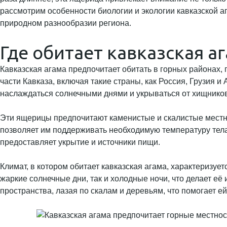
рассмотрим особенности биологии и экологии кавказской аг
природном разнообразии региона.
Где обитает кавказская а
Кавказская агама предпочитает обитать в горных районах, 
части Кавказа, включая такие страны, как Россия, Грузия 
наслаждаться солнечными днями и укрываться от хищников
Эти ящерицы предпочитают каменистые и скалистые местност
позволяет им поддерживать необходимую температуру тела д
предоставляет укрытие и источники пищи.
Климат, в котором обитает кавказская агама, характеризуе
жаркие солнечные дни, так и холодные ночи, что делает е
пространства, лазая по скалам и деревьям, что помогает ей