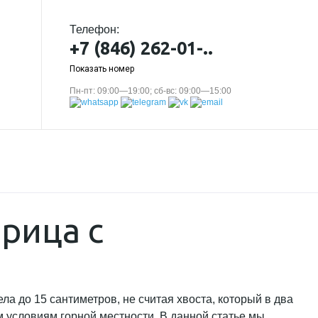
Телефон:
+7 (846) 262-01-..
Показать номер
Пн-пт: 09:00—19:00; сб-вс: 09:00—15:00
ерица с
а до 15 сантиметров, не считая хвоста, который в два
 условиям горной местности. В данной статье мы