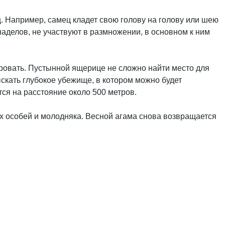
 Например, самец кладет свою голову на голову или шею
наделов, не участвуют в размножении, в основном к ним
рировать. Пустынной ящерице не сложно найти место для
ыскать глубокое убежище, в котором можно будет
ся на расстояние около 500 метров.
ых особей и молодняка. Весной агама снова возвращается