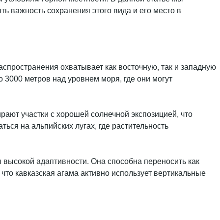
ть важность сохранения этого вида и его место в
аспространения охватывает как восточную, так и западную
о 3000 метров над уровнем моря, где они могут
рают участки с хорошей солнечной экспозицией, что
ься на альпийских лугах, где растительность
ы высокой адаптивности. Она способна переносить как
 что кавказская агама активно использует вертикальные