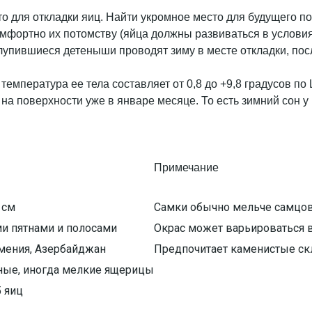
то для откладки яиц. Найти укромное место для будущего п
 комфортно их потомству (яйца должны развиваться в услов
ылупившиеся детеныши проводят зиму в месте откладки, пос
 температура ее тела составляет от 0,8 до +9,8 градусов п
 на поверхности уже в январе месяце. То есть зимний сон у
Примечание
 см
Самки обычно мельче самцо
и пятнами и полосами
Окрас может варьироваться в
рмения, Азербайджан
Предпочитает каменистые ск
чные, иногда мелкие ящерицы
 яиц