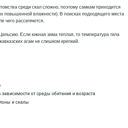
отомства среди скал сложно, поэтому самкам приходится
иях повышенной влажности). В поисках подходящего места
ле чего расселяются.
о Цельсию. Если южная зима теплая, то температура тела
 кавказских агам не слишком крепкий.
в
 зависимости от среды обитания и возраста
лоны и скалы