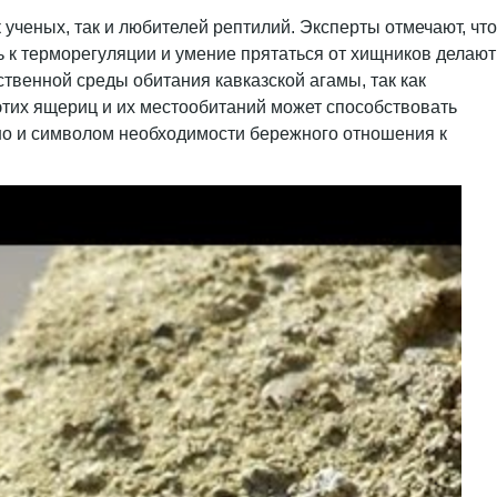
ченых, так и любителей рептилий. Эксперты отмечают, что
ь к терморегуляции и умение прятаться от хищников делают
твенной среды обитания кавказской агамы, так как
этих ящериц и их местообитаний может способствовать
 но и символом необходимости бережного отношения к