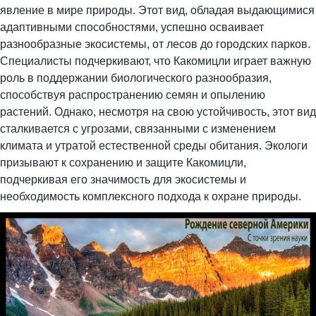
явление в мире природы. Этот вид, обладая выдающимися
адаптивными способностями, успешно осваивает
разнообразные экосистемы, от лесов до городских парков.
Специалисты подчеркивают, что Какомицли играет важную
роль в поддержании биологического разнообразия,
способствуя распространению семян и опылению
растений. Однако, несмотря на свою устойчивость, этот вид
сталкивается с угрозами, связанными с изменением
климата и утратой естественной среды обитания. Экологи
призывают к сохранению и защите Какомицли,
подчеркивая его значимость для экосистемы и
необходимость комплексного подхода к охране природы.