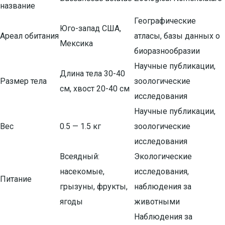
название
Географические
Юго-запад США,
Ареал обитания
атласы, базы данных о
Мексика
биоразнообразии
Научные публикации,
Длина тела 30-40
Размер тела
зоологические
см, хвост 20-40 см
исследования
Научные публикации,
Вес
0.5 — 1.5 кг
зоологические
исследования
Всеядный:
Экологические
насекомые,
исследования,
Питание
грызуны, фрукты,
наблюдения за
ягоды
животными
Наблюдения за