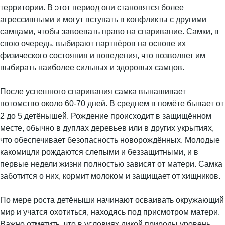
территории. В этот период они становятся более
агрессивными и могут вступать в конфликты с другими
самцами, чтобы завоевать право на спаривание. Самки, в
свою очередь, выбирают партнёров на основе их
физического состояния и поведения, что позволяет им
выбирать наиболее сильных и здоровых самцов.
После успешного спаривания самка вынашивает
потомство около 60-70 дней. В среднем в помёте бывает от
2 до 5 детёнышей. Рождение происходит в защищённом
месте, обычно в дуплах деревьев или в других укрытиях,
что обеспечивает безопасность новорождённых. Молодые
какомицли рождаются слепыми и беззащитными, и в
первые недели жизни полностью зависят от матери. Самка
заботится о них, кормит молоком и защищает от хищников.
По мере роста детёныши начинают осваивать окружающий
мир и учатся охотиться, находясь под присмотром матери.
Важно отметить, что в условиях дикой природы уровень