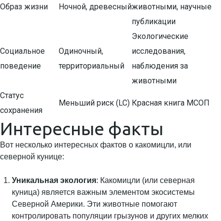
Образ жизни
Ночной, древесный
животными, научные
публикации
Экологические
Социальное
Одиночный,
исследования,
поведение
территориальный
наблюдения за
животными
Статус
Меньший риск (LC)
Красная книга МСОП
сохранения
Интересные факты
Вот несколько интересных фактов о какомицли, или
северной кунице:
Уникальная экология
: Какомицли (или северная
куница) является важным элементом экосистемы
Северной Америки. Эти животные помогают
контролировать популяции грызунов и других мелких