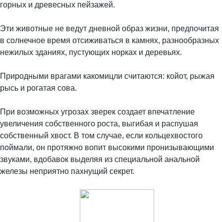
горных и древесных пейзажей.
Эти животные не ведут дневной образ жизни, предпочитая
в солнечное время отсиживаться в камнях, разнообразных
нежилых зданиях, пустующих норках и деревьях.
Природными врагами какомицли считаются: койот, рыжая
рысь и рогатая сова.
При возможных угрозах зверек создает впечатление
увеличения собственного роста, выгибая и распушая
собственный хвост. В том случае, если кольцехвостого
поймали, он протяжно вопит высокими пронизывающими
звуками, вдобавок выделяя из специальной анальной
железы неприятно пахнущий секрет.