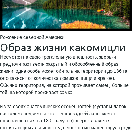
Рождение северной Америки
Образ жизни какомицли
Несмотря на свою трогательную внешность, зверьки
предпочитают вести закрытый и обособленный образ
жизни: одна особь может обитать на территории до 136 га
(это зависит от количества домиков, пищи и врагов).
Обычно территория, на которой проживает самец, больше
той, на которой проживает самка.
Из-за своих анатомических особенностей (суставы лапок
настолько подвижны, что ступня задней лапы может
поворачиваться на 180 градусов) зверек является
потрясающим альпинистом, с ловкостью маневрируя среди