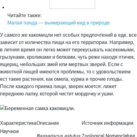
Читайте также:
Малая панда — вымирающий вид в природе
У самого же какомицли нет особых предпочтений в еде, все
зависит от количества пищи на его территории. Например,
в летняя время он легко может перекусывать насекомыми,
грызунами, кроликами и белками, чуть реже находя птичек,
ящериц, небольших змей или мертвых зверей. Если с
животной пищей имеются проблемы, то с удовольствием
ест такие растения, как омела, хурма и прочие плоды.
После каждого приема пищи, зверек моется: лижет
переднюю лапку, которой чистит мордочку и ушки.
Характеристика
Описание
Источник информации
Научное
Bassariscus astutus
Zoological Nomenclature