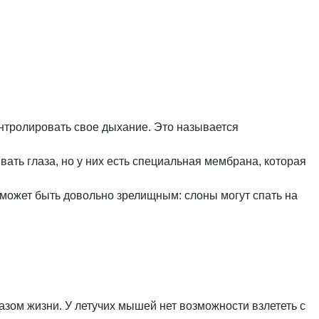
контролировать свое дыхание. Это называется
ывать глаза, но у них есть специальная мембрана, которая
это может быть довольно зрелищным: слоны могут спать на
азом жизни. У летучих мышей нет возможности взлететь с