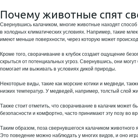
Почему животные спят с
Свернувшись калачиком, многие животные находят способ з
в холодных климатических условиях. Например, такие млеко
имеют меньше поверхности, через которую может происход
Кроме того, сворачивание в клубок создает ощущение безоп
скрыться от потенциальных угроз. Свернувшись, они могут б
помогает им выживать в условиях дикой природы.
Некоторые виды, такие как морские котики и медведи, также
низких температур. У медведей, например, толстый слой жи
Также стоит отметить, что сворачивание в калачик может 
безопасности и комфортно, часто принимают эту позу во вр
Таким образом, поза свернувшегося калачиком животного я
Это поведение можно наблюдать у многих видов, и оно игр