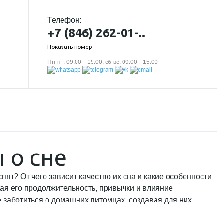
Телефон:
+7 (846) 262-01-..
Показать номер
Пн-пт: 09:00—19:00; сб-вс: 09:00—15:00
 о сне
ят? От чего зависит качество их сна и какие особенности
ая его продолжительность, привычки и влияние
 заботиться о домашних питомцах, создавая для них