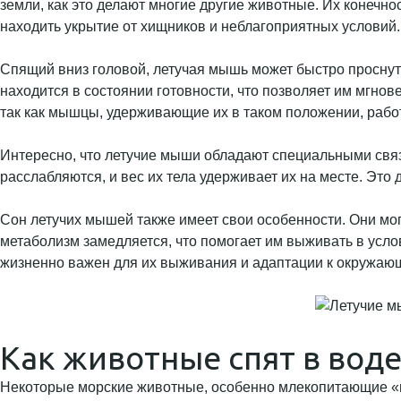
земли, как это делают многие другие животные. Их конечно
находить укрытие от хищников и неблагоприятных условий.
Спящий вниз головой, летучая мышь может быстро проснутьс
находится в состоянии готовности, что позволяет им мгно
так как мышцы, удерживающие их в таком положении, раб
Интересно, что летучие мыши обладают специальными связ
расслабляются, и вес их тела удерживает их на месте. Это д
Сон летучих мышей также имеет свои особенности. Они могу
метаболизм замедляется, что помогает им выживать в услов
жизненно важен для их выживания и адаптации к окружаю
Как животные спят в воде
Некоторые морские животные, особенно млекопитающие «из