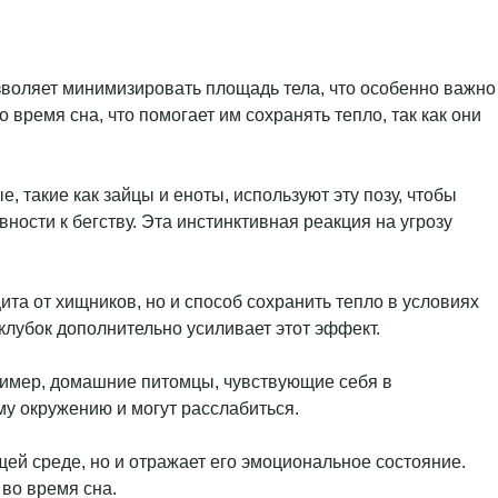
зволяет минимизировать площадь тела, что особенно важно
 время сна, что помогает им сохранять тепло, так как они
 такие как зайцы и еноты, используют эту позу, чтобы
вности к бегству. Эта инстинктивная реакция на угрозу
щита от хищников, но и способ сохранить тепло в условиях
клубок дополнительно усиливает этот эффект.
пример, домашние питомцы, чувствующие себя в
му окружению и могут расслабиться.
ей среде, но и отражает его эмоциональное состояние.
 во время сна.