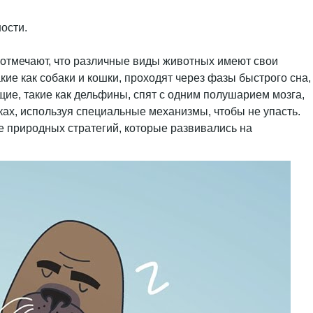
 отмечают, что различные виды животных имеют свои
ие как собаки и кошки, проходят через фазы быстрого сна,
ие, такие как дельфины, спят с одним полушарием мозга,
тках, используя специальные механизмы, чтобы не упасть.
 природных стратегий, которые развивались на