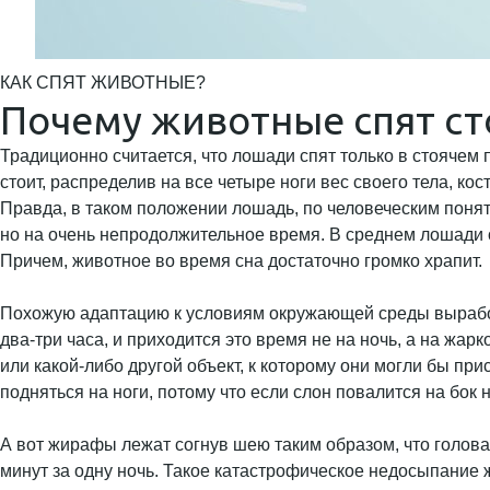
КАК СПЯТ ЖИВОТНЫЕ?
Почему животные спят ст
Традиционно считается, что лошади спят только в стоячем 
стоит, распределив на все четыре ноги вес своего тела, ко
Правда, в таком положении лошадь, по человеческим поняти
но на очень непродолжительное время. В среднем лошади о
Причем, животное во время сна достаточно громко храпит.
Похожую адаптацию к условиям окружающей среды выработа
два-три часа, и приходится это время не на ночь, а на жа
или какой-либо другой объект, к которому они могли бы пр
подняться на ноги, потому что если слон повалится на бок 
А вот жирафы лежат согнув шею таким образом, что голова
минут за одну ночь. Такое катастрофическое недосыпание 