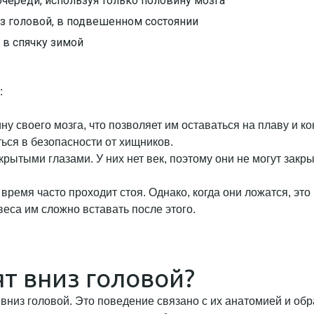
очереди, используя только половину мозга
из головой, в подвешенном состоянии
 в спячку зимой
:
ну своего мозга, что позволяет им оставаться на плаву и 
ься в безопасности от хищников.
крытыми глазами. У них нет век, поэтому они не могут закр
это время часто проходит стоя. Однако, когда они ложатся, 
 веса им сложно вставать после этого.
т вниз головой?
вниз головой. Это поведение связано с их анатомией и обр