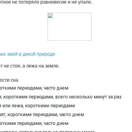
отное не потеряло равновесие и не упало.
их змей в дикой природе
ости сна
роткими периодами, часто днем
я, короткими периодами, всего несколько минут за раз
я или лежа, короткими периодами
ят, короткими периодами, часто днем
роткими периодами, часто днем