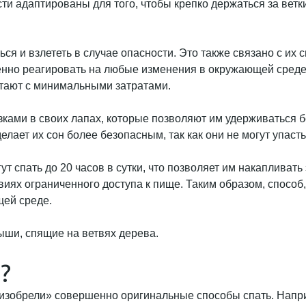
сти адаптированы для того, чтобы крепко держаться за ветк
я и взлететь в случае опасности. Это также связано с их с
венно реагировать на любые изменения в окружающей среде.
отают с минимальными затратами.
ками в своих лапах, которые позволяют им удерживаться б
елает их сон более безопасным, так как они не могут упасть
т спать до 20 часов в сутки, что позволяет им накапливать
иях ограниченного доступа к пище. Таким образом, способ, 
щей среде.
?
обрели» совершенно оригинальные способы спать. Наприме