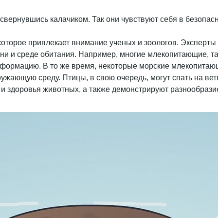
которое привлекает внимание ученых и зоологов. Эксперты
ни и среде обитания. Например, многие млекопитающие, так
нформацию. В то же время, некоторые морские млекопитающ
ружающую среду. Птицы, в свою очередь, могут спать на ве
и здоровья животных, а также демонстрируют разнообразие