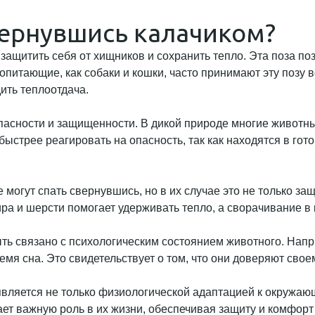
вернувшись калачиком?
ащитить себя от хищников и сохранить тепло. Эта поза по
питающие, как собаки и кошки, часто принимают эту позу во
ить теплоотдача.
асности и защищенности. В дикой природе многие животные,
ыстрее реагировать на опасность, так как находятся в гото
 могут спать свернувшись, но в их случае это не только за
ра и шерсти помогает удерживать тепло, а сворачивание в 
быть связано с психологическим состоянием животного. На
емя сна. Это свидетельствует о том, что они доверяют свое
вляется не только физиологической адаптацией к окружающ
ает важную роль в их жизни, обеспечивая защиту и комфорт