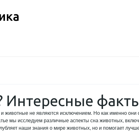
ика
? Интересные факты
и животные не являются исключением. Но как именно они сп
атье мы исследуем различные аспекты сна животных, включ
убляет наши знания о мире животных, но и помогает лучше