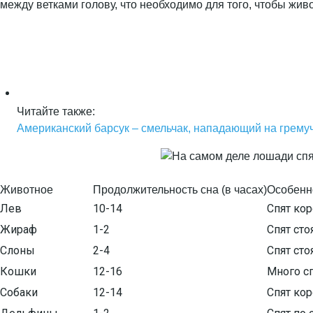
между ветками голову, что необходимо для того, чтобы жив
Читайте также:
Американский барсук – смельчак, нападающий на гремуч
Животное
Продолжительность сна (в часах)
Особенн
Лев
10-14
Спят ко
Жираф
1-2
Спят сто
Слоны
2-4
Спят сто
Кошки
12-16
Много сп
Собаки
12-14
Спят ко