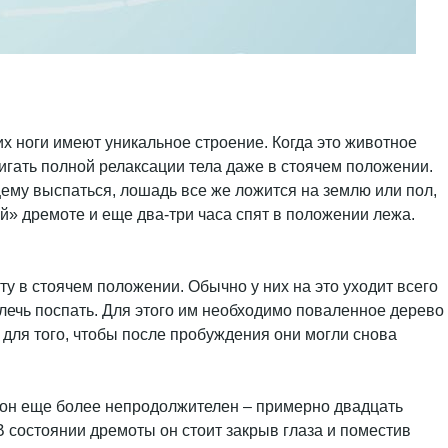
 их ноги имеют уникальное строение. Когда это животное
стигать полной релаксации тела даже в стоячем положении.
щему выспаться, лошадь все же ложится на землю или пол,
й» дремоте и еще два-три часа спят в положении лежа.
в стоячем положении. Обычно у них на это уходит всего
и лечь поспать. Для этого им необходимо поваленное дерево
а для того, чтобы после пробуждения они могли снова
 сон еще более непродолжителен – примерно двадцать
 состоянии дремоты он стоит закрыв глаза и поместив