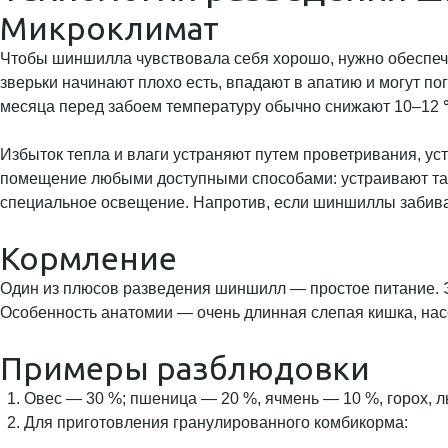
Микроклимат
Чтобы шиншилла чувствовала себя хорошо, нужно обеспеч
зверьки начинают плохо есть, впадают в апатию и могут по
месяца перед забоем температуру обычно снижают 10–12 ℃,
Избыток тепла и влаги устраняют путем проветривания, ус
помещение любыми доступными способами: устраивают там
специальное освещение. Напротив, если шиншиллы забивают
Кормление
Один из плюсов разведения шиншилл — простое питание. Э
Особенность анатомии — очень длинная слепая кишка, н
Примеры разблюдовки
Овес — 30 %; пшеница — 20 %, ячмень — 10 %, горох, л
Для приготовления гранулированного комбикорма: