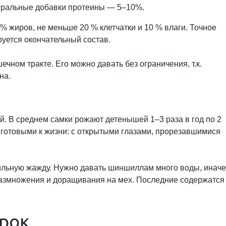
неральные добавки протеины — 5–10%.
 жиров, не меньше 20 % клетчатки и 10 % влаги. Точное
руется окончательный состав.
ном тракте. Его можно давать без ограничения, т.к.
на.
. В среднем самки рожают детенышей 1–3 раза в год по 2
 готовыми к жизни: с открытыми глазами, прорезавшимися
сильную жажду. Нужно давать шиншиллам много воды, иначе
 размножения и доращивания на мех. Последние содержатся
урок