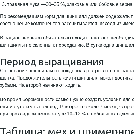
травяная мука —30–35 %, злаковые или бобовые зерна 
По рекомендациям корм для шиншилл должен содержать при
соотношение компонентов рассчитывается, исходя из имеющ
В рацион зверьков обязательно входит сено, оно необходим
шиншиллы не склонны к перееданию. В сутки одна шиншилла
Период выращивания
Созревание шиншиллы от рождения до взрослого возраста и
щенка. Продолжительность жизни шиншилл может достигать
зубами. На второй начинают ходить.
Во время беременности самке нужно создать условия для 
они могут съесть приплод. В возрасте около 7 месяцев п
при прохладной температуре 10–12 % в небольших отдельн
Таблица: мех и примерно