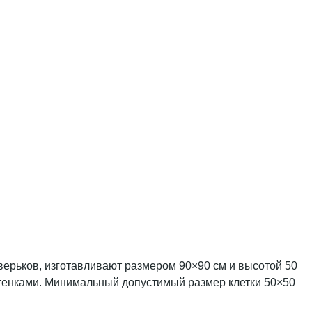
верьков, изготавливают размером 90×90 см и высотой 50
стенками. Минимальный допустимый размер клетки 50×50