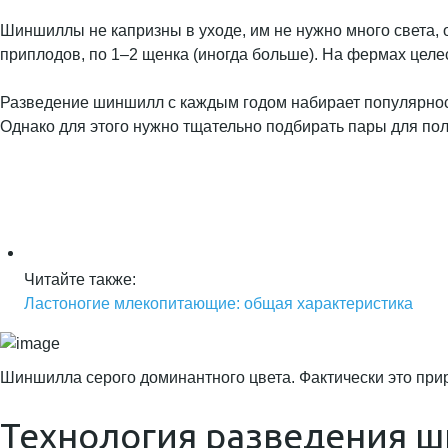
Шиншиллы не капризны в уходе, им не нужно много света, 
приплодов, по 1–2 щенка (иногда больше). На фермах целе
Разведение шиншилл с каждым годом набирает популярность
Однако для этого нужно тщательно подбирать пары для по
Читайте также:
Ластоногие млекопитающие: общая характеристика
Шиншилла серого доминантного цвета. Фактически это при
Технология разведения 