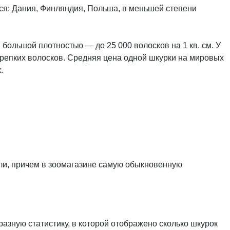
тся: Дания, Финляндия, Польша, в меньшей степени
большой плотностью — до 25 000 волосков на 1 кв. см. У
крепких волосков. Средняя цена одной шкурки на мировых
.
ли, причем в зоомагазине самую обыкновенную
азную статистику, в которой отображено сколько шкурок