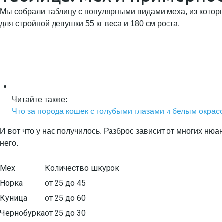
Мы собрали таблицу с популярными видами меха, из которы
для стройной девушки 55 кг веса и 180 см роста.
Читайте также:
Что за порода кошек с голубыми глазами и белым окрасо
И вот что у нас получилось. Разброс зависит от многих ню
него.
Мех
Количество шкурок
Норка
от 25 до 45
Куница
от 25 до 60
Чернобурка
от 25 до 30