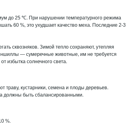
мум до 25 ℃. При нарушении температурного режима
шать 60 %, это ухудшает качество меха. Последние 2-3
гать сквозняков. Зимой тепло сохраняют, утепляя
иншиллы — сумеречные животные, им не требуется
от избытка солнечного света.
 траву, кустарники, семена и плоды деревьев.
ма должны быть сбалансированными.
10 %.