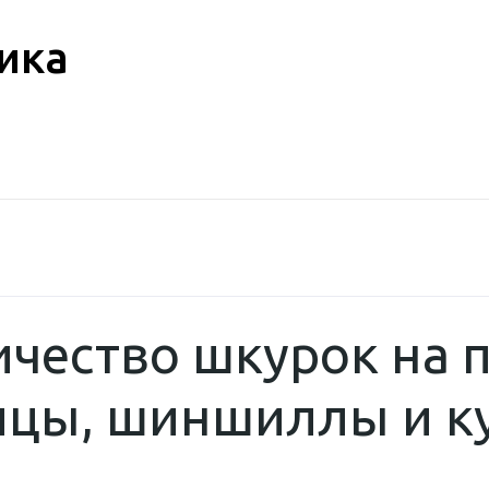
ика
личество шкурок на
сицы, шиншиллы и к