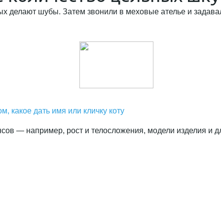
х делают шубы. Затем звонили в меховые ателье и задавал
м, какое дать имя или кличку коту
ансов — например, рост и телосложения, модели изделия и 