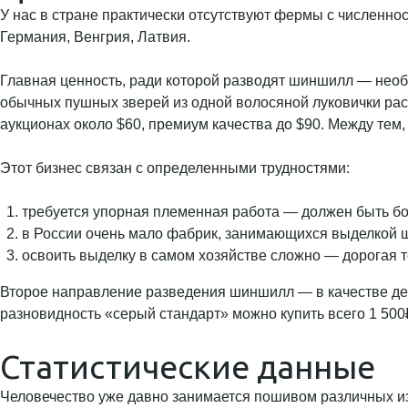
У нас в стране практически отсутствуют фермы с численн
Германия, Венгрия, Латвия.
Главная ценность, ради которой разводят шиншилл — необы
обычных пушных зверей из одной волосяной луковички рас
аукционах около $60, премиум качества до $90. Между тем
Этот бизнес связан с определенными трудностями:
требуется упорная племенная работа — должен быть бо
в России очень мало фабрик, занимающихся выделкой ш
освоить выделку в самом хозяйстве сложно — дорогая т
Второе направление разведения шиншилл — в качестве де
разновидность «серый стандарт» можно купить всего 1 500
Статистические данные
Человечество уже давно занимается пошивом различных из