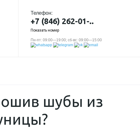
Телефон:
+7 (846) 262-01-..
Показать номер
Пн-пт: 09:00—19:00; сб-вс: 09:00—15:00
 пошив шубы из
уницы?