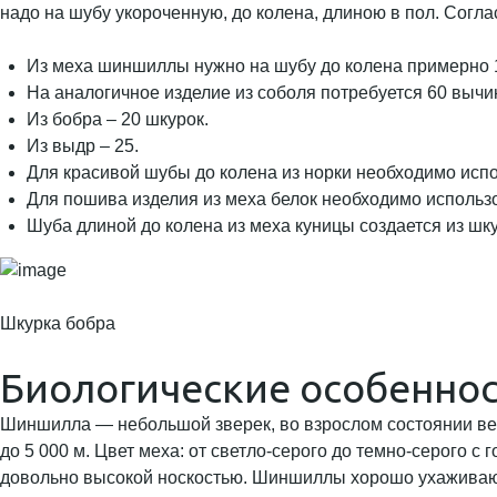
надо на шубу укороченную, до колена, длиною в пол. Согла
Из меха шиншиллы нужно на шубу до колена примерно 
На аналогичное изделие из соболя потребуется 60 вычи
Из бобра – 20 шкурок.
Из выдр – 25.
Для красивой шубы до колена из норки необходимо испо
Для пошива изделия из меха белок необходимо использо
Шуба длиной до колена из меха куницы создается из шку
Шкурка бобра
Биологические особенно
Шиншилла — небольшой зверек, во взрослом состоянии весит
до 5 000 м. Цвет меха: от светло-серого до темно-серого 
довольно высокой носкостью. Шиншиллы хорошо ухаживают 