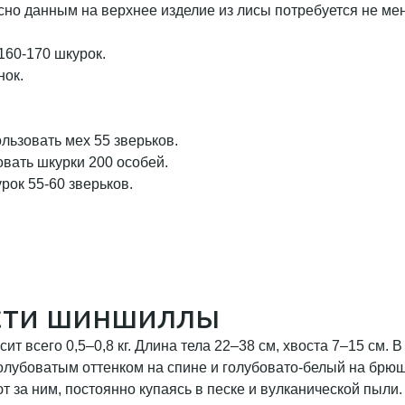
сно данным на верхнее изделие из лисы потребуется не мен
160-170 шкурок.
нок.
льзовать мех 55 зверьков.
вать шкурки 200 особей.
рок 55-60 зверьков.
сти шиншиллы
 всего 0,5–0,8 кг. Длина тела 22–38 см, хвоста 7–15 см. 
с голубоватым оттенком на спине и голубовато-белый на брю
за ним, постоянно купаясь в песке и вулканической пыли.