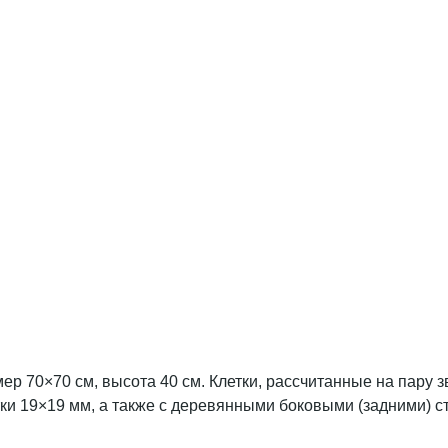
р 70×70 см, высота 40 см. Клетки, рассчитанные на пару з
тки 19×19 мм, а также с деревянными боковыми (задними) 