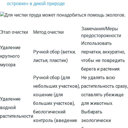
островке» в дикой природе
Замечания/Меры
Этап очистки
Метод очистки
предосторожности
Использовать
Удаление
Ручной сбор (ветки,
перчатки, аккуратно,
крупного
листья, пластик)
чтобы не повредить
мусора
берега и растения.
Ручной сбор (для
Не удалять всю
небольших участков),
растительность сразу,
кошение (для
оставлять убежище
Удаление
больших участков),
для животных.
водной
биологический
Выбирать
растительности
контроль (введение
экологически