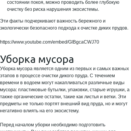
состоянии покоя, можно проводить более глубокую
очистку без риска нарушения экосистемы.
Эти факты подчеркивают важность бережного и
экологически безопасного подхода к очистке диких прудов.
https://www.youtube.com/embed/GlBgcaCWJ70
Уборка мусора
Уборка мусора является одним из первых и самых важных
этапов в процессе очистки дикого пруда. С течением
времени в водоем могут накапливаться различные виды
мусора: пластиковые бутылки, упаковки, старые игрушки, а
также органические остатки, такие как листья и ветки. Эти
предметы не только портят внешний вид пруда, но и могут
негативно влиять на его экосистему.
Перед началом уборки необходимо подготовить