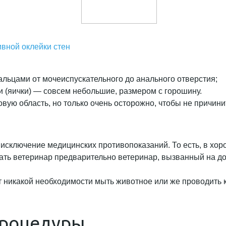
вной оклейки стен
льцами от мочеиспускательного до анального отверстия;
 (яички) — совсем небольшие, размером с горошину.
вую область, но только очень осторожно, чтобы не причини
 исключение медицинских противопоказаний. То есть, в хор
ать ветеринар предварительно ветеринар, вызванный на до
ет никакой необходимости мыть животное или же проводить
процедуры