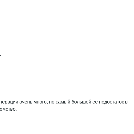
.
перации очень много, но самый большой ее недостаток в
томство.