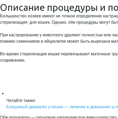
Описание процедуры и по
Большинство хозяев имеют не точное определение кастрации
стерилизация- для кошек. Однако, обе процедуры могут бы
При кастрировании у животного удаляют полностью или ча
помимо семенников в яйцеклетке может быть вырезана мат
Во время стерилизации кошке перевязывают маточные труб
спариванию.
Читайте также:
Блошиный дерматит у кошек — лечение в домашних ус
Обе процедуры – серьезное хирургическое вмешательство