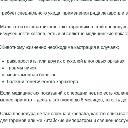
требует специального ухода, применения ряда лекарств и 
Мало кто из «кошатников», как сторонников этой процедур
измученности хозяев, есть и абсолютно медицинские показ
Животному жизненно необходима кастрация в случаях:
рака простаты или других опухолей в половых органах;
травмы яичек;
мочекаменная болезнь;
болезни генетического характера.
Если медицинских показаний к операции нет, но есть желан
менее принято – делать это нужно до 8 месяцев, то есть д
Сама процедура не так сложна и кровава, как это описывают
для гаремов или же китайские императоры и священнослу