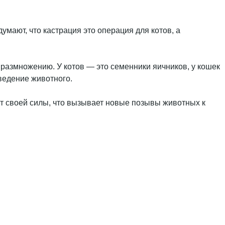
умают, что кастрация это операция для котов, а
размножению. У котов — это семенники яичников, у кошек
ведение животного.
т своей силы, что вызывает новые позывы животных к