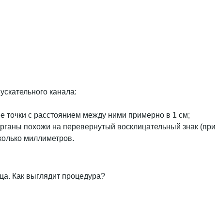
ускательного канала:
е точки с расстоянием между ними примерно в 1 см;
органы похожи на перевернутый восклицательный знак (при
колько миллиметров.
яца. Как выглядит процедура?