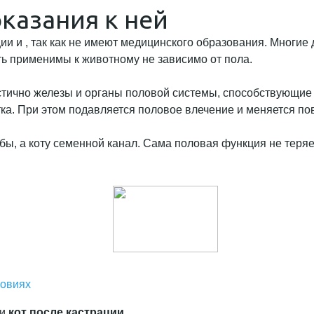
казания к ней
 и , так как не имеют медицинского образования. Многие д
ть применимы к животному не зависимо от пола.
стично железы и органы половой системы, способствующие 
ка. При этом подавляется половое влечение и меняется по
ы, а коту семенной канал. Сама половая функция не теряе
ловиях
 и
кот после кастрации