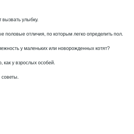
т вызвать улыбку.
ые половые отличия, по которым легко определить пол.
лежность у маленьких или новорожденных котят?
 как у взрослых особей.
 советы.