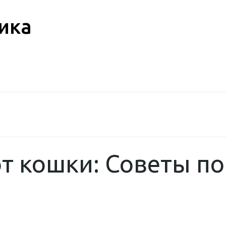
ика
от кошки: Советы п