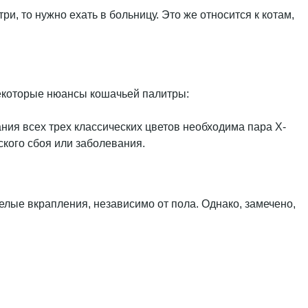
ри, то нужно ехать в больницу. Это же относится к котам,
некоторые нюансы кошачьей палитры:
ания всех трех классических цветов необходима пара Х-
ского сбоя или заболевания.
елые вкрапления, независимо от пола. Однако, замечено,