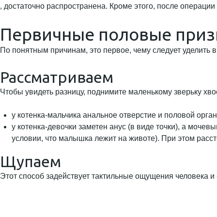
, достаточно распространена. Кроме этого, после операции
Первичные половые приз
По понятным причинам, это первое, чему следует уделить 
Рассматриваем
Чтобы увидеть разницу, поднимите маленькому зверьку хво
у котенка-мальчика анальное отверстие и половой орга
у котенка-девочки заметен анус (в виде точки), а моч
условии, что малышка лежит на животе). При этом расс
Щупаем
Этот способ задействует тактильные ощущения человека и 