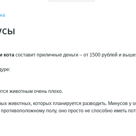
ена
усы
и кота
составит приличные деньги – от 1500 рублей и выше
дуре:
тся животным очень плохо.
ых животных, которых планируется разводить. Минусов у о
и противоположному полу, оно просто не способно иметь по