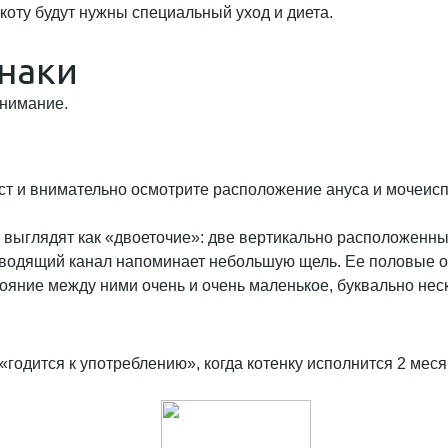
 коту будут нужны специальный уход и диета.
наки
внимание.
ст и внимательно осмотрите расположение ануса и мочеисп
н выглядят как «двоеточие»: две вертикально расположенны
евыводящий канал напоминает небольшую щель. Ее половые 
тояние между ними очень и очень маленькое, буквально нес
«годится к употреблению», когда котенку исполнится 2 мес