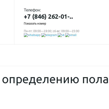
Телефон:
+7 (846) 262-01-..
Показать номер
Пн-пт: 09:00—19:00; сб-вс: 09:00—15:00
о определению пола