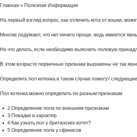
Главная » Полезная Информация
На первый взгляд вопрос, как отличить кота от кошки, може
Многие подумают, что нет ничего проще, ведь имеются явн
Но что делать, если необходимо выяснить половую принад
В этом возрасте первичные признаки выражены не так явно,
Определить пол котенка в таком случае помогут следующие
Пол котенка можно определить по разным признакам
2 Определение пола по внешним признакам
3 Повадки и характер
4 Как узнать пол у британских котят?
5 Определение пола у сфинксов