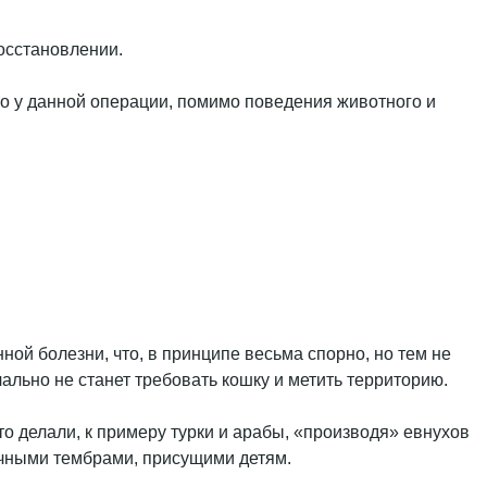
осстановлении.
что у данной операции, помимо поведения животного и
ной болезни, что, в принципе весьма спорно, но тем не
чально не станет требовать кошку и метить территорию.
то делали, к примеру турки и арабы, «производя» евнухов
ычными тембрами, присущими детям.