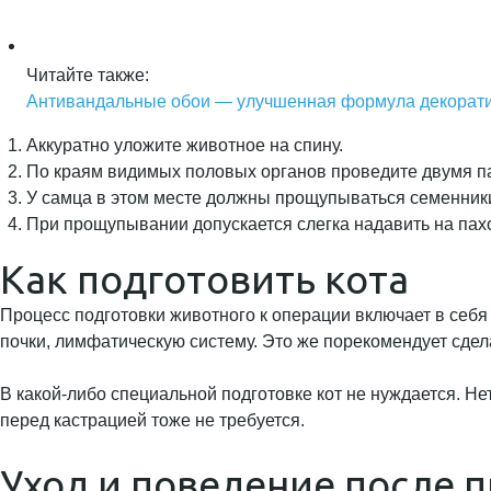
Читайте также:
Антивандальные обои — улучшенная формула декорати
Аккуратно уложите животное на спину.
По краям видимых половых органов проведите двумя па
У самца в этом месте должны прощупываться семенники
При прощупывании допускается слегка надавить на пахо
Как подготовить кота
Процесс подготовки животного к операции включает в себя
почки, лимфатическую систему. Это же порекомендует сдел
В какой-либо специальной подготовке кот не нуждается. Н
перед кастрацией тоже не требуется.
Уход и поведение после 