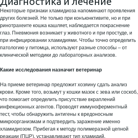
Диагностика и лечение
Некоторые признаки хламидиоза напоминают проявления
других болезней. Не только при конъюнктивите, но и при
ринотрахеите кошка кашляет, наблюдается покраснение
глаз. Пневмония возникает у животного и при простуде, и
при инфицировании хламидиями. Чтобы точно определить
патологию у питомца, используют разные способы – от
клинической методики до лабораторных анализов.
Какие исследования назначит ветеринар
На приеме ветеринар предложит хозяину сдать анализ
крови. Кроме того, возьмут у кошки мазок с зева или соскоб,
что помогает определить присутствие вкраплений
инфекционных агентов. Проводят иммуноферментный
тест, чтобы обнаружить антигены к вредоносным
микроорганизмам и подтвердить заражение именно
хламидиозом. Прибегая к методу полимеразной цепной
реакции (ПЦР), устанавливают тип хламидий.