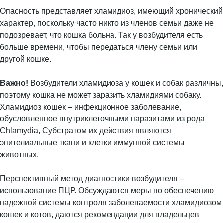
Опасность представляет хламидиоз, имеющий хронический
характер, поскольку часто никто из членов семьи даже не
подозревает, что кошка больна. Так у возбудителя есть
больше времени, чтобы передаться члену семьи или
другой кошке.
Важно!
Возбудители хламидиоза у кошек и собак различны,
поэтому кошка не может заразить хламидиями собаку.
Хламидиоз кошек – инфекционное заболевание,
обусловленное внутриклеточными паразитами из рода
Chlamydia, Субстратом их действия являются
эпителиальные ткани и клетки иммунной системы
животных.
Перспективный метод диагностики возбудителя –
использование ПЦР. Обсуждаются меры по обеспечению
надежной системы контроля заболеваемости хламидиозом
кошек и котов, даются рекомендации для владельцев