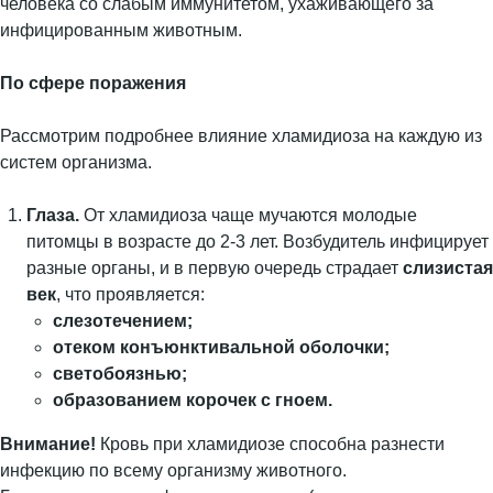
человека со слабым иммунитетом, ухаживающего за
инфицированным животным.
По сфере поражения
Рассмотрим подробнее влияние хламидиоза на каждую из
систем организма.
Глаза.
От хламидиоза чаще мучаются молодые
питомцы в возрасте до 2-3 лет. Возбудитель инфицирует
разные органы, и в первую очередь страдает
слизистая
век
, что проявляется:
слезотечением;
отеком конъюнктивальной оболочки;
светобоязнью;
образованием корочек с гноем.
Внимание!
Кровь при хламидиозе способна разнести
инфекцию по всему организму животного.