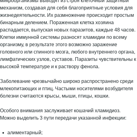
микроорганизмы выводят из строя клеточный защитный
механизм, создавая для себя благоприятные условия для
жизнедеятельности. Их размножение происходит простым
бинарным делением. Пораженная клетка хозяина
распадается, выпуская новых паразитов, каждые 48 часов.
Клетки иммунной системы разносят хламидии по всему
организму, в результате этого возможно заражение
головного или спинного мозга, любого внутреннего органа,
лимфатических узлов, суставов. Паразиты чувствительны к
высокой температуре и к раствору фенола.
Заболевание чрезвычайно широко распространено среди
млекопитающих и птиц. Частыми носителями возбудителя
болезни считаются крысы, мыши, птицы, кошки.
Особого внимания заслуживает кошачий хламидиоз.
Можно выделить 3 пути передачи указанной инфекции:
алиментарный;