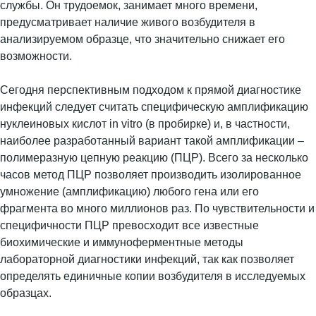
службы. Он трудоемок, занимает много времени,
предусматривает наличие живого возбудителя в
анализируемом образце, что значительно снижает его
возможности.
Сегодня перспективным подходом к прямой диагностике
инфекций следует считать специфическую амплификацию
нуклеиновых кислот in vitro (в пробирке) и, в частности,
наиболее разработанный вариант такой амплификации –
полимеразную цепную реакцию (ПЦР). Всего за несколько
часов метод ПЦР позволяет производить изолированное
умножение (амплификацию) любого гена или его
фрагмента во много миллионов раз. По чувствительности и
специфичности ПЦР превосходит все известные
биохимические и иммуноферментные методы
лабораторной диагностики инфекций, так как позволяет
определять единичные копии возбудителя в исследуемых
образцах.