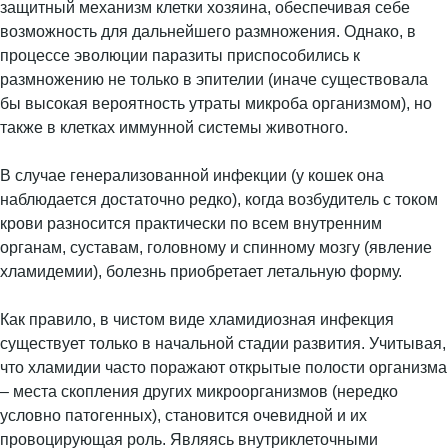
защитный механизм клетки хозяина, обеспечивая себе
возможность для дальнейшего размножения. Однако, в
процессе эволюции паразиты приспособились к
размножению не только в эпителии (иначе существовала
бы высокая вероятность утраты микроба организмом), но
также в клетках иммунной системы животного.
В случае генерализованной инфекции (у кошек она
наблюдается достаточно редко), когда возбудитель с током
крови разносится практически по всем внутренним
органам, суставам, головному и спинному мозгу (явление
хламидемии), болезнь приобретает летальную форму.
Как правило, в чистом виде хламидиозная инфекция
существует только в начальной стадии развития. Учитывая,
что хламидии часто поражают открытые полости организма
– места скопления других микроорганизмов (нередко
условно патогенных), становится очевидной и их
провоцирующая роль. Являясь внутриклеточными