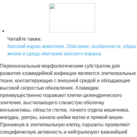
Читайте также:
Капский варан животное. Описание, особенности, образ
жизни и среда обитания капского варана
Первоначальным морфологическим субстратом для
развития хламидийиой инфекции являются эпителиальные
ткани, контактирующие с внешней средой и обладающие
высокой скоростью обновления. Хламидии
преимущественно поражают клетки цилиндрического
эпителия, выстилающего слизистую оболочку
конъюнктивы, области глотки, тонкого отдела кишечника,
желудка, уретры, канала шейки матки и прямой кишки.
Проникнув в эпителиальную клетку, паразиты проявляют
специфическую активность и нейтрализуют важнейший