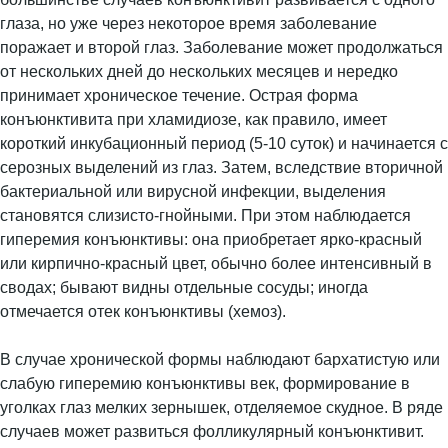
глаза, но уже через некоторое время заболевание
поражает и второй глаз. Заболевание может продолжаться
от нескольких дней до нескольких месяцев и нередко
принимает хроническое течение. Острая форма
конъюнктивита при хламидиозе, как правило, имеет
короткий инкубационный период (5-10 суток) и начинается с
серозных выделений из глаз. Затем, вследствие вторичной
бактериальной или вирусной инфекции, выделения
становятся слизисто-гнойными. При этом наблюдается
гиперемия конъюнктивы: она приобретает ярко-красный
или кирпично-красный цвет, обычно более интенсивный в
сводах; бывают видны отдельные сосуды; иногда
отмечается отек конъюнктивы (хемоз).
В случае хронической формы наблюдают бархатистую или
слабую гиперемию конъюнктивы век, формирование в
уголках глаз мелких зернышек, отделяемое скудное. В ряде
случаев может развиться фолликулярный конъюнктивит.