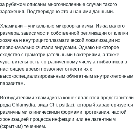
за рубежом описаны многочисленные случаи такого
заражения. Подтверждено это и нашими данными.
Хламидии – уникальные микроорганизмы. Из-за малого
размера, зависимости собственной репликации от клетки
хозяина и внутрицитоплазматической локализации их
первоначально считали вирусами. Однако некоторое
сходство с грамотрицательными бактериями, а также
чувствительность к ограниченному числу антибиотиков в
настоящее время позволяет отнести их к
высокоспециализированным облигатным внутриклеточным
паразитам.
Возбудителями хламидиоза кошек являются представители
рода Chlamydia, вида Chi. psittaci, который характеризуется
различными клиническими формами протекания, частой
хронизацией процесса инфекции или ее латентным
(скрытым) течением.