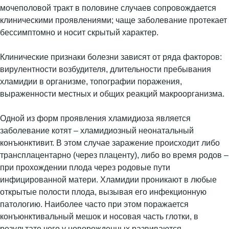
мочеполовой тракт в половине случаев сопровождается
клиническими проявлениями; чаще заболевание протекает
бессимптомно и носит скрытый характер.
Клинические признаки болезни зависят от ряда факторов:
вирулентности возбудителя, длительности пребывания
хламидии в организме, топографии поражения,
выраженности местных и общих реакций макроорганизма.
Одной из форм проявления хламидиоза является
заболевание котят – хламидиозный неонатальный
конъюнктивит. В этом случае заражение происходит либо
трансплацентарно (через плаценту), либо во время родов –
при прохождении плода через родовые пути
инфицированной матери. Хламидии проникают в любые
открытые полости плода, вызывая его инфекционную
патологию. Наиболее часто при этом поражается
конъюнктивальный мешок и носовая часть глотки, в
результате чего у новорожденных развиваются