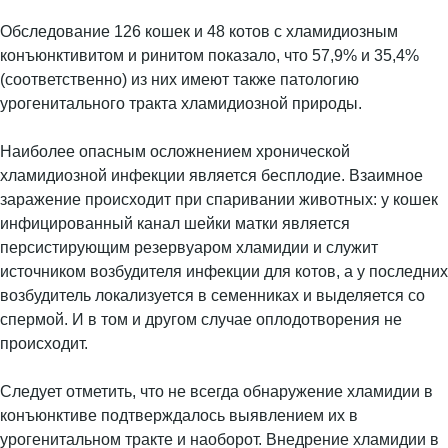
Обследование 126 кошек и 48 котов с хламидиозным
конъюнктивитом и ринитом показало, что 57,9% и 35,4%
(соответственно) из них имеют также патологию
урогенитального тракта хламидиозной природы.
Наиболее опасным осложнением хронической
хламидиозной инфекции является бесплодие. Взаимное
заражение происходит при спаривании животных: у кошек
инфицированный канал шейки матки является
персистирующим резервуаром хламидии и служит
источником возбудителя инфекции для котов, а у последних
возбудитель локализуется в семенниках и выделяется со
спермой. И в том и другом случае оплодотворения не
происходит.
Следует отметить, что не всегда обнаружение хламидии в
конъюнктиве подтверждалось выявлением их в
урогенитальном тракте и наоборот. Внедрение хламидии в