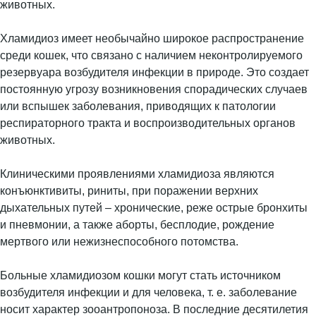
животных.
Хламидиоз имеет необычайно широкое распространение
среди кошек, что связано с наличием неконтролируемого
резервуара возбудителя инфекции в природе. Это создает
постоянную угрозу возникновения спорадических случаев
или вспышек заболевания, приводящих к патологии
респираторного тракта и воспроизводительных органов
животных.
Клиническими проявлениями хламидиоза являются
конъюнктивиты, риниты, при поражении верхних
дыхательных путей – хронические, реже острые бронхиты
и пневмонии, а также аборты, бесплодие, рождение
мертвого или нежизнеспособного потомства.
Больные хламидиозом кошки могут стать источником
возбудителя инфекции и для человека, т. е. заболевание
носит характер зооантропоноза. В последние десятилетия