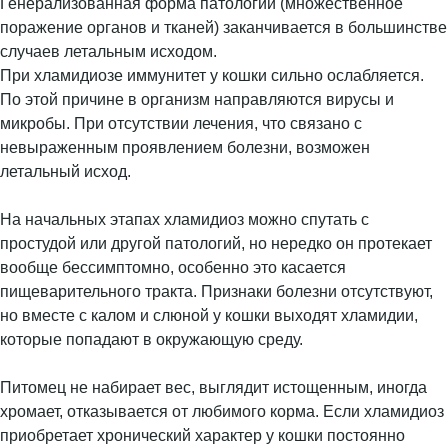
Генерализованная форма патологии (множественное
поражение органов и тканей) заканчивается в большинстве
случаев летальным исходом.
При хламидиозе иммунитет у кошки сильно ослабляется.
По этой причине в организм направляются вирусы и
микробы. При отсутствии лечения, что связано с
невыраженным проявлением болезни, возможен
летальный исход.
На начальных этапах хламидиоз можно спутать с
простудой или другой патологий, но нередко он протекает
вообще бессимптомно, особенно это касается
пищеварительного тракта. Признаки болезни отсутствуют,
но вместе с калом и слюной у кошки выходят хламидии,
которые попадают в окружающую среду.
Питомец не набирает вес, выглядит истощенным, иногда
хромает, отказывается от любимого корма. Если хламидиоз
приобретает хронический характер у кошки постоянно