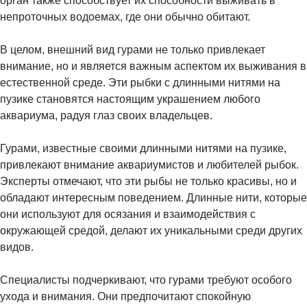
орган также способствует их способности выживать в
непроточных водоемах, где они обычно обитают.
В целом, внешний вид гурами не только привлекает
внимание, но и является важным аспектом их выживания в
естественной среде. Эти рыбки с длинными нитями на
пузике становятся настоящим украшением любого
аквариума, радуя глаз своих владельцев.
Гурами, известные своими длинными нитями на пузике,
привлекают внимание аквариумистов и любителей рыбок.
Эксперты отмечают, что эти рыбы не только красивы, но и
обладают интересным поведением. Длинные нити, которые
они используют для осязания и взаимодействия с
окружающей средой, делают их уникальными среди других
видов.
Специалисты подчеркивают, что гурами требуют особого
ухода и внимания. Они предпочитают спокойную