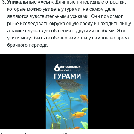
Уникальные «усы»
: Длинные нитевидные отростки,
которые можно увидеть у гурами, на самом деле
являются чувствительными усиками. Они помогают
рыбе исследовать окружающую среду и находить пищу,
а также служат для общения с другими особями. Эти
усики могут быть особенно заметны у самцов во время
брачного периода.