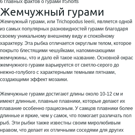
6 главных фактов о гурами #Shorts
Жемчужный гурами
Жемчужный гурами, или Trichopodus leerii, является одной
из самых популярных разновидностей гурами благодаря
своему уникальному внешнему виду и спокойному
характеру. Эта рыбка отличается округлым телом, которое
покрыто блестящими чешуйками, напоминающими
жемчужины, что и дало ей такое название. Основной окрас
жемчужного гурами варьируется от светло-серого до
нежно-голубого с характерными темными пятнами,
создающими эффект мозаики.
Жемчужные гурами достигают длины около 10-12 см и
имеют длинные, плавные плавники, которые делают их
плавание особенно грациозным. У самцов плавники более
длинные и яркие, чем у самок, что помогает различать пол
рыб. Эти рыбки также известны своим миролюбивым
нравом, что делает их отличными соседями для других