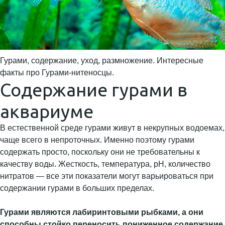
Гурами, содержание, уход, размножение. Интересные
факты про Гурами-нитеносцы.
Содержание гурами в
аквариуме
В естественной среде гурами живут в некрупных водоемах,
чаще всего в непроточных. Именно поэтому гурами
содержать просто, поскольку они не требовательны к
качеству воды. Жесткость, температура, рН, количество
нитратов — все эти показатели могут варьироваться при
содержании гурами в больших пределах.
Гурами являются лабиринтовыми рыбками, а они
способны стойко переносить пониженное содержание