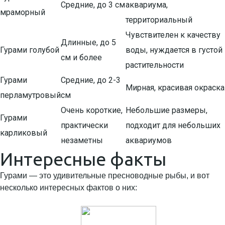
Средние, до 3 см
аквариума,
мраморный
территориальный
Чувствителен к качеству
Длинные, до 5
Гурами голубой
воды, нуждается в густой
см и более
растительности
Гурами
Средние, до 2-3
Мирная, красивая окраска
перламутровый
см
Очень короткие,
Небольшие размеры,
Гурами
практически
подходит для небольших
карликовый
незаметны
аквариумов
Интересные факты
Гурами — это удивительные пресноводные рыбы, и вот
несколько интересных фактов о них: