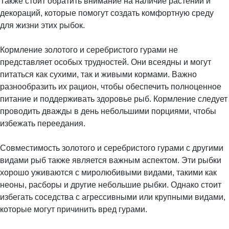
Также стоит обратить внимание на наличие растений и
декораций, которые помогут создать комфортную среду
для жизни этих рыбок.
Кормление золотого и серебристого гурами не
представляет особых трудностей. Они всеядны и могут
питаться как сухими, так и живыми кормами. Важно
разнообразить их рацион, чтобы обеспечить полноценное
питание и поддерживать здоровье рыб. Кормление следует
проводить дважды в день небольшими порциями, чтобы
избежать переедания.
Совместимость золотого и серебристого гурами с другими
видами рыб также является важным аспектом. Эти рыбки
хорошо уживаются с миролюбивыми видами, такими как
неоны, расборы и другие небольшие рыбки. Однако стоит
избегать соседства с агрессивными или крупными видами,
которые могут причинить вред гурами.